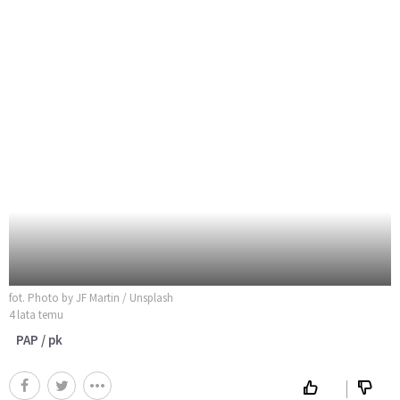
fot. Photo by JF Martin / Unsplash
4 lata temu
PAP / pk