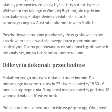
okolicy grobowców zdają się być natury satanistycznej.
Widziałam coś takiego w Wielkiej Brytanii, ale nigdy nie
spotkałam się z jakąkolwiek działalnością kultu
satanistycznego w Australii - skomentowała Mallett.
Poszkodowane rodziny przekazały, że w grobowcach nie
znajdowało się nic wartościowego poza przedmiotami
osobistymi. Osoby pochowane w okradzionych grobowcach
nie znały się, nie są też ze sobą spokrewnione.
Odkrycia dokonali przechodnie
Makabrycznego odkrycia dokonali przechodnie. Do
pierwszego incydentu doszło 27 stycznia między 19.30 a 6
rano następnego dnia. Drugi miał miejsce między godziną 18
w poniedziałek a 10 we wtorek.
Policja i ochrona cmentarza ściśle współpracują. Obecność