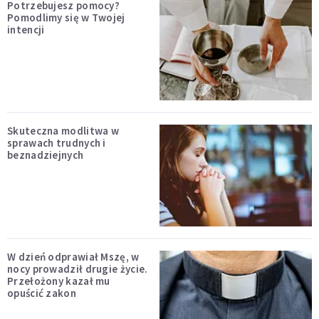
Potrzebujesz pomocy?
Pomodlimy się w Twojej
intencji
Skuteczna modlitwa w
sprawach trudnych i
beznadziejnych
W dzień odprawiał Mszę, w
nocy prowadził drugie życie.
Przełożony kazał mu
opuścić zakon