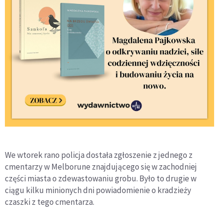
We wtorek rano policja dostała zgłoszenie z jednego z
cmentarzy w Melborune znajdującego się w zachodniej
części miasta o zdewastowaniu grobu. Było to drugie w
ciągu kilku minionych dni powiadomienie o kradzieży
czaszki z tego cmentarza.