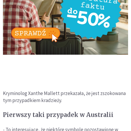
Kryminolog Xanthe Mallett przekazała, że jest zszokowana
tym przypadkiem kradzieży.
Pierwszy taki przypadek w Australii
- To interesujące, że niektóre symbole pozostawione w