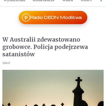
Radio DEON Modlitwa
W Australii zdewastowano
grobowce. Policja podejrzewa
satanistów
ŚWIAT