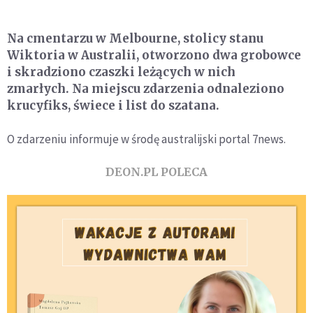
Na cmentarzu w Melbourne, stolicy stanu
Wiktoria w Australii, otworzono dwa grobowce
i skradziono czaszki leżących w nich
zmarłych. Na miejscu zdarzenia odnaleziono
krucyfiks, świece i list do szatana.
O zdarzeniu informuje w środę australijski portal 7news.
DEON.PL POLECA