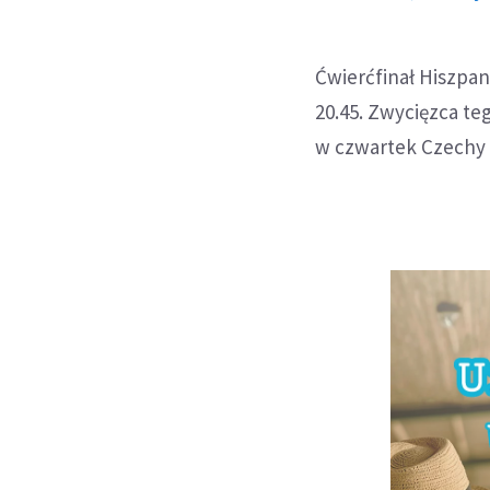
Ćwierćfinał Hiszpan
20.45. Zwycięzca te
w czwartek Czechy 