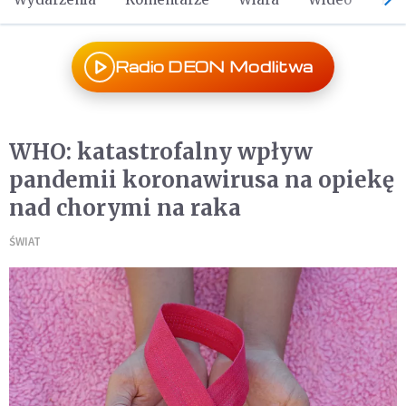
Radio DEON Modlitwa
WHO: katastrofalny wpływ
pandemii koronawirusa na opiekę
nad chorymi na raka
ŚWIAT