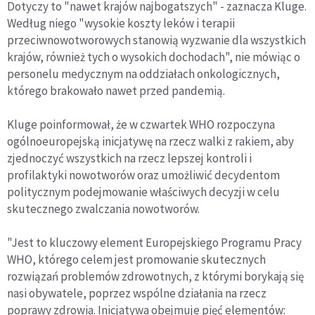
Dotyczy to "nawet krajów najbogatszych" - zaznacza Kluge.
Według niego "wysokie koszty leków i terapii
przeciwnowotworowych stanowią wyzwanie dla wszystkich
krajów, również tych o wysokich dochodach", nie mówiąc o
personelu medycznym na oddziałach onkologicznych,
którego brakowało nawet przed pandemią.
Kluge poinformował, że w czwartek WHO rozpoczyna
ogólnoeuropejską inicjatywę na rzecz walki z rakiem, aby
zjednoczyć wszystkich na rzecz lepszej kontroli i
profilaktyki nowotworów oraz umożliwić decydentom
politycznym podejmowanie właściwych decyzji w celu
skutecznego zwalczania nowotworów.
"Jest to kluczowy element Europejskiego Programu Pracy
WHO, którego celem jest promowanie skutecznych
rozwiązań problemów zdrowotnych, z którymi borykają się
nasi obywatele, poprzez wspólne działania na rzecz
poprawy zdrowia. Inicjatywa obejmuje pięć elementów: