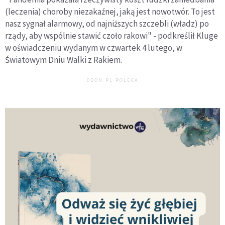
(leczenia) choroby niezakaźnej, jaką jest nowotwór. To jest
nasz sygnał alarmowy, od najniższych szczebli (władz) po
rządy, aby wspólnie stawić czoło rakowi" - podkreślił Kluge
w oświadczeniu wydanym w czwartek 4 lutego, w
Światowym Dniu Walki z Rakiem.
DEON.PL POLECA