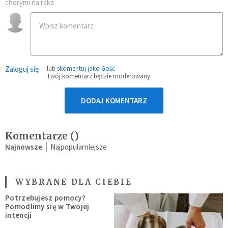
chorymi na raka
Zaloguj się
lub
skomentuj jako Gość
Twój komentarz będzie moderowany
DODAJ KOMENTARZ
Komentarze (
)
Najnowsze
Najpopularniejsze
WYBRANE DLA CIEBIE
Potrzebujesz pomocy?
Pomodlimy się w Twojej
intencji