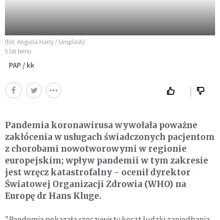
(fot. Angiola Harry / Unsplash)
5 lat temu
PAP / kk
Pandemia koronawirusa wywołała poważne
zakłócenia w usługach świadczonych pacjentom
z chorobami nowotworowymi w regionie
europejskim; wpływ pandemii w tym zakresie
jest wręcz katastrofalny - ocenił dyrektor
Światowej Organizacji Zdrowia (WHO) na
Europę dr Hans Kluge.
"Pandemia pokazała rzeczywisty koszt ludzki zaniedbania