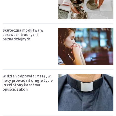
Skuteczna modlitwa w
sprawach trudnych i
beznadziejnych
W dzień odprawiał Mszę, w
nocy prowadził drugie życie.
Przełożony kazał mu
opuścić zakon