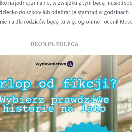
lko na jednej zmianie, w związku z tym będą musieli sob
 dziecko do szkoły lub odebrać je stamtąd w godzinach
ienia dla rodziców będą tu więc ogromne - ocenił Kłos
DEON.PL POLECA