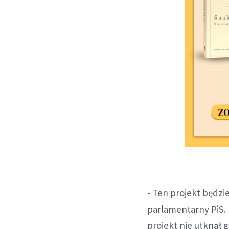
- Ten projekt będzi
parlamentarny PiS. 
projekt nie utknął