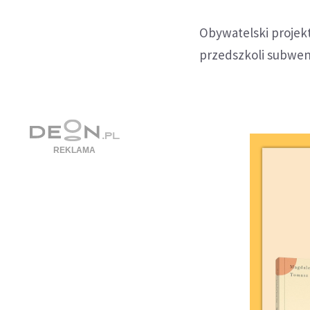
Obywatelski projekt
przedszkoli subwenc