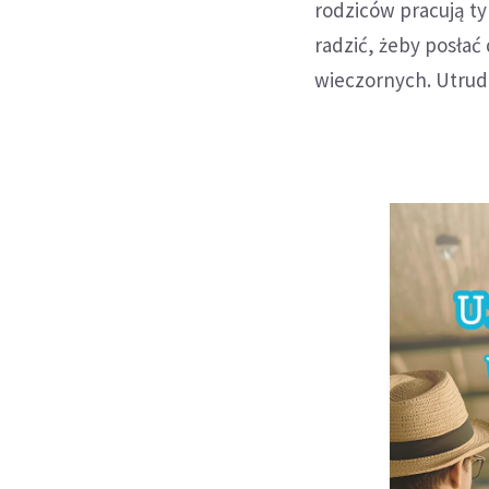
rodziców pracują ty
radzić, żeby posłać
wieczornych. Utrudn