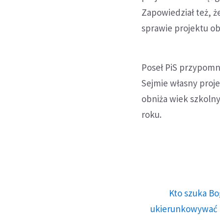
Zapowiedział też, ż
sprawie projektu o
Poseł PiS przypomnia
Sejmie własny proje
obniża wiek szkolny
roku.
Kto szuka Bo
ukierunkowywać n