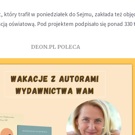
, który trafił w poniedziałek do Sejmu, zakłada też obję
ją oświatową. Pod projektem podpisało się ponad 330 t
DEON.PL POLECA