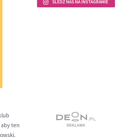
ŚLEDŹ NAS NA INSTAGRAMIE
klub
 aby ten
owski.