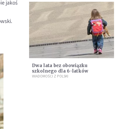
ie jakoś
owski.
Dwa lata bez obowiązku
szkolnego dla 6-latków
WIADOMOŚCI Z POLSKI