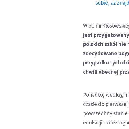
sobie, aż znaj
W opinii Kłosowskie
jest przygotowanyc
polskich szkół nie 
zdecydowane pogo
przypadku tych dzi
chwili obecnej prz
Ponadto, według ni
czasie do pierwszej 
powszechny stanie 
edukacji - zdezorga