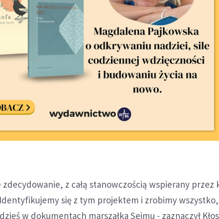
e zdecydowanie, z całą stanowczością wspierany przez 
Identyfikujemy się z tym projektem i zrobimy wszystko,
 gdzieś w dokumentach marszałka Sejmu - zaznaczył Kłos