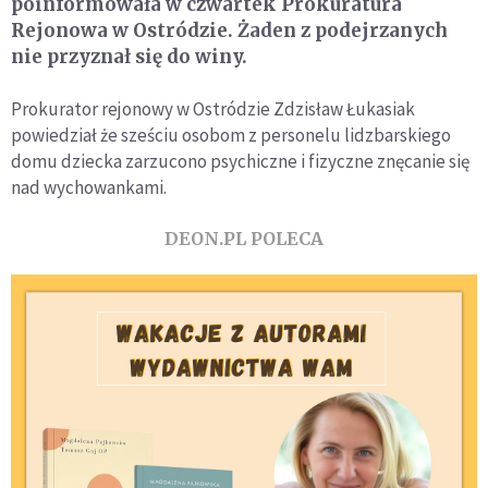
poinformowała w czwartek Prokuratura
Rejonowa w Ostródzie. Żaden z podejrzanych
nie przyznał się do winy.
Prokurator rejonowy w Ostródzie Zdzisław Łukasiak
powiedział że sześciu osobom z personelu lidzbarskiego
domu dziecka zarzucono psychiczne i fizyczne znęcanie się
nad wychowankami.
DEON.PL POLECA