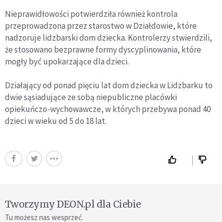
Nieprawidłowości potwierdziła również kontrola
przeprowadzona przez starostwo w Działdowie, które
nadzoruje lidzbarski dom dziecka. Kontrolerzy stwierdzili,
że stosowano bezprawne formy dyscyplinowania, które
mogły być upokarzające dla dzieci.
Działający od ponad pięciu lat dom dziecka w Lidzbarku to
dwie sąsiadujące ze sobą niepubliczne placówki
opiekuńczo-wychowawcze, w których przebywa ponad 40
dzieci w wieku od 5 do 18 lat.
Tworzymy DEON.pl dla Ciebie
Tu możesz nas wesprzeć.