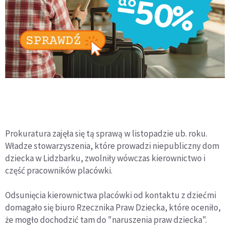
Prokuratura zajęła się tą sprawą w listopadzie ub. roku.
Władze stowarzyszenia, które prowadzi niepubliczny dom
dziecka w Lidzbarku, zwolniły wówczas kierownictwo i
część pracowników placówki.
Odsunięcia kierownictwa placówki od kontaktu z dziećmi
domagało się biuro Rzecznika Praw Dziecka, które oceniło,
że mogło dochodzić tam do "naruszenia praw dziecka".