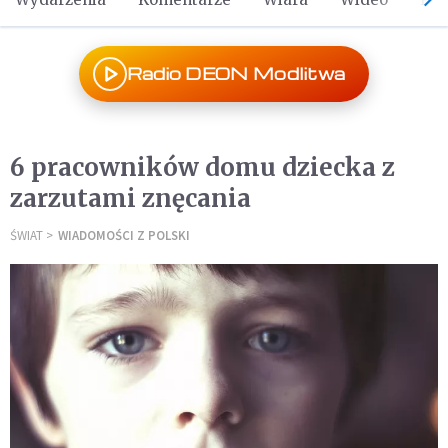
Radio DEON Modlitwa
6 pracowników domu dziecka z
zarzutami znęcania
ŚWIAT
WIADOMOŚCI Z POLSKI