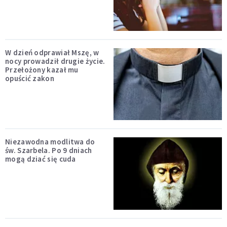
W dzień odprawiał Mszę, w
nocy prowadził drugie życie.
Przełożony kazał mu
opuścić zakon
Niezawodna modlitwa do
św. Szarbela. Po 9 dniach
mogą dziać się cuda