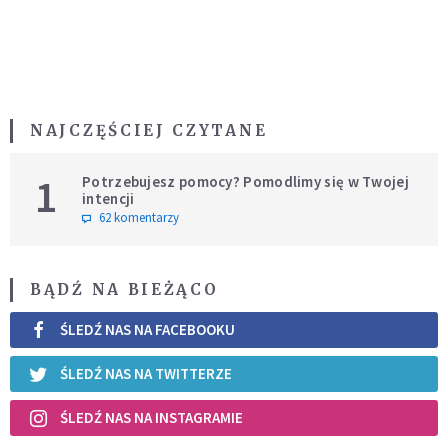
NAJCZĘŚCIEJ CZYTANE
1
Potrzebujesz pomocy? Pomodlimy się w Twojej
intencji
62 komentarzy
BĄDŹ NA BIEŻĄCO
ŚLEDŹ NAS NA FACEBOOKU
ŚLEDŹ NAS NA TWITTERZE
ŚLEDŹ NAS NA INSTAGRAMIE