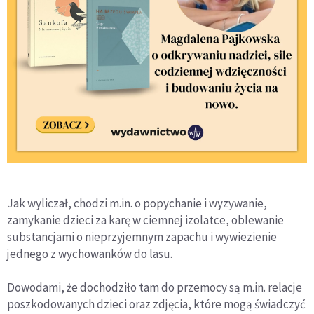
Jak wyliczał, chodzi m.in. o popychanie i wyzywanie,
zamykanie dzieci za karę w ciemnej izolatce, oblewanie
substancjami o nieprzyjemnym zapachu i wywiezienie
jednego z wychowanków do lasu.
Dowodami, że dochodziło tam do przemocy są m.in. relacje
poszkodowanych dzieci oraz zdjęcia, które mogą świadczyć