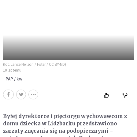
(fot. Lance Neilson / Foter / CC BY-ND)
10 lat temu
PAP / kw
Byłej dyrektorce i pięciorgu wychowawcom z
domu dziecka w Lidzbarku przedstawiono
zarzuty znęcania się na podopiecznymi -