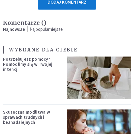
DODAJ KOMENTARZ
Komentarze (
)
Najnowsze
Najpopularniejsze
WYBRANE DLA CIEBIE
Potrzebujesz pomocy?
Pomodlimy się w Twojej
intencji
Skuteczna modlitwa w
sprawach trudnych i
beznadziejnych