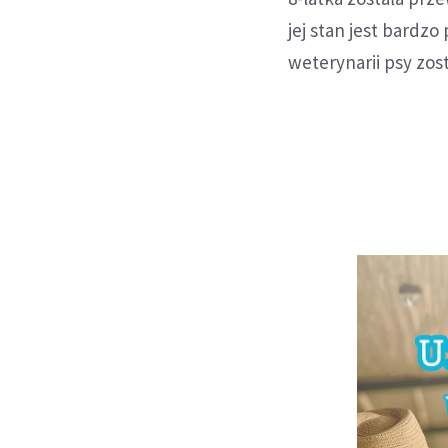
jej stan jest bardz
weterynarii psy zos