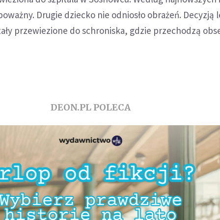
o poważny. Drugie dziecko nie odniosło obrażeń. Decyzją 
tały przewiezione do schroniska, gdzie przechodzą obs
DEON.PL POLECA