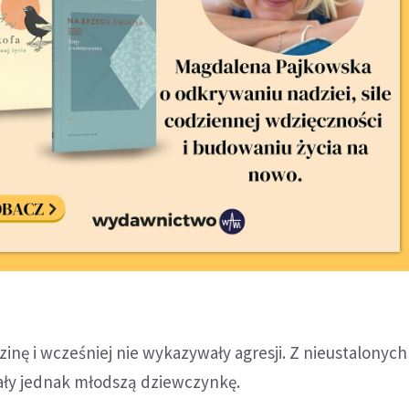
zinę i wcześniej nie wykazywały agresji. Z nieustalonyc
ły jednak młodszą dziewczynkę.