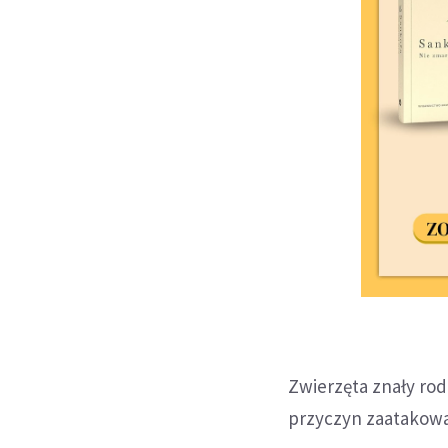
Zwierzęta znały rod
przyczyn zaatakowa