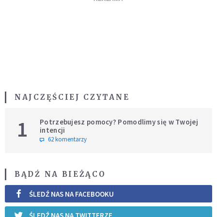
NAJCZĘŚCIEJ CZYTANE
1
Potrzebujesz pomocy? Pomodlimy się w Twojej
intencji
62 komentarzy
BĄDŹ NA BIEŻĄCO
ŚLEDŹ NAS NA FACEBOOKU
ŚLEDŹ NAS NA TWITTERZE