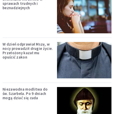
sprawach trudnych i
beznadziejnych
W dzień odprawiał Mszę, w
nocy prowadził drugie życie.
Przełożony kazał mu
opuścić zakon
Niezawodna modlitwa do
św. Szarbela. Po 9 dniach
mogą dziać się cuda