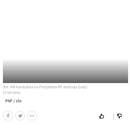
(fot. KW Kandydata na Prezydenta RP Andrzeja Dudy)
11 lat temu
PAP / slo