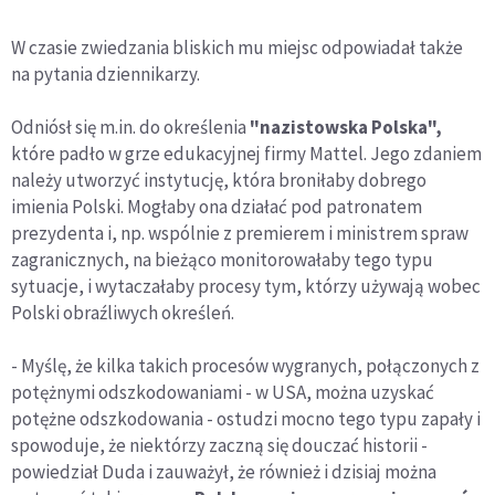
W czasie zwiedzania bliskich mu miejsc odpowiadał także
na pytania dziennikarzy.
Odniósł się m.in. do określenia
"nazistowska Polska",
które padło w grze edukacyjnej firmy Mattel. Jego zdaniem
należy utworzyć instytucję, która broniłaby dobrego
imienia Polski. Mogłaby ona działać pod patronatem
prezydenta i, np. wspólnie z premierem i ministrem spraw
zagranicznych, na bieżąco monitorowałaby tego typu
sytuacje, i wytaczałaby procesy tym, którzy używają wobec
Polski obraźliwych określeń.
- Myślę, że kilka takich procesów wygranych, połączonych z
potężnymi odszkodowaniami - w USA, można uzyskać
potężne odszkodowania - ostudzi mocno tego typu zapały i
spowoduje, że niektórzy zaczną się douczać historii -
powiedział Duda i zauważył, że również i dzisiaj można