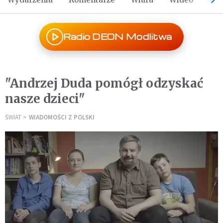
Radio DEON Modlitwa
"Andrzej Duda pomógł odzyskać
nasze dzieci"
ŚWIAT
WIADOMOŚCI Z POLSKI