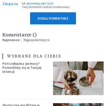
Zaloguj się
lub
skomentuj jako Gość
Twój komentarz będzie moderowany
DODAJ KOMENTARZ
Komentarze (
)
Najnowsze
Najpopularniejsze
WYBRANE DLA CIEBIE
Potrzebujesz pomocy?
Pomodlimy się w Twojej
intencji
Skuteczna modlitwa w