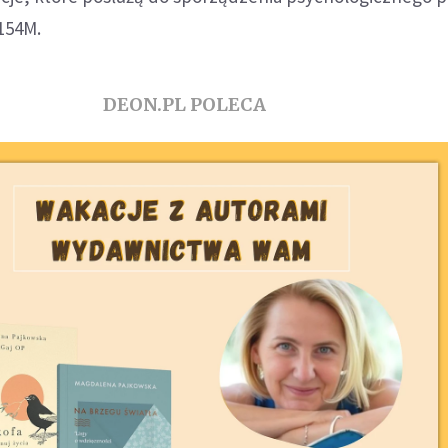
154M.
DEON.PL POLECA