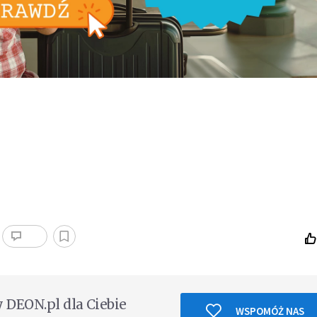
DEON.pl dla Ciebie
WSPOMÓŻ NAS