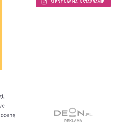
ŚLEDŹ NAS NA INSTAGRAMIE
i,
we
ą ocenę