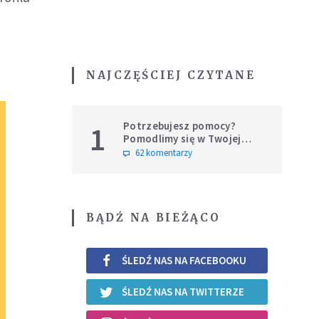
NAJCZĘŚCIEJ CZYTANE
Potrzebujesz pomocy?
1
Pomodlimy się w Twojej
intencji
62 komentarzy
BĄDŹ NA BIEŻĄCO
ŚLEDŹ NAS NA FACEBOOKU
ŚLEDŹ NAS NA TWITTERZE