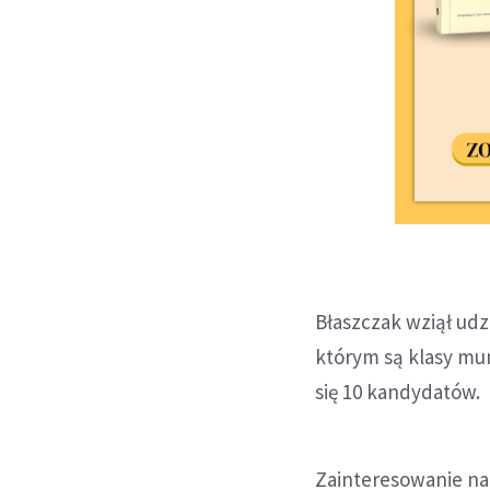
Błaszczak wziął udz
którym są klasy mun
się 10 kandydatów.
Zainteresowanie na