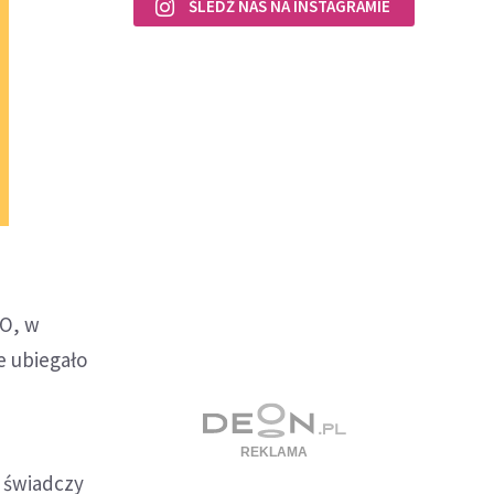
ŚLEDŹ NAS NA INSTAGRAMIE
LO, w
e ubiegało
- świadczy