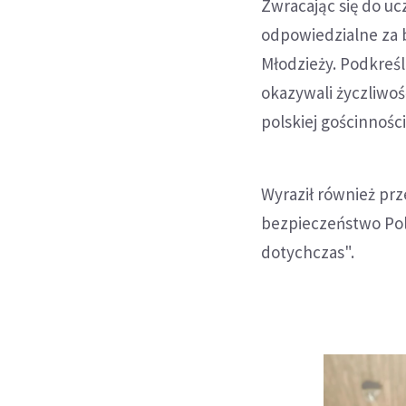
Zwracając się do uc
odpowiedzialne za 
Młodzieży. Podkreśl
okazywali życzliwoś
polskiej gościnności
Wyraził również prz
bezpieczeństwo Pols
dotychczas".