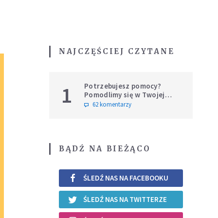
NAJCZĘŚCIEJ CZYTANE
Potrzebujesz pomocy?
1
Pomodlimy się w Twojej
intencji
62 komentarzy
BĄDŹ NA BIEŻĄCO
ŚLEDŹ NAS NA FACEBOOKU
ŚLEDŹ NAS NA TWITTERZE