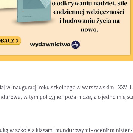
iał w inauguracji roku szkolnego w warszawskim LXXVI 
durowe, w tym policyjne i pożarnicze, a o jedno miejsc
uką w szkole z klasami mundurowymi - ocenił minister 