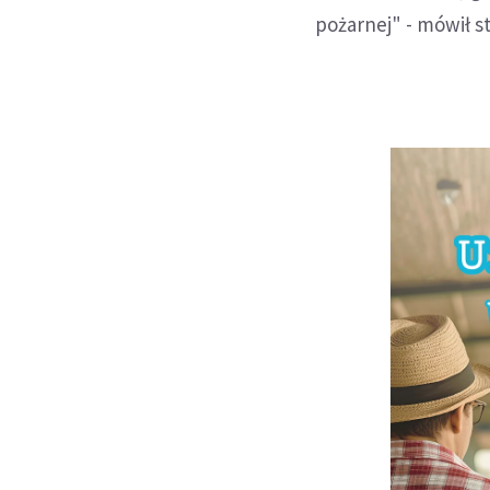
pożarnej" - mówił s