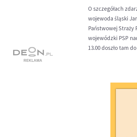
O szczegółach zdarz
wojewoda śląski J
Państwowej Straży 
wojewódzki PSP nad
13.00 doszło tam do 