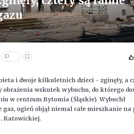
ginęły, cztery są ranne
gazu
ieta i dwoje kilkuletnich dzieci - zginęły, a c
y obrażenia wskutek wybuchu, do którego do
niu w centrum Bytomia (Śląskie). Wybuchł
gaz, ogień objął niemal całe mieszkanie na 
. Katowickiej.