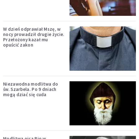
W dzień odprawiał Mszę, w
nocy prowadził drugie życie.
Przełożony kazał mu
opuścić zakon
Niezawodna modlitwa do
św. Szarbela. Po 9 dniach
mogą dziać się cuda
Modlitwa ojca Pio w