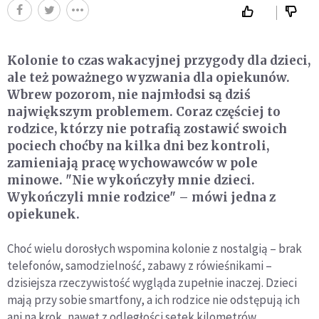
Kolonie to czas wakacyjnej przygody dla dzieci,
ale też poważnego wyzwania dla opiekunów.
Wbrew pozorom, nie najmłodsi są dziś
największym problemem. Coraz częściej to
rodzice, którzy nie potrafią zostawić swoich
pociech choćby na kilka dni bez kontroli,
zamieniają pracę wychowawców w pole
minowe. "Nie wykończyły mnie dzieci.
Wykończyli mnie rodzice" – mówi jedna z
opiekunek.
Choć wielu dorosłych wspomina kolonie z nostalgią – brak
telefonów, samodzielność, zabawy z rówieśnikami –
dzisiejsza rzeczywistość wygląda zupełnie inaczej. Dzieci
mają przy sobie smartfony, a ich rodzice nie odstępują ich
ani na krok, nawet z odległości setek kilometrów.