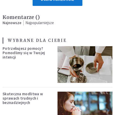
Komentarze (
)
Najnowsze
Najpopularniejsze
WYBRANE DLA CIEBIE
Potrzebujesz pomocy?
Pomodlimy się w Twojej
intencji
Skuteczna modlitwa w
sprawach trudnych i
beznadziejnych