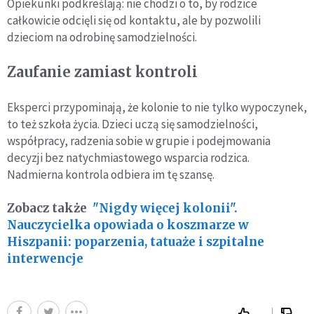
Opiekunki podkreślają: nie chodzi o to, by rodzice
całkowicie odcięli się od kontaktu, ale by pozwolili
dzieciom na odrobinę samodzielności.
Zaufanie zamiast kontroli
Eksperci przypominają, że kolonie to nie tylko wypoczynek,
to też szkoła życia. Dzieci uczą się samodzielności,
współpracy, radzenia sobie w grupie i podejmowania
decyzji bez natychmiastowego wsparcia rodzica.
Nadmierna kontrola odbiera im tę szansę.
Zobacz także
"Nigdy więcej kolonii".
Nauczycielka opowiada o koszmarze w
Hiszpanii: poparzenia, tatuaże i szpitalne
interwencje