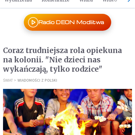
Radio DEON Modlitwa
Coraz trudniejsza rola opiekuna
na kolonii. "Nie dzieci nas
wykańczają, tylko rodzice"
ŚWIAT
WIADOMOŚCI Z POLSKI