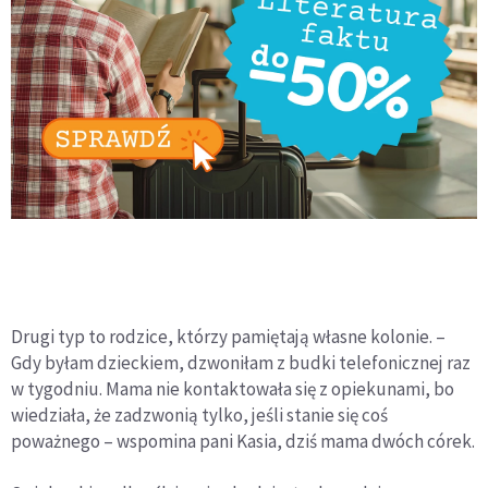
Drugi typ to rodzice, którzy pamiętają własne kolonie. –
Gdy byłam dzieckiem, dzwoniłam z budki telefonicznej raz
w tygodniu. Mama nie kontaktowała się z opiekunami, bo
wiedziała, że zadzwonią tylko, jeśli stanie się coś
poważnego – wspomina pani Kasia, dziś mama dwóch córek.