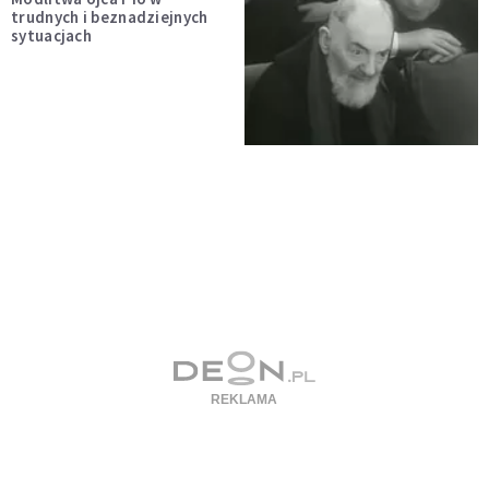
trudnych i beznadziejnych
sytuacjach