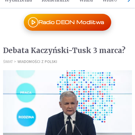
Radio DEON Modlitwa
Debata Kaczyński-Tusk 3 marca?
ŚWIAT
WIADOMOŚCI Z POLSKI