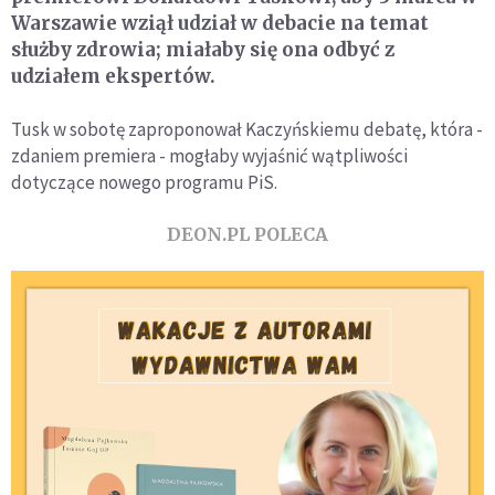
Warszawie wziął udział w debacie na temat
służby zdrowia; miałaby się ona odbyć z
udziałem ekspertów.
Tusk w sobotę zaproponował Kaczyńskiemu debatę, która -
zdaniem premiera - mogłaby wyjaśnić wątpliwości
dotyczące nowego programu PiS.
DEON.PL POLECA