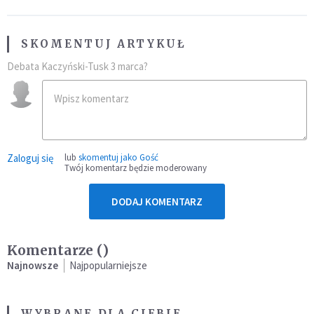
SKOMENTUJ ARTYKUŁ
Debata Kaczyński-Tusk 3 marca?
Zaloguj się
lub
skomentuj jako Gość
Twój komentarz będzie moderowany
DODAJ KOMENTARZ
Komentarze (
)
Najnowsze
Najpopularniejsze
WYBRANE DLA CIEBIE