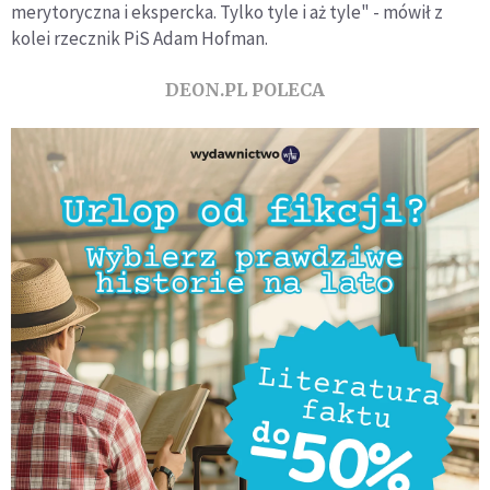
merytoryczna i ekspercka. Tylko tyle i aż tyle" - mówił z
kolei rzecznik PiS Adam Hofman.
DEON.PL POLECA