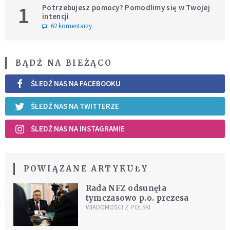
1
Potrzebujesz pomocy? Pomodlimy się w Twojej
intencji
62 komentarzy
BĄDŹ NA BIEŻĄCO
ŚLEDŹ NAS NA FACEBOOKU
ŚLEDŹ NAS NA TWITTERZE
ŚLEDŹ NAS NA INSTAGRAMIE
POWIĄZANE ARTYKUŁY
Rada NFZ odsunęła
tymczasowo p.o. prezesa
WIADOMOŚCI Z POLSKI