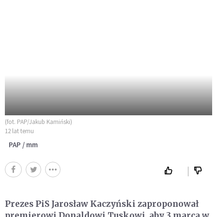
(fot. PAP/Jakub Kamiński)
12 lat temu
PAP / mm
Prezes PiS Jarosław Kaczyński zaproponował
premierowi Donaldowi Tuskowi, aby 3 marca w