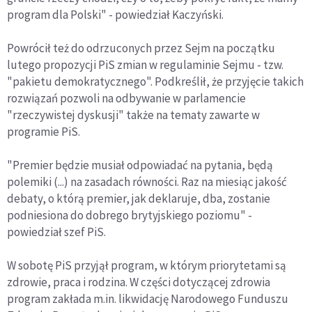
program dla Polski" - powiedział Kaczyński.
Powrócił też do odrzuconych przez Sejm na początku
lutego propozycji PiS zmian w regulaminie Sejmu - tzw.
"pakietu demokratycznego". Podkreślił, że przyjęcie takich
rozwiązań pozwoli na odbywanie w parlamencie
"rzeczywistej dyskusji" także na tematy zawarte w
programie PiS.
"Premier będzie musiał odpowiadać na pytania, będą
polemiki (...) na zasadach równości. Raz na miesiąc jakość
debaty, o którą premier, jak deklaruje, dba, zostanie
podniesiona do dobrego brytyjskiego poziomu" -
powiedział szef PiS.
W sobotę PiS przyjął program, w którym priorytetami są
zdrowie, praca i rodzina. W części dotyczącej zdrowia
program zakłada m.in. likwidację Narodowego Funduszu