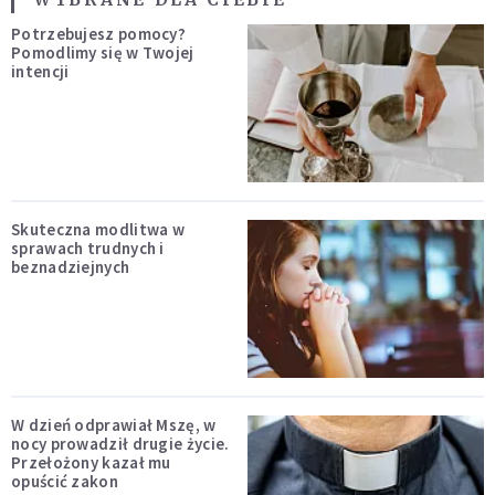
Potrzebujesz pomocy?
Pomodlimy się w Twojej
intencji
Skuteczna modlitwa w
sprawach trudnych i
beznadziejnych
W dzień odprawiał Mszę, w
nocy prowadził drugie życie.
Przełożony kazał mu
opuścić zakon