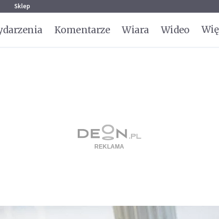
g
Sklep
Wię
darzenia
Komentarze
Wiara
Wideo