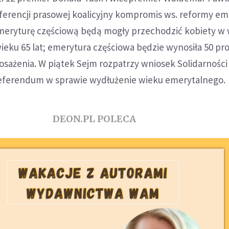
ferencji prasowej koalicyjny kompromis ws. reformy em
meryturę częściową będą mogły przechodzić kobiety w 
wieku 65 lat; emerytura częściowa będzie wynosiła 50 pro
ażenia. W piątek Sejm rozpatrzy wniosek Solidarności
eferendum w sprawie wydłużenie wieku emerytalnego.
DEON.PL POLECA