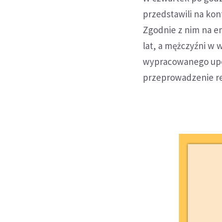
przedstawili na kon
Zgodnie z nim na e
lat, a mężczyźni w 
wypracowanego upos
przeprowadzenie r