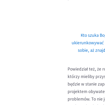
Kto szuka Bo
ukierunkowywać n
sobie, aż znaj
Powiedział też, że
którzy mieliby przys
będzie w stanie za
projektem obywatel
problemów. To nie 