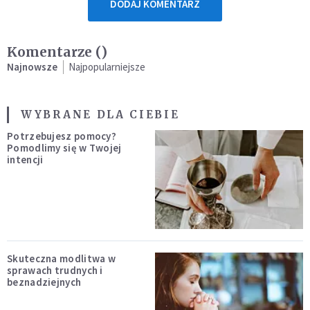
DODAJ KOMENTARZ
Komentarze (
)
Najnowsze
Najpopularniejsze
WYBRANE DLA CIEBIE
Potrzebujesz pomocy?
Pomodlimy się w Twojej
intencji
Skuteczna modlitwa w
sprawach trudnych i
beznadziejnych