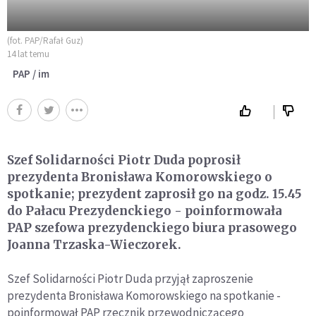
(fot. PAP/Rafał Guz)
14 lat temu
PAP / im
Szef Solidarności Piotr Duda poprosił
prezydenta Bronisława Komorowskiego o
spotkanie; prezydent zaprosił go na godz. 15.45
do Pałacu Prezydenckiego - poinformowała
PAP szefowa prezydenckiego biura prasowego
Joanna Trzaska-Wieczorek.
Szef Solidarności Piotr Duda przyjął zaproszenie
prezydenta Bronisława Komorowskiego na spotkanie -
poinformował PAP rzecznik przewodniczącego