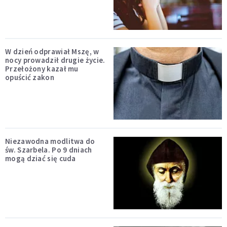
W dzień odprawiał Mszę, w
nocy prowadził drugie życie.
Przełożony kazał mu
opuścić zakon
Niezawodna modlitwa do
św. Szarbela. Po 9 dniach
mogą dziać się cuda