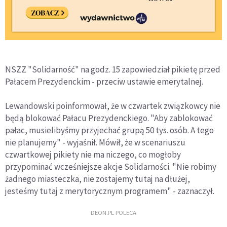
NSZZ "Solidarność" na godz. 15 zapowiedział pikietę przed
Pałacem Prezydenckim - przeciw ustawie emerytalnej.
Lewandowski poinformował, że w czwartek związkowcy nie
będą blokować Pałacu Prezydenckiego. "Aby zablokować
pałac, musielibyśmy przyjechać grupą 50 tys. osób. A tego
nie planujemy" - wyjaśnił. Mówił, że w scenariuszu
czwartkowej pikiety nie ma niczego, co mogłoby
przypominać wcześniejsze akcje Solidarności. "Nie robimy
żadnego miasteczka, nie zostajemy tutaj na dłużej,
jesteśmy tutaj z merytorycznym programem" - zaznaczył.
DEON.PL POLECA