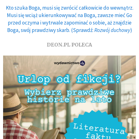
Kto szuka Boga, musi się zwrócić całkowicie do wewnątrz.
Musi się wciąż ukierunkowywać na Boga, zawsze mieć Go
przed oczyma i wytrwale zapominać o sobie, aż znajdzie
Boga, swój prawdziwy skarb. (Sprawdź:
Rozwój duchowy
)
DEON.PL POLECA