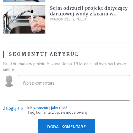
Sejm odrzucił projekt dotyczący
darmowej wody z kranu w
restauracjach
WIADOMOŚCI Z POLSKI
SKOMENTUJ ARTYKUŁ
Finał dramatu w gminie Mszana Dolna. 19-latek zabił byłą partnerkę i
siebie
Zaloguj się
lub
skomentuj jako Gość
Twój komentarz będzie moderowany
DODAJ KOMENTARZ