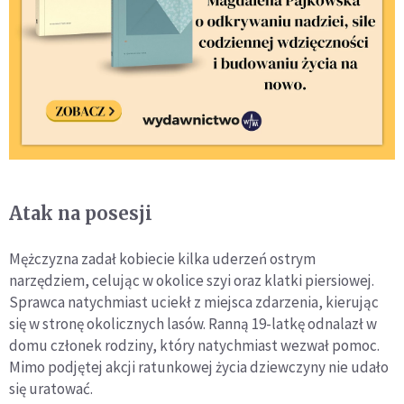
Atak na posesji
Mężczyzna zadał kobiecie kilka uderzeń ostrym
narzędziem, celując w okolice szyi oraz klatki piersiowej.
Sprawca natychmiast uciekł z miejsca zdarzenia, kierując
się w stronę okolicznych lasów. Ranną 19-latkę odnalazł w
domu członek rodziny, który natychmiast wezwał pomoc.
Mimo podjętej akcji ratunkowej życia dziewczyny nie udało
się uratować.