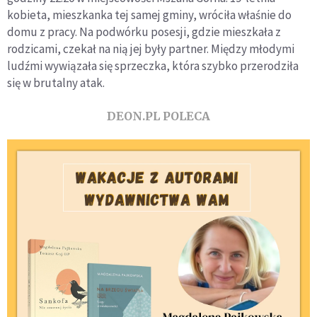
kobieta, mieszkanka tej samej gminy, wróciła właśnie do
domu z pracy. Na podwórku posesji, gdzie mieszkała z
rodzicami, czekał na nią jej były partner. Między młodymi
ludźmi wywiązała się sprzeczka, która szybko przerodziła
się w brutalny atak.
DEON.PL POLECA