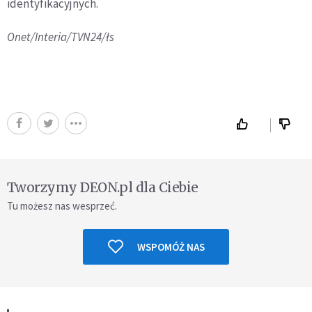
identyfikacyjnych.
Onet/Interia/TVN24/łs
Tworzymy DEON.pl dla Ciebie
Tu możesz nas wesprzeć.
WSPOMÓŻ NAS