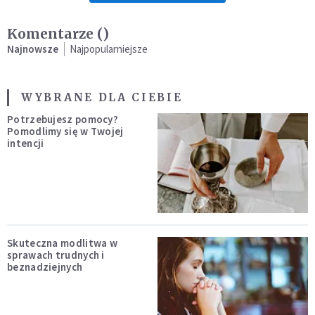
Komentarze (
)
Najnowsze
Najpopularniejsze
WYBRANE DLA CIEBIE
Potrzebujesz pomocy?
Pomodlimy się w Twojej
intencji
Skuteczna modlitwa w
sprawach trudnych i
beznadziejnych