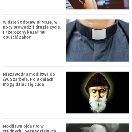
W dzień odprawiał Mszę, w
nocy prowadził drugie życie.
Przełożony kazał mu
opuścić zakon
Niezawodna modlitwa do
św. Szarbela. Po 9 dniach
mogą dziać się cuda
Modlitwa ojca Pio w
trudnych i beznadziejnych