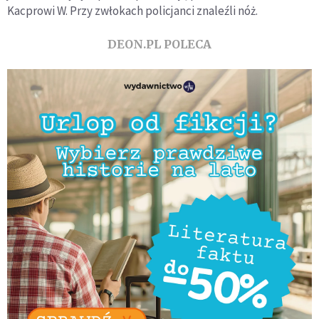
Kacprowi W. Przy zwłokach policjanci znaleźli nóż.
DEON.PL POLECA