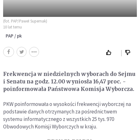
(fot. PAP/Paweł Supernak)
10 lat temu
PAP / pk
Frekwencja w niedzielnych wyborach do Sejmu
i Senatu na godz. 12.00 wyniosła 16,47 proc. -
poinformowała Państwowa Komisja Wyborcza.
PKW poinformowała o wysokości frekwencji wyborczej na
podstawie danych otrzymanych za pośrednictwem
systemu informatycznego z wszystkich 25 tys. 970
Obwodowych Komisji Wyborczych w kraju.