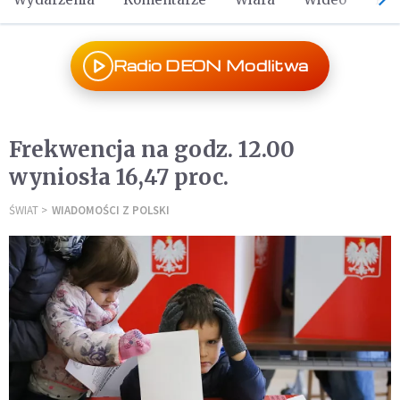
Radio DEON Modlitwa
Frekwencja na godz. 12.00
wyniosła 16,47 proc.
ŚWIAT
WIADOMOŚCI Z POLSKI