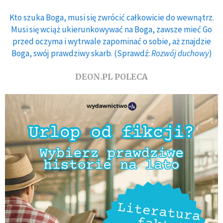
Kto szuka Boga, musi się zwrócić całkowicie do wewnątrz.
Musi się wciąż ukierunkowywać na Boga, zawsze mieć Go
przed oczyma i wytrwale zapominać o sobie, aż znajdzie
Boga, swój prawdziwy skarb. (Sprawdź:
Rozwój duchowy
)
DEON.PL POLECA