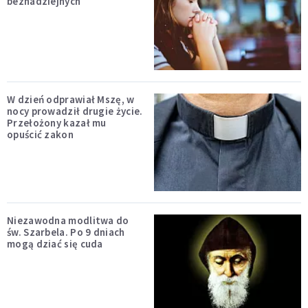
beznadziejnych
W dzień odprawiał Mszę, w
nocy prowadził drugie życie.
Przełożony kazał mu
opuścić zakon
Niezawodna modlitwa do
św. Szarbela. Po 9 dniach
mogą dziać się cuda