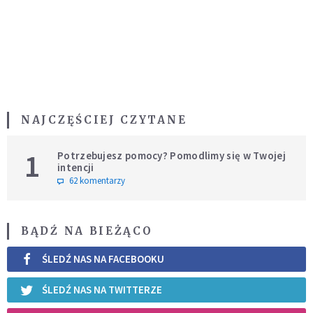
NAJCZĘŚCIEJ CZYTANE
1
Potrzebujesz pomocy? Pomodlimy się w Twojej
intencji
62 komentarzy
BĄDŹ NA BIEŻĄCO
ŚLEDŹ NAS NA FACEBOOKU
ŚLEDŹ NAS NA TWITTERZE