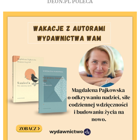
DEON.PL POLECA