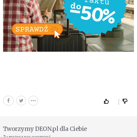
Tworzymy DEON.pl dla Ciebie
Tu możesz nas wesprzeć.