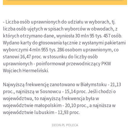
- Liczba osób uprawnionych do udziału w wyborach, tj.
liczba osób ujętych w spisach wyborców w obwodach, z
których otrzymano dane, wyniosła 30 mln 95 tys. 457 osób.
Wydano karty do głosowania łącznie z wysłanymi pakietami
wyborczymi 4 mln 955 tys. 286 osobom uprawnionym, co
stanowi 16,47 proc. w stosunku do liczby osób
uprawnionych - poinformował przewodniczący PKW
Wojciech Hermeliński.
Najwyższą frekwencję zanotowano w Białymstoku - 21,13
proc., najniższą w Sosnowcu - 15,14 proc. Jeśli chodzi o
województwa, to najwyższą frekwencja była w
województwie małopolskim - 20,10 proc., a najniższa w
województwie lubuskim - 12,93 proc.
DEON.PL POLECA