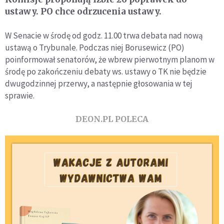
ustawy. PO chce odrzucenia ustawy.
W Senacie w środę od godz. 11.00 trwa debata nad nową
ustawą o Trybunale. Podczas niej Borusewicz (PO)
poinformował senatorów, że wbrew pierwotnym planom w
środę po zakończeniu debaty ws. ustawy o TK nie będzie
dwugodzinnej przerwy, a następnie głosowania w tej
sprawie.
DEON.PL POLECA