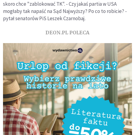
skoro chce "zablokować TK". - Czy jakaś partia w USA
mogłaby tak napaść na Sąd Najwyższy? Po co to robicie? -
pytał senatorów PiS Leszek Czarnobaj.
DEON.PL POLECA