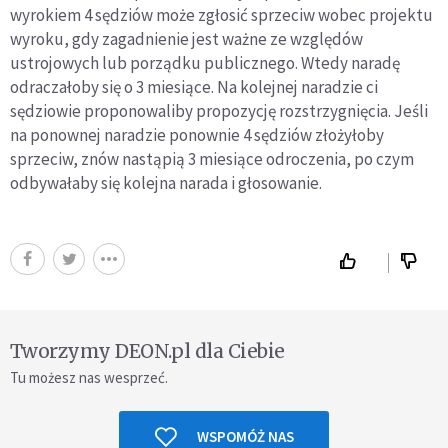
wyrokiem 4 sędziów może zgłosić sprzeciw wobec projektu
wyroku, gdy zagadnienie jest ważne ze względów
ustrojowych lub porządku publicznego. Wtedy naradę
odraczałoby się o 3 miesiące. Na kolejnej naradzie ci
sędziowie proponowaliby propozycję rozstrzygnięcia. Jeśli
na ponownej naradzie ponownie 4 sędziów złożyłoby
sprzeciw, znów nastąpią 3 miesiące odroczenia, po czym
odbywałaby się kolejna narada i głosowanie.
Tworzymy DEON.pl dla Ciebie
Tu możesz nas wesprzeć.
WSPOMÓŻ NAS