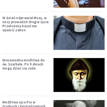
W dzień odprawiał Mszę, w
nocy prowadził drugie życie.
Przełożony kazał mu
opuścić zakon
Niezawodna modlitwa do
św. Szarbela. Po 9 dniach
mogą dziać się cuda
Modlitwa ojca Pio w
trudnych i beznadziejnych