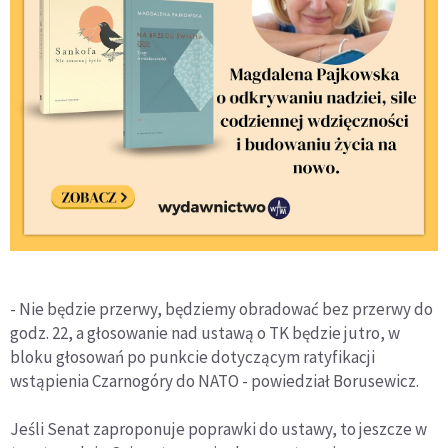
- Nie będzie przerwy, będziemy obradować bez przerwy do
godz. 22, a głosowanie nad ustawą o TK będzie jutro, w
bloku głosowań po punkcie dotyczącym ratyfikacji
wstąpienia Czarnogóry do NATO - powiedział Borusewicz.
Jeśli Senat zaproponuje poprawki do ustawy, to jeszcze w