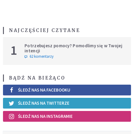
NAJCZĘŚCIEJ CZYTANE
1
Potrzebujesz pomocy? Pomodlimy się w Twojej
intencji
62 komentarzy
BĄDŹ NA BIEŻĄCO
ŚLEDŹ NAS NA FACEBOOKU
ŚLEDŹ NAS NA TWITTERZE
ŚLEDŹ NAS NA INSTAGRAMIE