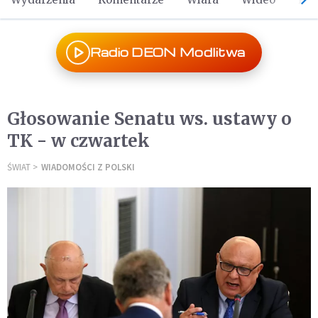
Radio DEON Modlitwa
Głosowanie Senatu ws. ustawy o
TK - w czwartek
ŚWIAT
WIADOMOŚCI Z POLSKI