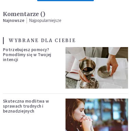
Komentarze (
)
Najnowsze
Najpopularniejsze
WYBRANE DLA CIEBIE
Potrzebujesz pomocy?
Pomodlimy się w Twojej
intencji
Skuteczna modlitwa w
sprawach trudnych i
beznadziejnych