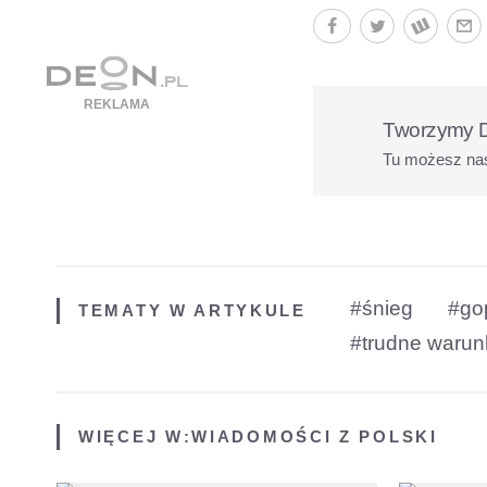
Tworzymy D
Tu możesz na
#śnieg
#go
TEMATY W ARTYKULE
#trudne warun
WIĘCEJ W:
WIADOMOŚCI Z POLSKI