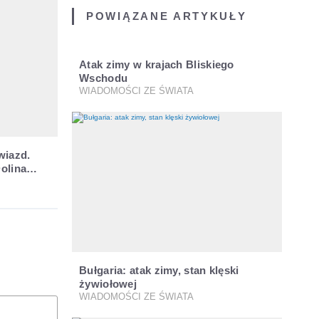
POWIĄZANE ARTYKUŁY
Atak zimy w krajach Bliskiego
Wschodu
WIADOMOŚCI ZE ŚWIATA
wiazd.
olina
Bułgaria: atak zimy, stan klęski
żywiołowej
WIADOMOŚCI ZE ŚWIATA