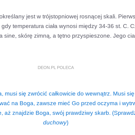
określany jest w trójstopniowej rosnącej skali. Pierw
 gdy temperatura ciała wynosi między 34-36 st. C. 
ma sine, skórę zimną, a tętno przyspieszone. Jego ciał
DEON.PL POLECA
, musi się zwrócić całkowicie do wewnątrz. Musi się
wać na Boga, zawsze mieć Go przed oczyma i wytr
, aż znajdzie Boga, swój prawdziwy skarb. (Sprawd
duchowy
)