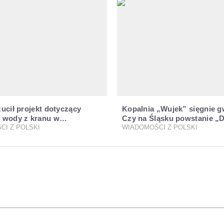
ucił projekt dotyczący
Kopalnia „Wujek” sięgnie g
 wody z kranu w
Czy na Śląsku powstanie „D
jach
CI Z POLSKI
Krzemowa”?
WIADOMOŚCI Z POLSKI