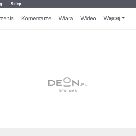
g
Sklep
Więcej
zenia
Komentarze
Wiara
Wideo