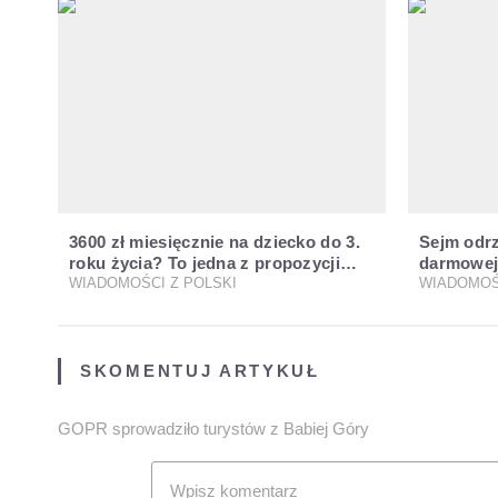
3600 zł miesięcznie na dziecko do 3.
Sejm odrz
roku życia? To jedna z propozycji
darmowej
programu "Rozwój Plus"
WIADOMOŚCI Z POLSKI
restaurac
WIADOMOŚ
SKOMENTUJ ARTYKUŁ
GOPR sprowadziło turystów z Babiej Góry