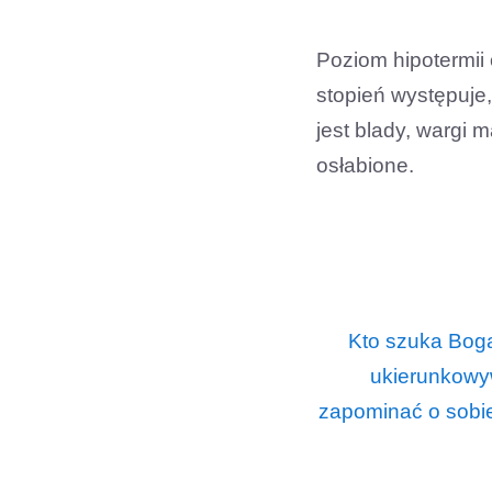
Poziom hipotermii 
stopień występuje,
jest blady, wargi 
osłabione.
Kto szuka Boga
ukierunkowy
zapominać o sobie