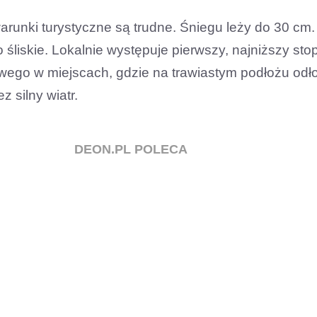
runki turystyczne są trudne. Śniegu leży do 30 cm.
 śliskie. Lokalnie występuje pierwszy, najniższy sto
wego w miejscach, gdzie na trawiastym podłożu odło
z silny wiatr.
DEON.PL POLECA