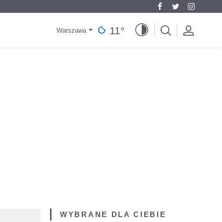
11
°
Warszawa
WYBRANE DLA CIEBIE