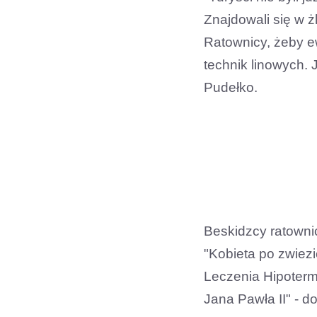
Znajdowali się w 
Ratownicy, żeby ew
technik linowych. 
Pudełko.
Beskidzcy ratownic
"Kobieta po zwiezi
Leczenia Hipotermi
Jana Pawła II" - do