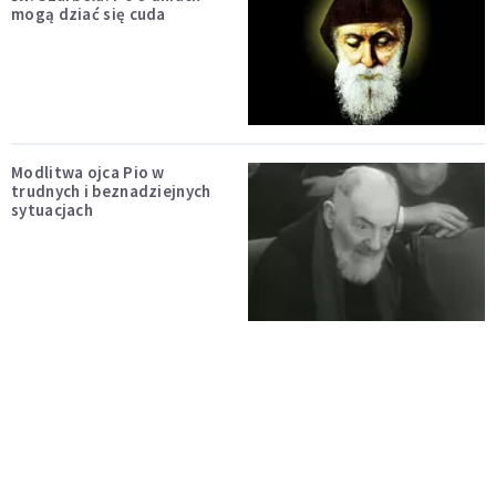
mogą dziać się cuda
Modlitwa ojca Pio w
trudnych i beznadziejnych
sytuacjach