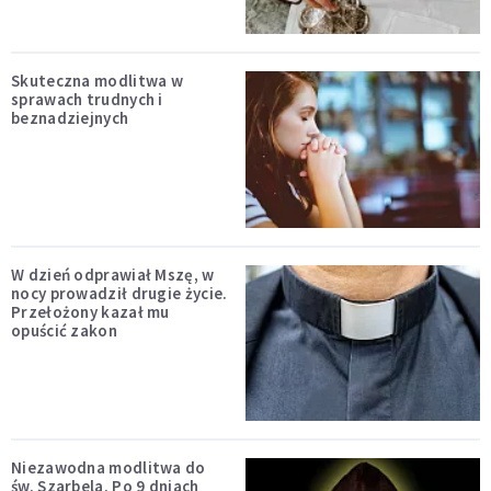
Skuteczna modlitwa w
sprawach trudnych i
beznadziejnych
W dzień odprawiał Mszę, w
nocy prowadził drugie życie.
Przełożony kazał mu
opuścić zakon
Niezawodna modlitwa do
św. Szarbela. Po 9 dniach