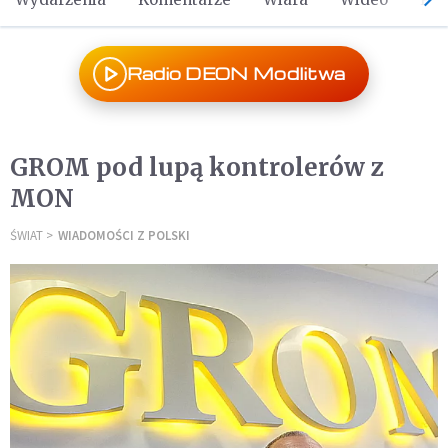
Radio DEON Modlitwa
GROM pod lupą kontrolerów z
MON
ŚWIAT
WIADOMOŚCI Z POLSKI