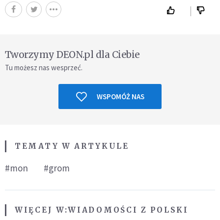
Tworzymy DEON.pl dla Ciebie
Tu możesz nas wesprzeć.
WSPOMÓŻ NAS
TEMATY W ARTYKULE
#mon
#grom
WIĘCEJ W:
WIADOMOŚCI Z POLSKI