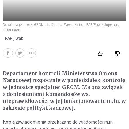
Dowódca jednostki GROM płk. Dariusz Zawadka (fot. PAP/Paweł Supernak)
16 lat temu
PAP / wab
Departament kontroli Ministerstwa Obrony
Narodowej rozpocznie w poniedziałek kontrolę
w jednostce specjalnej GROM. Ma ona związek
z doniesieniami komandosów ws.
nieprawidłowości w jej funkcjonowaniu m.in. w
zakresie polityki kadrowej.
Kopię zawiadomienia przekazano do wiadomości m.in.
resortu obrony narodowej, prezydenckiego Biura