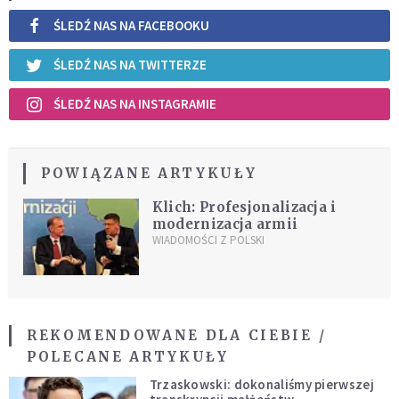
ŚLEDŹ NAS NA FACEBOOKU
ŚLEDŹ NAS NA TWITTERZE
ŚLEDŹ NAS NA INSTAGRAMIE
POWIĄZANE ARTYKUŁY
Klich: Profesjonalizacja i
modernizacja armii
WIADOMOŚCI Z POLSKI
REKOMENDOWANE DLA CIEBIE /
POLECANE ARTYKUŁY
Trzaskowski: dokonaliśmy pierwszej