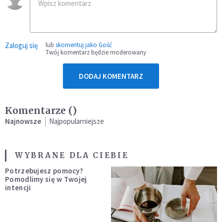
Zaloguj się
lub
skomentuj jako Gość
Twój komentarz będzie moderowany
DODAJ KOMENTARZ
Komentarze (
)
Najnowsze
Najpopularniejsze
WYBRANE DLA CIEBIE
Potrzebujesz pomocy?
Pomodlimy się w Twojej
intencji