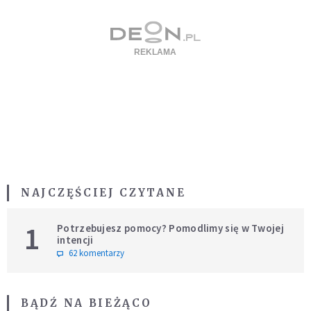
NAJCZĘŚCIEJ CZYTANE
1
Potrzebujesz pomocy? Pomodlimy się w Twojej
intencji
62 komentarzy
BĄDŹ NA BIEŻĄCO