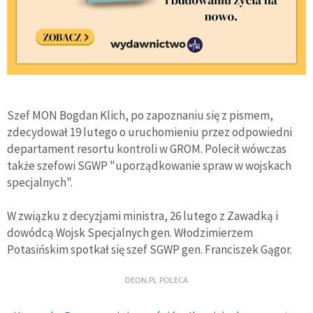
Szef MON Bogdan Klich, po zapoznaniu się z pismem,
zdecydował 19 lutego o uruchomieniu przez odpowiedni
departament resortu kontroli w GROM. Polecił wówczas
także szefowi SGWP "uporządkowanie spraw w wojskach
specjalnych".
W związku z decyzjami ministra, 26 lutego z Zawadką i
dowódcą Wojsk Specjalnych gen. Włodzimierzem
Potasińskim spotkał się szef SGWP gen. Franciszek Gągor.
DEON.PL POLECA