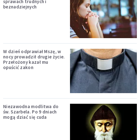
sprawach trudnych i
beznadziejnych
W dzień odprawiał Mszę, w
nocy prowadził drugie życie.
Przełożony kazał mu
opuścić zakon
Niezawodna modlitwa do
św. Szarbela. Po 9 dniach
mogą dziać się cuda