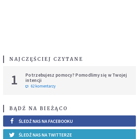
NAJCZĘŚCIEJ CZYTANE
1
Potrzebujesz pomocy? Pomodlimy się w Twojej
intencji
62 komentarzy
BĄDŹ NA BIEŻĄCO
ŚLEDŹ NAS NA FACEBOOKU
ŚLEDŹ NAS NA TWITTERZE