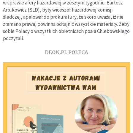
w sprawie afery hazardowej w zeszłym tygodniu. Bartosz
Arłukowicz (SLD), były wiceszef hazardowej komisji
śledczej, apelował do prokuratury, że skoro uważa, iż nie
złamano prawa, powinna odtajnić wszystkie materiały. Żeby
sobie Polacy o wszystkich obietnicach posła Chlebowskiego
poczytali.
DEON.PL POLECA