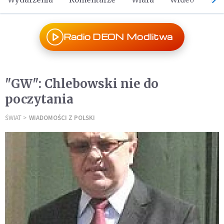
Radio DEON Modlitwa
"GW": Chlebowski nie do
poczytania
ŚWIAT
WIADOMOŚCI Z POLSKI