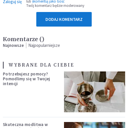
Zaloguj się
lub
skomentuj jako Gość
Twój komentarz będzie moderowany
DODAJ KOMENTARZ
Komentarze (
)
Najnowsze
Najpopularniejsze
WYBRANE DLA CIEBIE
Potrzebujesz pomocy?
Pomodlimy się w Twojej
intencji
Skuteczna modlitwa w