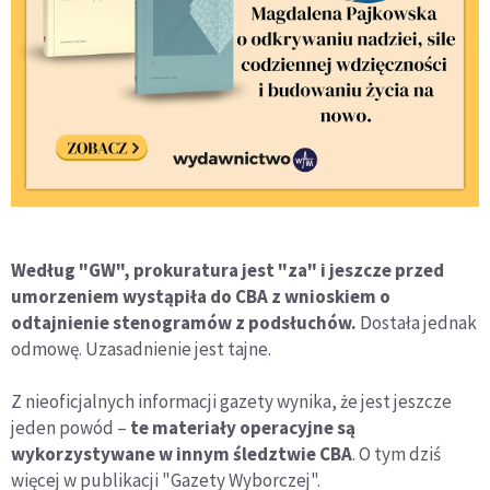
Według "GW", prokuratura jest "za" i jeszcze przed
umorzeniem wystąpiła do CBA z wnioskiem o
odtajnienie stenogramów z podsłuchów.
Dostała jednak
odmowę. Uzasadnienie jest tajne.
Z nieoficjalnych informacji gazety wynika, że jest jeszcze
jeden powód –
te materiały operacyjne są
wykorzystywane w innym śledztwie CBA
. O tym dziś
więcej w publikacji "Gazety Wyborczej".