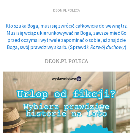
DEON.PL POLECA
Kto szuka Boga, musi się zwrócić całkowicie do wewnątrz.
Musi się wciąż ukierunkowywać na Boga, zawsze mieć Go
przed oczyma i wytrwale zapominać o sobie, aż znajdzie
Boga, swój prawdziwy skarb. (Sprawdź:
Rozwój duchowy
)
DEON.PL POLECA