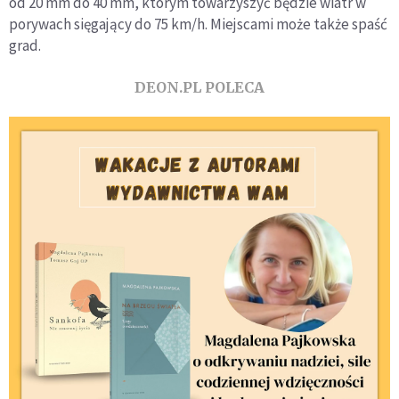
od 20 mm do 40 mm, którym towarzyszyć będzie wiatr w
porywach sięgający do 75 km/h. Miejscami może także spaść
grad.
DEON.PL POLECA