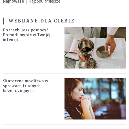
Najnowsze
Najpopularniejsze
WYBRANE DLA CIEBIE
Potrzebujesz pomocy?
Pomodlimy się w Twojej
intencji
Skuteczna modlitwa w
sprawach trudnych i
beznadziejnych