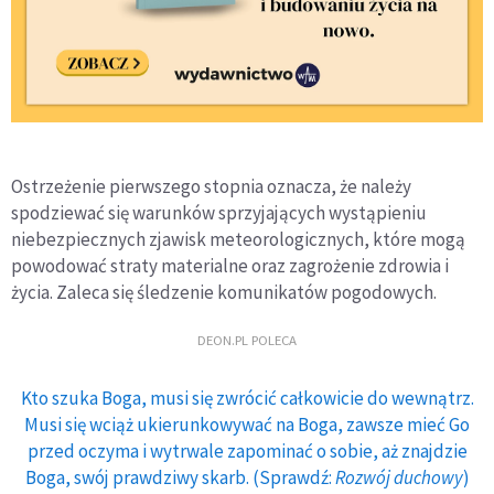
Ostrzeżenie pierwszego stopnia oznacza, że należy
spodziewać się warunków sprzyjających wystąpieniu
niebezpiecznych zjawisk meteorologicznych, które mogą
powodować straty materialne oraz zagrożenie zdrowia i
życia. Zaleca się śledzenie komunikatów pogodowych.
DEON.PL POLECA
Kto szuka Boga, musi się zwrócić całkowicie do wewnątrz.
Musi się wciąż ukierunkowywać na Boga, zawsze mieć Go
przed oczyma i wytrwale zapominać o sobie, aż znajdzie
Boga, swój prawdziwy skarb. (Sprawdź:
Rozwój duchowy
)