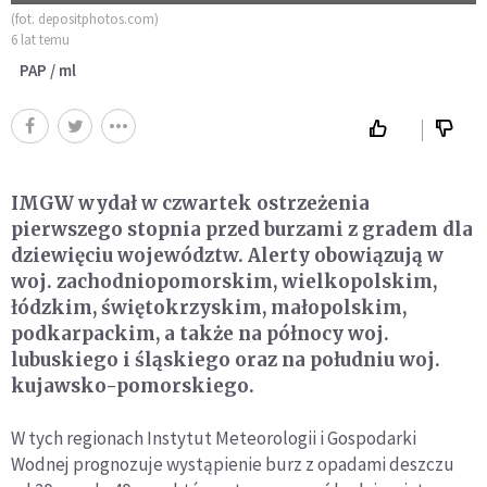
(fot. depositphotos.com)
6 lat temu
PAP / ml
IMGW wydał w czwartek ostrzeżenia
pierwszego stopnia przed burzami z gradem dla
dziewięciu województw. Alerty obowiązują w
woj. zachodniopomorskim, wielkopolskim,
łódzkim, świętokrzyskim, małopolskim,
podkarpackim, a także na północy woj.
lubuskiego i śląskiego oraz na południu woj.
kujawsko-pomorskiego.
W tych regionach Instytut Meteorologii i Gospodarki
Wodnej prognozuje wystąpienie burz z opadami deszczu