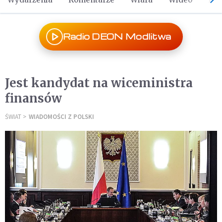
Radio DEON Modlitwa
Jest kandydat na wiceministra
finansów
ŚWIAT
WIADOMOŚCI Z POLSKI