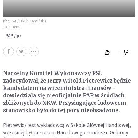
(fot. PAP/Jakub Kamiński)
13 lat temu
PAP / pz
Naczelny Komitet Wykonawczy PSL
zadecydował, że Jerzy Witold Pietrewicz będzie
kandydatem na wiceministra finansów -
dowiedziała się nieoficjalnie PAP w źródłach
zbliżonych do NKW. Przysługujące ludowcom
stanowisko było do tej pory nieobsadzone.
Pietrewicz jest wykładowcą w Szkole Głównej Handlowej,
wcześniej był prezesem Narodowego Funduszu Ochrony