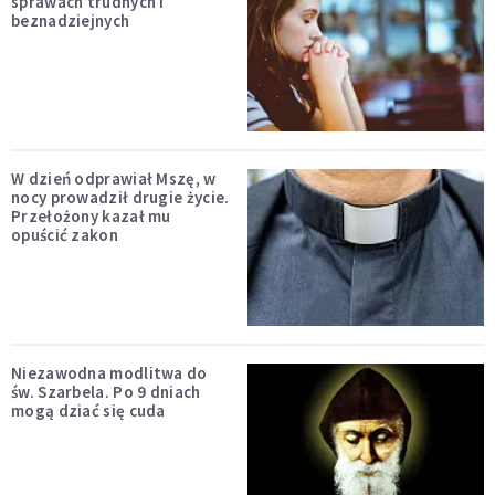
sprawach trudnych i
beznadziejnych
W dzień odprawiał Mszę, w
nocy prowadził drugie życie.
Przełożony kazał mu
opuścić zakon
Niezawodna modlitwa do
św. Szarbela. Po 9 dniach
mogą dziać się cuda