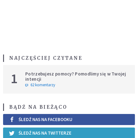
NAJCZĘŚCIEJ CZYTANE
1
Potrzebujesz pomocy? Pomodlimy się w Twojej
intencji
62 komentarzy
BĄDŹ NA BIEŻĄCO
ŚLEDŹ NAS NA FACEBOOKU
ŚLEDŹ NAS NA TWITTERZE