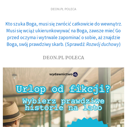
DEON.PL POLECA
Kto szuka Boga, musi się zwrócić całkowicie do wewnątrz.
Musi się wciąż ukierunkowywać na Boga, zawsze mieć Go
przed oczyma i wytrwale zapominać o sobie, aż znajdzie
Boga, swój prawdziwy skarb. (Sprawdź:
Rozwój duchowy
)
DEON.PL POLECA