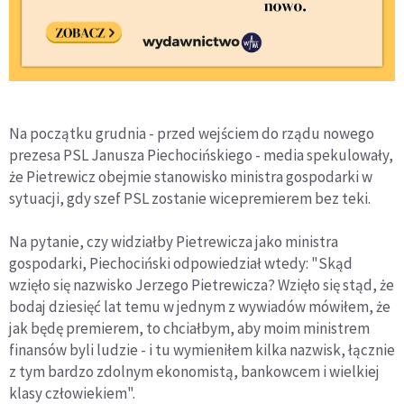
Na początku grudnia - przed wejściem do rządu nowego
prezesa PSL Janusza Piechocińskiego - media spekulowały,
że Pietrewicz obejmie stanowisko ministra gospodarki w
sytuacji, gdy szef PSL zostanie wicepremierem bez teki.
Na pytanie, czy widziałby Pietrewicza jako ministra
gospodarki, Piechociński odpowiedział wtedy: "Skąd
wzięło się nazwisko Jerzego Pietrewicza? Wzięło się stąd, że
bodaj dziesięć lat temu w jednym z wywiadów mówiłem, że
jak będę premierem, to chciałbym, aby moim ministrem
finansów byli ludzie - i tu wymieniłem kilka nazwisk, łącznie
z tym bardzo zdolnym ekonomistą, bankowcem i wielkiej
klasy człowiekiem".