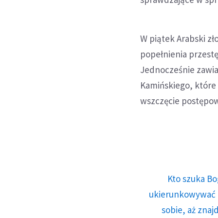
W piątek Arabski z
popełnienia przest
Jednocześnie zawia
Kamińskiego, które
wszczęcie postępow
Kto szuka Bo
ukierunkowywać n
sobie, aż znaj