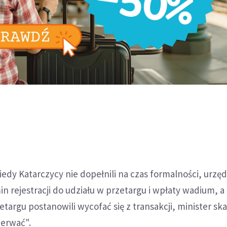
edy Katarczycy nie dopełnili na czas formalności, urzę
in rejestracji do udziału w przetargu i wpłaty wadium, a
targu postanowili wycofać się z transakcji, minister ska
zerwać".