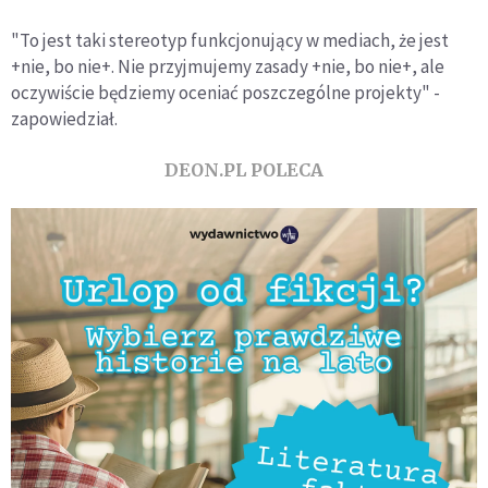
"To jest taki stereotyp funkcjonujący w mediach, że jest
+nie, bo nie+. Nie przyjmujemy zasady +nie, bo nie+, ale
oczywiście będziemy oceniać poszczególne projekty" -
zapowiedział.
DEON.PL POLECA