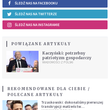
ŚLEDŹ NAS NA FACEBOOKU
ŚLEDŹ NAS NA TWITTERZE
ŚLEDŹ NAS NA INSTAGRAMIE
POWIĄZANE ARTYKUŁY
Kaczyński: potrzebny
patriotyzm gospodarczy
WIADOMOŚCI Z POLSKI
REKOMENDOWANE DLA CIEBIE /
POLECANE ARTYKUŁY
Trzaskowski: dokonaliśmy pierwszej
transkrypcji małżeństw