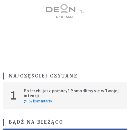
NAJCZĘŚCIEJ CZYTANE
1
Potrzebujesz pomocy? Pomodlimy się w Twojej
intencji
62 komentarzy
BĄDŹ NA BIEŻĄCO