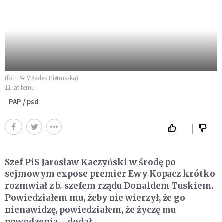
(fot. PAP/Radek Pietruszka)
11 lat temu
PAP / psd
Szef PiS Jarosław Kaczyński w środę po
sejmowym expose premier Ewy Kopacz krótko
rozmwiał z b. szefem rządu Donaldem Tuskiem.
Powiedziałem mu, żeby nie wierzył, że go
nienawidzę, powiedziałem, że życzę mu
powodzenia - dodał.