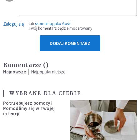
Zaloguj się
lub
skomentuj jako Gość
Twój komentarz będzie moderowany
DODAJ KOMENTARZ
Komentarze (
)
Najnowsze
Najpopularniejsze
WYBRANE DLA CIEBIE
Potrzebujesz pomocy?
Pomodlimy się w Twojej
intencji