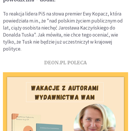
To reakcja lidera PiS na słowa premier Ewy Kopacz, która
powiedziała m.in., że "nad polskim życiem publicznym od
lat, ciąży osobista niechęć Jarosława Kaczyńskiego do
Donalda Tuska". Jak mówiła, nie chce tego oceniać, wie
tylko, że Tusk nie będzie już uczestniczył w krajowej
polityce.
DEON.PL POLECA