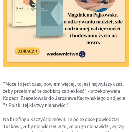
"Może to jest czas, powiem więcej, to jest najwyższy czas,
żeby przełamać tę osobistą zapiekłość" - przekonywała
Kopacz. Zaapelowała do Jarosława Kaczyńskiego o zdjęcie
"z Polski tej klątwy nienawiści".
Na briefingu Kaczyński mówił, że po expose powiedział
Tuskowi, żeby nie wierzył w to, że on go nienawidzi, życzył