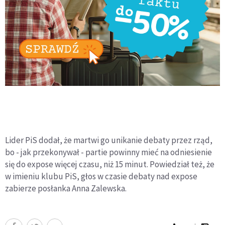
Lider PiS dodał, że martwi go unikanie debaty przez rząd,
bo - jak przekonywał - partie powinny mieć na odniesienie
się do expose więcej czasu, niż 15 minut. Powiedział też, że
w imieniu klubu PiS, głos w czasie debaty nad expose
zabierze posłanka Anna Zalewska.