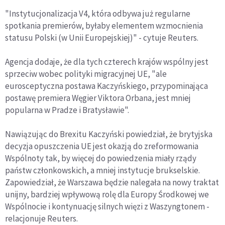
"Instytucjonalizacja V4, która odbywa już regularne
spotkania premierów, byłaby elementem wzmocnienia
statusu Polski (w Unii Europejskiej)" - cytuje Reuters.
Agencja dodaje, że dla tych czterech krajów wspólny jest
sprzeciw wobec polityki migracyjnej UE, "ale
eurosceptyczna postawa Kaczyńskiego, przypominająca
postawę premiera Węgier Viktora Orbana, jest mniej
popularna w Pradze i Bratysławie".
Nawiązując do Brexitu Kaczyński powiedział, że brytyjska
decyzja opuszczenia UE jest okazją do zreformowania
Wspólnoty tak, by więcej do powiedzenia miały rządy
państw członkowskich, a mniej instytucje brukselskie.
Zapowiedział, że Warszawa będzie nalegała na nowy traktat
unijny, bardziej wpływową rolę dla Europy Środkowej we
Wspólnocie i kontynuację silnych więzi z Waszyngtonem -
relacjonuje Reuters.