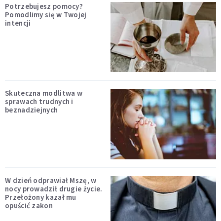
Potrzebujesz pomocy?
Pomodlimy się w Twojej
intencji
Skuteczna modlitwa w
sprawach trudnych i
beznadziejnych
W dzień odprawiał Mszę, w
nocy prowadził drugie życie.
Przełożony kazał mu
opuścić zakon