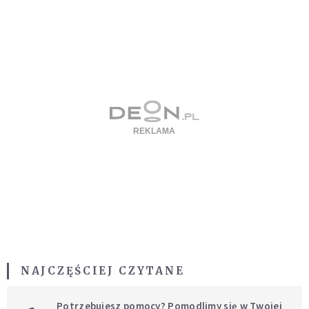
NAJCZĘŚCIEJ CZYTANE
Potrzebujesz pomocy? Pomodlimy się w Twojej