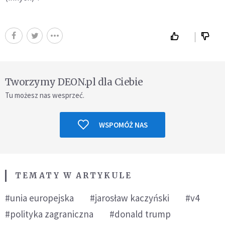
Tworzymy DEON.pl dla Ciebie
Tu możesz nas wesprzeć.
WSPOMÓŻ NAS
TEMATY W ARTYKULE
#unia europejska
#jarosław kaczyński
#v4
#polityka zagraniczna
#donald trump