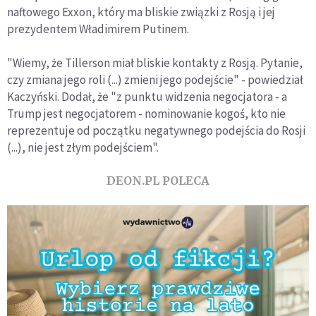
naftowego Exxon, który ma bliskie związki z Rosją i jej
prezydentem Władimirem Putinem.
"Wiemy, że Tillerson miał bliskie kontakty z Rosją. Pytanie,
czy zmiana jego roli (...) zmieni jego podejście" - powiedział
Kaczyński. Dodał, że "z punktu widzenia negocjatora - a
Trump jest negocjatorem - nominowanie kogoś, kto nie
reprezentuje od początku negatywnego podejścia do Rosji
(...), nie jest złym podejściem".
DEON.PL POLECA