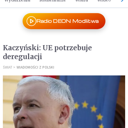
Radio DEON Modlitwa
Kaczyński: UE potrzebuje
deregulacji
ŚWIAT
WIADOMOŚCI Z POLSKI