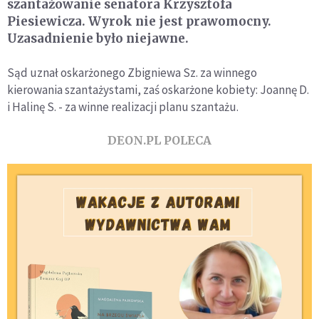
szantażowanie senatora Krzysztofa
Piesiewicza. Wyrok nie jest prawomocny.
Uzasadnienie było niejawne.
Sąd uznał oskarżonego Zbigniewa Sz. za winnego
kierowania szantażystami, zaś oskarżone kobiety: Joannę D.
i Halinę S. - za winne realizacji planu szantażu.
DEON.PL POLECA