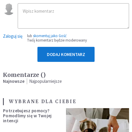
Zaloguj się
lub
skomentuj jako Gość
Twój komentarz będzie moderowany
DODAJ KOMENTARZ
Komentarze (
)
Najnowsze
Najpopularniejsze
WYBRANE DLA CIEBIE
Potrzebujesz pomocy?
Pomodlimy się w Twojej
intencji