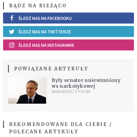
BĄDŹ NA BIEŻĄCO
ŚLEDŹ NAS NA FACEBOOKU
ŚLEDŹ NAS NA TWITTERZE
ŚLEDŹ NAS NA INSTAGRAMIE
POWIĄZANE ARTYKUŁY
Były senator uniewinniony
ws narkotykowej
WIADOMOŚCI Z POLSKI
REKOMENDOWANE DLA CIEBIE /
POLECANE ARTYKUŁY