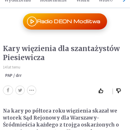
Radio DEON Modlitwa
Kary więzienia dla szantażystów
Piesiewicza
14 lat temu
PAP / drr
Na kary po półtora roku więzienia skazał we
wtorek Sąd Rejonowy dla Warszawy-
Śródmieścia każdego z trojga oskarżonych o