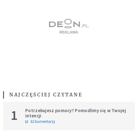
NAJCZĘŚCIEJ CZYTANE
1
Potrzebujesz pomocy? Pomodlimy się w Twojej
intencji
62 komentarzy