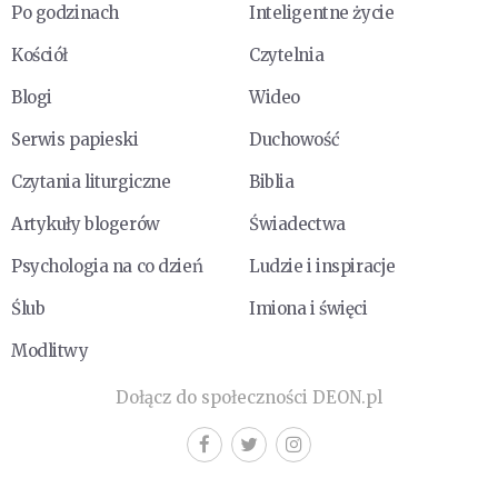
Po godzinach
Inteligentne życie
Kościół
Czytelnia
Blogi
Wideo
Serwis papieski
Duchowość
Czytania liturgiczne
Biblia
Artykuły blogerów
Świadectwa
Psychologia na co dzień
Ludzie i inspiracje
Ślub
Imiona i święci
Modlitwy
Dołącz do społeczności DEON.pl