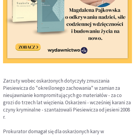
Zarzuty wobec oskarżonych dotyczyły zmuszania
Piesiewicza do "określonego zachowania" w zamian za
nieujawnianie kompromitujących go materiałów - za co
grozi do trzech lat więzienia. Oskarżeni - wcześniej karani za
czyny kryminalne - szantażowali Piesiewicza od jesieni 2008
r.
Prokurator domagał się dla oskarżonych kary w