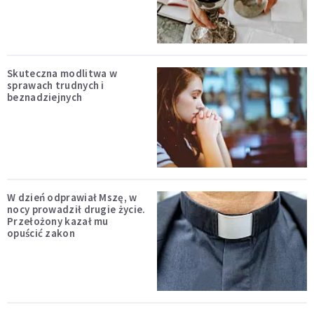
Skuteczna modlitwa w
sprawach trudnych i
beznadziejnych
W dzień odprawiał Mszę, w
nocy prowadził drugie życie.
Przełożony kazał mu
opuścić zakon