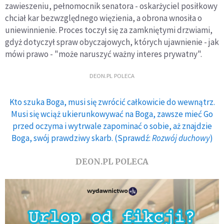
zawieszeniu, pełnomocnik senatora - oskarżyciel posiłkowy
chciał kar bezwzględnego więzienia, a obrona wnosiła o
uniewinnienie. Proces toczył się za zamkniętymi drzwiami,
gdyż dotyczył spraw obyczajowych, których ujawnienie - jak
mówi prawo - "może naruszyć ważny interes prywatny".
DEON.PL POLECA
Kto szuka Boga, musi się zwrócić całkowicie do wewnątrz.
Musi się wciąż ukierunkowywać na Boga, zawsze mieć Go
przed oczyma i wytrwale zapominać o sobie, aż znajdzie
Boga, swój prawdziwy skarb. (Sprawdź:
Rozwój duchowy
)
DEON.PL POLECA