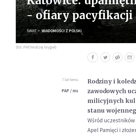
Katowice: upamiętn
- ofiary pacyfikacj
ŚWIAT
WIADOMOŚCI Z POLSKI
(fot. PAP/Andrzej Grygiel)
7 lat temu
Rodziny i koledz
zawodowych uczc
PAP / ms
milicyjnych kul
stanu wojennego
Wśród uczestników 
Apel Pamięci i złoż