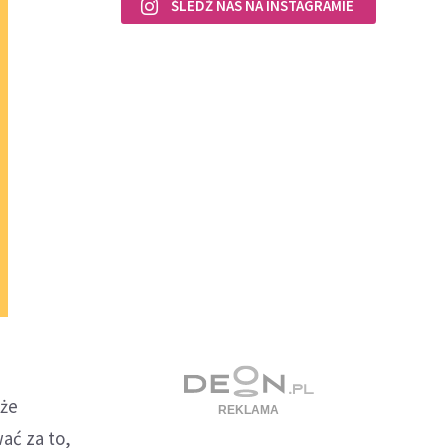
ŚLEDŹ NAS NA INSTAGRAMIE
 że
ać za to,