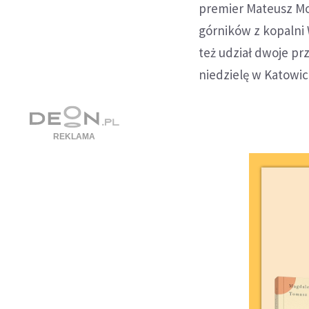
premier Mateusz Mor
górników z kopalni 
też udział dwoje pr
niedzielę w Katowi