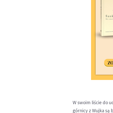
W swoim liście do 
górnicy z Wujka są 