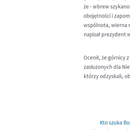
że - wbrew szykanom
obojętności i zapomn
wspólnota, wierna 
napisał prezydent w
Ocenił, że górnicy
zasłużonych dla Nie
którzy odzyskali, ob
Kto szuka Bo