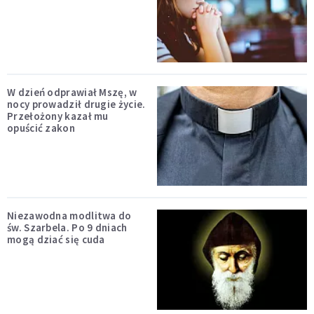
W dzień odprawiał Mszę, w
nocy prowadził drugie życie.
Przełożony kazał mu
opuścić zakon
Niezawodna modlitwa do
św. Szarbela. Po 9 dniach
mogą dziać się cuda