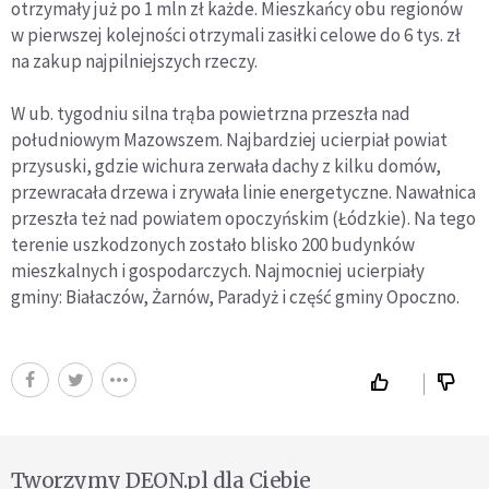
otrzymały już po 1 mln zł każde. Mieszkańcy obu regionów
w pierwszej kolejności otrzymali zasiłki celowe do 6 tys. zł
na zakup najpilniejszych rzeczy.
W ub. tygodniu silna trąba powietrzna przeszła nad
południowym Mazowszem. Najbardziej ucierpiał powiat
przysuski, gdzie wichura zerwała dachy z kilku domów,
przewracała drzewa i zrywała linie energetyczne. Nawałnica
przeszła też nad powiatem opoczyńskim (Łódzkie). Na tego
terenie uszkodzonych zostało blisko 200 budynków
mieszkalnych i gospodarczych. Najmocniej ucierpiały
gminy: Białaczów, Żarnów, Paradyż i część gminy Opoczno.
Tworzymy DEON.pl dla Ciebie