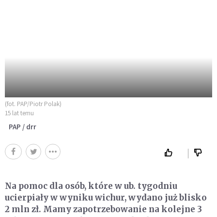
(fot. PAP/Piotr Polak)
15 lat temu
PAP / drr
Na pomoc dla osób, które w ub. tygodniu
ucierpiały w wyniku wichur, wydano już blisko
2 mln zł. Mamy zapotrzebowanie na kolejne 3