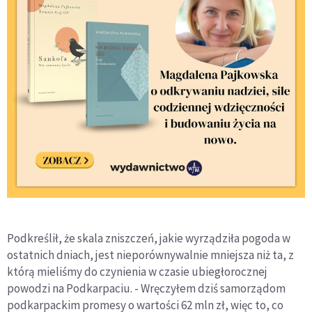
Podkreślił, że skala zniszczeń, jakie wyrządziła pogoda w
ostatnich dniach, jest nieporównywalnie mniejsza niż ta, z
którą mieliśmy do czynienia w czasie ubiegłorocznej
powodzi na Podkarpaciu. - Wręczyłem dziś samorządom
podkarpackim promesy o wartości 62 mln zł, więc to, co