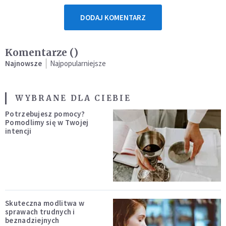
DODAJ KOMENTARZ
Komentarze (
)
Najnowsze
Najpopularniejsze
WYBRANE DLA CIEBIE
Potrzebujesz pomocy?
Pomodlimy się w Twojej
intencji
Skuteczna modlitwa w
sprawach trudnych i
beznadziejnych