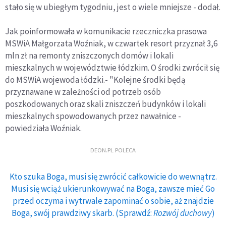
stało się w ubiegłym tygodniu, jest o wiele mniejsze - dodał.
Jak poinformowała w komunikacie rzeczniczka prasowa
MSWiA Małgorzata Woźniak, w czwartek resort przyznał 3,6
mln zł na remonty zniszczonych domów i lokali
mieszkalnych w województwie łódzkim. O środki zwrócił się
do MSWiA wojewoda łódzki.- "Kolejne środki będą
przyznawane w zależności od potrzeb osób
poszkodowanych oraz skali zniszczeń budynków i lokali
mieszkalnych spowodowanych przez nawałnice -
powiedziała Woźniak.
DEON.PL POLECA
Kto szuka Boga, musi się zwrócić całkowicie do wewnątrz.
Musi się wciąż ukierunkowywać na Boga, zawsze mieć Go
przed oczyma i wytrwale zapominać o sobie, aż znajdzie
Boga, swój prawdziwy skarb. (Sprawdź:
Rozwój duchowy
)