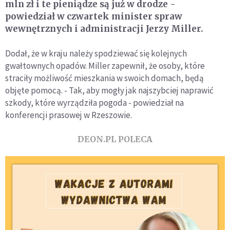
mln zł i te pieniądze są już w drodze -
powiedział w czwartek minister spraw
wewnętrznych i administracji Jerzy Miller.
Dodał, że w kraju należy spodziewać się kolejnych
gwałtownych opadów. Miller zapewnił, że osoby, które
straciły możliwość mieszkania w swoich domach, będą
objęte pomocą. - Tak, aby mogły jak najszybciej naprawić
szkody, które wyrządziła pogoda - powiedział na
konferencji prasowej w Rzeszowie.
DEON.PL POLECA