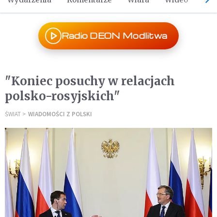
Radio DEON Modlitwa
"Koniec posuchy w relacjach
polsko-rosyjskich"
ŚWIAT
WIADOMOŚCI Z POLSKI