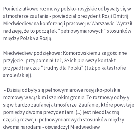
Poniedziałkowe rozmowy polsko-rosyjskie odbywały się w
atmosferze zaufania - powiedział prezydent Rosji Dmitrij
Miedwiediew na konferencji prasowej w Warszawie. Wyraził
nadzieję, że to początek "pełnowymiarowych" stosunków
między Polską a Rosją.
Miedwiediew podziękował Komorowskiemu za gościnne
przyjęcie, przypomniał też, że ich pierwszy kontakt
przypadł na czas "trudny dla Polski" (tuż po katastrofie
smoleńskiej).
- Dzisiaj odbyły się pełnowymiarowe rosyjsko-polskie
rozmowy w wąskim i szerokim gronie. Te rozmowy odbyły
się w bardzo zaufanej atmosferze. Zaufanie, które powstaje
pomiędzy dwoma prezydentami (...) jest nieodłączną
częścią rozwoju pełnowymiarowych stosunków między
dwoma narodami - oświadczył Miedwiediew.