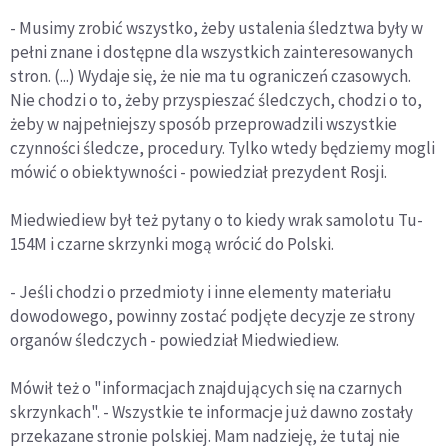
- Musimy zrobić wszystko, żeby ustalenia śledztwa były w
pełni znane i dostępne dla wszystkich zainteresowanych
stron. (...) Wydaje się, że nie ma tu ograniczeń czasowych.
Nie chodzi o to, żeby przyspieszać śledczych, chodzi o to,
żeby w najpełniejszy sposób przeprowadzili wszystkie
czynności śledcze, procedury. Tylko wtedy będziemy mogli
mówić o obiektywności - powiedział prezydent Rosji.
Miedwiediew był też pytany o to kiedy wrak samolotu Tu-
154M i czarne skrzynki mogą wrócić do Polski.
- Jeśli chodzi o przedmioty i inne elementy materiału
dowodowego, powinny zostać podjęte decyzje ze strony
organów śledczych - powiedział Miedwiediew.
Mówił też o "informacjach znajdujących się na czarnych
skrzynkach". - Wszystkie te informacje już dawno zostały
przekazane stronie polskiej. Mam nadzieję, że tutaj nie