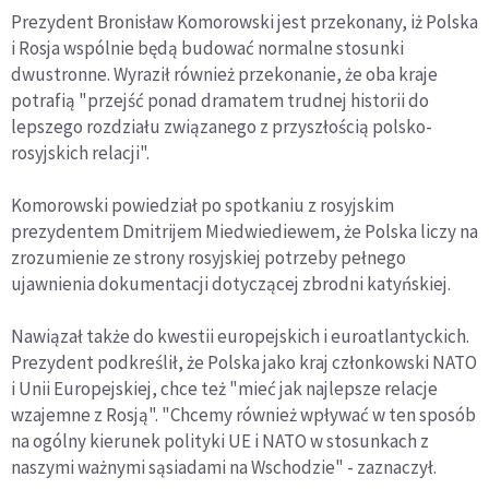
Prezydent Bronisław Komorowski jest przekonany, iż Polska
i Rosja wspólnie będą budować normalne stosunki
dwustronne. Wyraził również przekonanie, że oba kraje
potrafią "przejść ponad dramatem trudnej historii do
lepszego rozdziału związanego z przyszłością polsko-
rosyjskich relacji".
Komorowski powiedział po spotkaniu z rosyjskim
prezydentem Dmitrijem Miedwiediewem, że Polska liczy na
zrozumienie ze strony rosyjskiej potrzeby pełnego
ujawnienia dokumentacji dotyczącej zbrodni katyńskiej.
Nawiązał także do kwestii europejskich i euroatlantyckich.
Prezydent podkreślił, że Polska jako kraj członkowski NATO
i Unii Europejskiej, chce też "mieć jak najlepsze relacje
wzajemne z Rosją". "Chcemy również wpływać w ten sposób
na ogólny kierunek polityki UE i NATO w stosunkach z
naszymi ważnymi sąsiadami na Wschodzie" - zaznaczył.