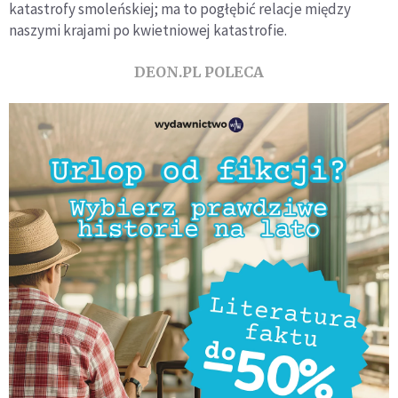
katastrofy smoleńskiej; ma to pogłębić relacje między
naszymi krajami po kwietniowej katastrofie.
DEON.PL POLECA