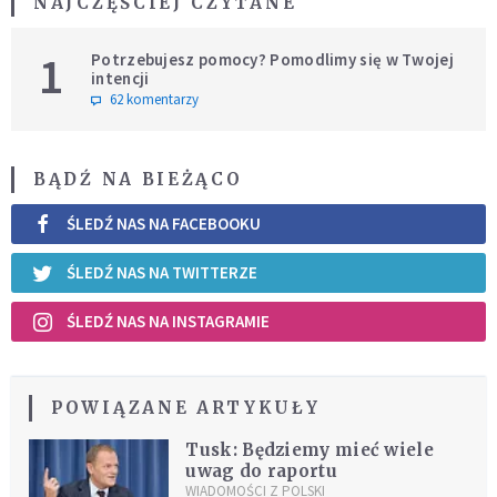
NAJCZĘŚCIEJ CZYTANE
1
Potrzebujesz pomocy? Pomodlimy się w Twojej
intencji
62 komentarzy
BĄDŹ NA BIEŻĄCO
ŚLEDŹ NAS NA FACEBOOKU
ŚLEDŹ NAS NA TWITTERZE
ŚLEDŹ NAS NA INSTAGRAMIE
POWIĄZANE ARTYKUŁY
Tusk: Będziemy mieć wiele
uwag do raportu
WIADOMOŚCI Z POLSKI