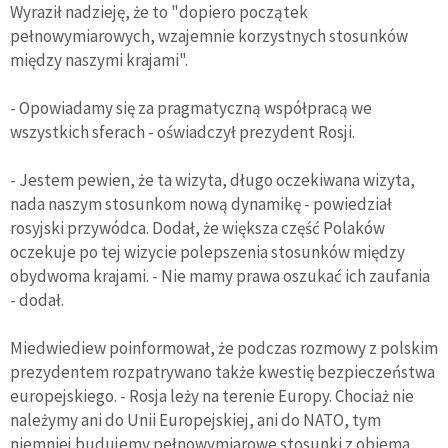
Wyraził nadzieję, że to "dopiero początek
pełnowymiarowych, wzajemnie korzystnych stosunków
między naszymi krajami".
- Opowiadamy się za pragmatyczną współpracą we
wszystkich sferach - oświadczył prezydent Rosji.
- Jestem pewien, że ta wizyta, długo oczekiwana wizyta,
nada naszym stosunkom nową dynamikę - powiedział
rosyjski przywódca. Dodał, że większa część Polaków
oczekuje po tej wizycie polepszenia stosunków między
obydwoma krajami. - Nie mamy prawa oszukać ich zaufania
- dodał.
Miedwiediew poinformował, że podczas rozmowy z polskim
prezydentem rozpatrywano także kwestię bezpieczeństwa
europejskiego. - Rosja leży na terenie Europy. Chociaż nie
należymy ani do Unii Europejskiej, ani do NATO, tym
niemniej budujemy pełnowymiarowe stosunki z obiema