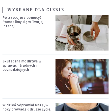
WYBRANE DLA CIEBIE
Potrzebujesz pomocy?
Pomodlimy się w Twojej
intencji
Skuteczna modlitwa w
sprawach trudnych i
beznadziejnych
W dzień odprawiał Mszę, w
nocy prowadził drugie życie.