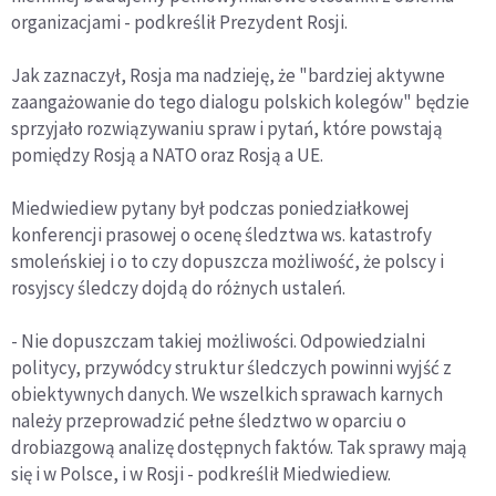
organizacjami - podkreślił Prezydent Rosji.
Jak zaznaczył, Rosja ma nadzieję, że "bardziej aktywne
zaangażowanie do tego dialogu polskich kolegów" będzie
sprzyjało rozwiązywaniu spraw i pytań, które powstają
pomiędzy Rosją a NATO oraz Rosją a UE.
Miedwiediew pytany był podczas poniedziałkowej
konferencji prasowej o ocenę śledztwa ws. katastrofy
smoleńskiej i o to czy dopuszcza możliwość, że polscy i
rosyjscy śledczy dojdą do różnych ustaleń.
- Nie dopuszczam takiej możliwości. Odpowiedzialni
politycy, przywódcy struktur śledczych powinni wyjść z
obiektywnych danych. We wszelkich sprawach karnych
należy przeprowadzić pełne śledztwo w oparciu o
drobiazgową analizę dostępnych faktów. Tak sprawy mają
się i w Polsce, i w Rosji - podkreślił Miedwiediew.