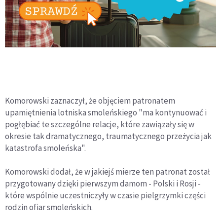
Komorowski zaznaczył, że objęciem patronatem
upamiętnienia lotniska smoleńskiego "ma kontynuować i
pogłębiać te szczególne relacje, które zawiązały się w
okresie tak dramatycznego, traumatycznego przeżycia jak
katastrofa smoleńska".
Komorowski dodał, że w jakiejś mierze ten patronat został
przygotowany dzięki pierwszym damom - Polski i Rosji -
które wspólnie uczestniczyły w czasie pielgrzymki części
rodzin ofiar smoleńskich.