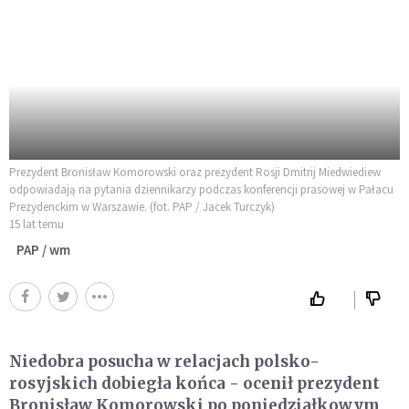
Prezydent Bronisław Komorowski oraz prezydent Rosji Dmitrij Miedwiediew
odpowiadają na pytania dziennikarzy podczas konferencji prasowej w Pałacu
Prezydenckim w Warszawie. (fot. PAP / Jacek Turczyk)
15 lat temu
PAP / wm
Niedobra posucha w relacjach polsko-
rosyjskich dobiegła końca - ocenił prezydent
Bronisław Komorowski po poniedziałkowym