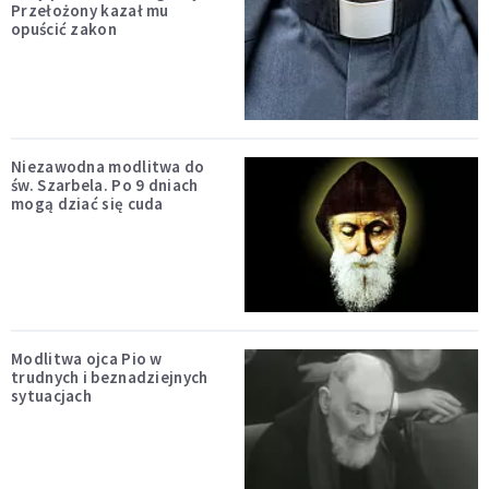
Przełożony kazał mu
opuścić zakon
Niezawodna modlitwa do
św. Szarbela. Po 9 dniach
mogą dziać się cuda
Modlitwa ojca Pio w
trudnych i beznadziejnych
sytuacjach