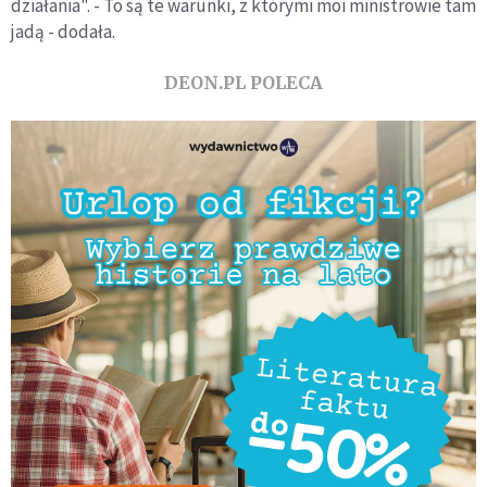
działania". - To są te warunki, z którymi moi ministrowie tam
jadą - dodała.
DEON.PL POLECA