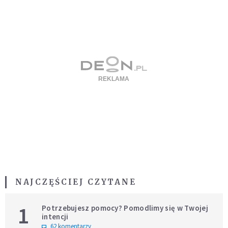
NAJCZĘŚCIEJ CZYTANE
1
Potrzebujesz pomocy? Pomodlimy się w Twojej
intencji
62 komentarzy