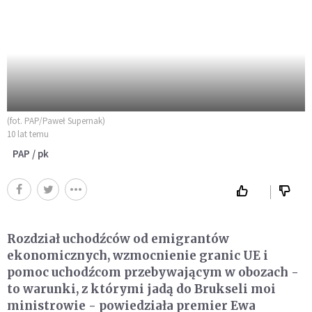
(fot. PAP/Paweł Supernak)
10 lat temu
PAP / pk
Rozdział uchodźców od emigrantów
ekonomicznych, wzmocnienie granic UE i
pomoc uchodźcom przebywającym w obozach -
to warunki, z którymi jadą do Brukseli moi
ministrowie - powiedziała premier Ewa