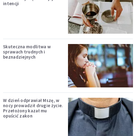
intencji
Skuteczna modlitwa w
sprawach trudnych i
beznadziejnych
W dzień odprawiał Mszę, w
nocy prowadził drugie życie.
Przełożony kazał mu
opuścić zakon