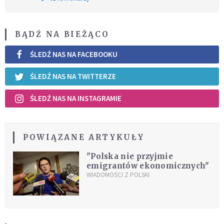
BĄDŹ NA BIEŻĄCO
ŚLEDŹ NAS NA FACEBOOKU
ŚLEDŹ NAS NA TWITTERZE
ŚLEDŹ NAS NA INSTAGRAMIE
POWIĄZANE ARTYKUŁY
"Polska nie przyjmie
emigrantów ekonomicznych"
WIADOMOŚCI Z POLSKI