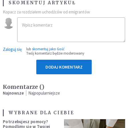
SKOMENTUJ ARTYKUŁ
Kopacz za rozdziałem uchodźców od emigrantów
Zaloguj się
lub
skomentuj jako Gość
Twój komentarz będzie moderowany
DODAJ KOMENTARZ
Komentarze (
)
Najnowsze
Najpopularniejsze
WYBRANE DLA CIEBIE
Potrzebujesz pomocy?
Pomodlimy się w Twojej