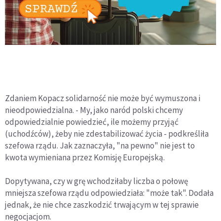
Zdaniem Kopacz solidarność nie może być wymuszona i
nieodpowiedzialna. - My, jako naród polski chcemy
odpowiedzialnie powiedzieć, ile możemy przyjąć
(uchodźców), żeby nie zdestabilizować życia - podkreśliła
szefowa rządu. Jak zaznaczyła, "na pewno" nie jest to
kwota wymieniana przez Komisję Europejską.
Dopytywana, czy w grę wchodziłaby liczba o połowę
mniejsza szefowa rządu odpowiedziała: "może tak". Dodała
jednak, że nie chce zaszkodzić trwającym w tej sprawie
negocjacjom.