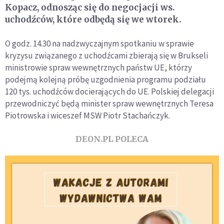
Kopacz, odnosząc się do negocjacji ws.
uchodźców, które odbędą się we wtorek.
O godz. 14.30 na nadzwyczajnym spotkaniu w sprawie
kryzysu związanego z uchodźcami zbierają się w Brukseli
ministrowie spraw wewnętrznych państw UE, którzy
podejmą kolejną próbę uzgodnienia programu podziału
120 tys. uchodźców docierających do UE. Polskiej delegacji
przewodniczyć będą minister spraw wewnętrznych Teresa
Piotrowska i wiceszef MSW Piotr Stachańczyk.
DEON.PL POLECA