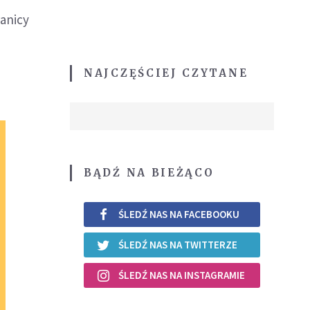
ranicy
NAJCZĘŚCIEJ CZYTANE
BĄDŹ NA BIEŻĄCO
ŚLEDŹ NAS NA FACEBOOKU
ŚLEDŹ NAS NA TWITTERZE
ŚLEDŹ NAS NA INSTAGRAMIE