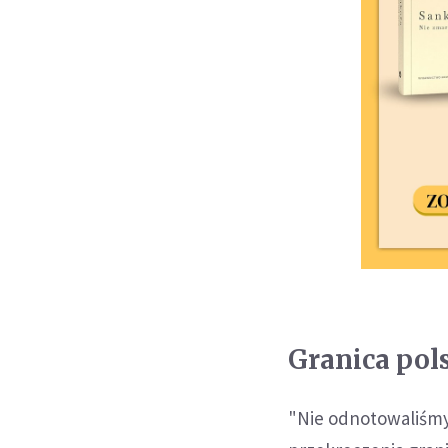
Granica pol
"Nie odnotowaliśmy