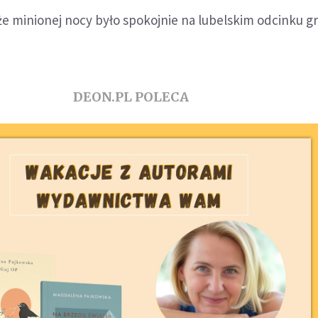
 że minionej nocy było spokojnie na lubelskim odcinku g
DEON.PL POLECA