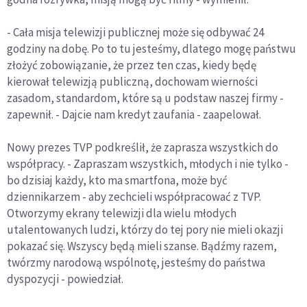
- Cała misja telewizji publicznej może się odbywać 24
godziny na dobę. Po to tu jesteśmy, dlatego mogę państwu
złożyć zobowiązanie, że przez ten czas, kiedy będę
kierował telewizją publiczną, dochowam wierności
zasadom, standardom, które są u podstaw naszej firmy -
zapewnił. - Dajcie nam kredyt zaufania - zaapelował.
Nowy prezes TVP podkreślił, że zaprasza wszystkich do
współpracy. - Zapraszam wszystkich, młodych i nie tylko -
bo dzisiaj każdy, kto ma smartfona, może być
dziennikarzem - aby zechcieli współpracować z TVP.
Otworzymy ekrany telewizji dla wielu młodych
utalentowanych ludzi, którzy do tej pory nie mieli okazji
pokazać się. Wszyscy będą mieli szanse. Bądźmy razem,
twórzmy narodową wspólnotę, jesteśmy do państwa
dyspozycji - powiedział.