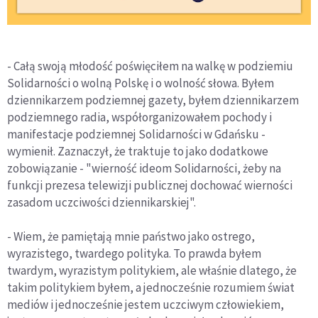
- Całą swoją młodość poświęciłem na walkę w podziemiu
Solidarności o wolną Polskę i o wolność słowa. Byłem
dziennikarzem podziemnej gazety, byłem dziennikarzem
podziemnego radia, współorganizowałem pochody i
manifestacje podziemnej Solidarności w Gdańsku -
wymienił. Zaznaczył, że traktuje to jako dodatkowe
zobowiązanie - "wierność ideom Solidarności, żeby na
funkcji prezesa telewizji publicznej dochować wierności
zasadom uczciwości dziennikarskiej".
- Wiem, że pamiętają mnie państwo jako ostrego,
wyrazistego, twardego polityka. To prawda byłem
twardym, wyrazistym politykiem, ale właśnie dlatego, że
takim politykiem byłem, a jednocześnie rozumiem świat
mediów i jednocześnie jestem uczciwym człowiekiem,