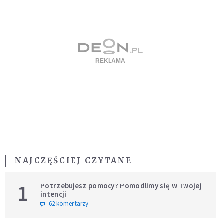
NAJCZĘŚCIEJ CZYTANE
1
Potrzebujesz pomocy? Pomodlimy się w Twojej
intencji
62 komentarzy