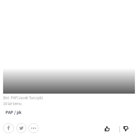
(fot. PAP/Jacek Turczyk)
10 lat temu
PAP / pk