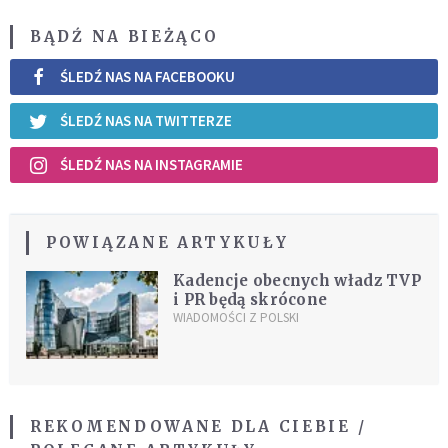
BĄDŹ NA BIEŻĄCO
ŚLEDŹ NAS NA FACEBOOKU
ŚLEDŹ NAS NA TWITTERZE
ŚLEDŹ NAS NA INSTAGRAMIE
POWIĄZANE ARTYKUŁY
Kadencje obecnych władz TVP
i PR będą skrócone
WIADOMOŚCI Z POLSKI
REKOMENDOWANE DLA CIEBIE /