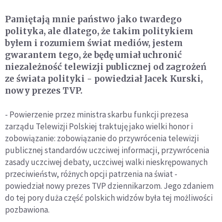
Pamiętają mnie państwo jako twardego
polityka, ale dlatego, że takim politykiem
byłem i rozumiem świat mediów, jestem
gwarantem tego, że będę umiał uchronić
niezależność telewizji publicznej od zagrożeń
ze świata polityki - powiedział Jacek Kurski,
nowy prezes TVP.
- Powierzenie przez ministra skarbu funkcji prezesa
zarządu Telewizji Polskiej traktuję jako wielki honor i
zobowiązanie: zobowiązanie do przywrócenia telewizji
publicznej standardów uczciwej informacji, przywrócenia
zasady uczciwej debaty, uczciwej walki nieskrępowanych
przeciwieństw, różnych opcji patrzenia na świat -
powiedział nowy prezes TVP dziennikarzom. Jego zdaniem
do tej pory duża część polskich widzów była tej możliwości
pozbawiona.