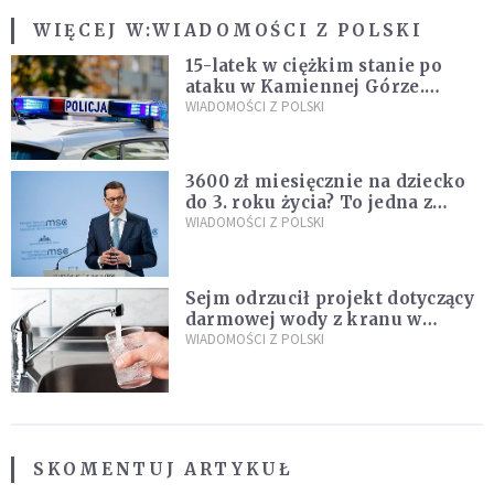
WIĘCEJ W:
WIADOMOŚCI Z POLSKI
15-latek w ciężkim stanie po
ataku w Kamiennej Górze.
Policja zatrzymała dwóch
WIADOMOŚCI Z POLSKI
nastolatków
3600 zł miesięcznie na dziecko
do 3. roku życia? To jedna z
propozycji programu "Rozwój
WIADOMOŚCI Z POLSKI
Plus"
Sejm odrzucił projekt dotyczący
darmowej wody z kranu w
restauracjach
WIADOMOŚCI Z POLSKI
SKOMENTUJ ARTYKUŁ