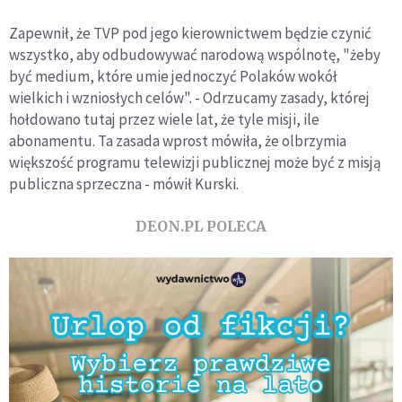
Zapewnił, że TVP pod jego kierownictwem będzie czynić
wszystko, aby odbudowywać narodową wspólnotę, "żeby
być medium, które umie jednoczyć Polaków wokół
wielkich i wzniosłych celów". - Odrzucamy zasady, której
hołdowano tutaj przez wiele lat, że tyle misji, ile
abonamentu. Ta zasada wprost mówiła, że olbrzymia
większość programu telewizji publicznej może być z misją
publiczna sprzeczna - mówił Kurski.
DEON.PL POLECA