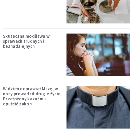
Skuteczna modlitwa w
sprawach trudnych i
beznadziejnych
W dzień odprawiał Mszę, w
nocy prowadził drugie życie.
Przełożony kazał mu
opuścić zakon