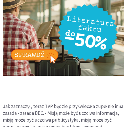
Jak zaznaczył, teraz TVP będzie przyświecała zupełnie inna
zasada - zasada BBC. - Misją może być uczciwa informacja,
misją może być uczciwa publicystyka, misją może być
godna rozrywka, misją mogą być filmy - wymienił.