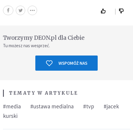
Tworzymy DEON.pl dla Ciebie
Tu możesz nas wesprzeć.
WSPOMÓŻ NAS
TEMATY W ARTYKULE
#media
#ustawa medialna
#tvp
#jacek
kurski