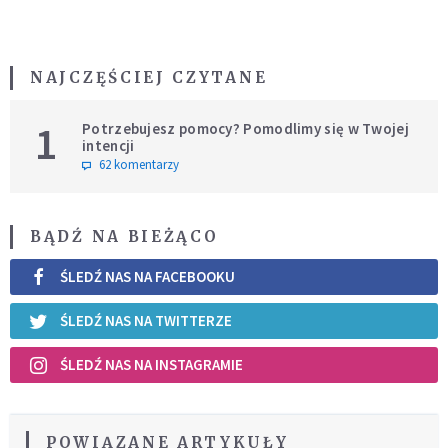
NAJCZĘŚCIEJ CZYTANE
1
Potrzebujesz pomocy? Pomodlimy się w Twojej
intencji
62 komentarzy
BĄDŹ NA BIEŻĄCO
ŚLEDŹ NAS NA FACEBOOKU
ŚLEDŹ NAS NA TWITTERZE
ŚLEDŹ NAS NA INSTAGRAMIE
POWIĄZANE ARTYKUŁY