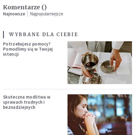
Komentarze (
)
Najnowsze
Najpopularniejsze
WYBRANE DLA CIEBIE
Potrzebujesz pomocy?
Pomodlimy się w Twojej
intencji
Skuteczna modlitwa w
sprawach trudnych i
beznadziejnych