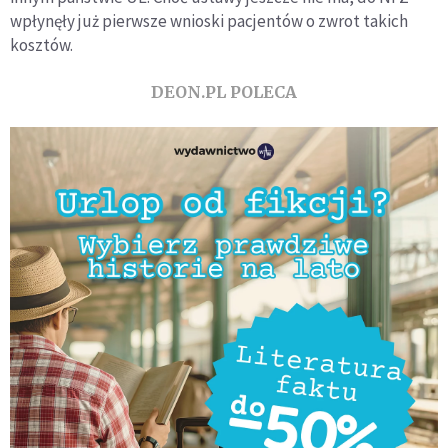
wpłynęły już pierwsze wnioski pacjentów o zwrot takich
kosztów.
DEON.PL POLECA