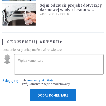
Sejm odrzucił projekt dotyczący
darmowej wody z kranu w
restauracjach
WIADOMOŚCI Z POLSKI
SKOMENTUJ ARTYKUŁ
Leczenie za granicą może być łatwiejsze
Zaloguj się
lub
skomentuj jako Gość
Twój komentarz będzie moderowany
DODAJ KOMENTARZ