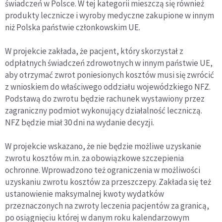
świadczeń w Polsce. W tej kategorii mieszczą się również
produkty lecznicze i wyroby medyczne zakupione w innym
niż Polska państwie członkowskim UE.
W projekcie zakłada, że pacjent, który skorzystał z
odpłatnych świadczeń zdrowotnych w innym państwie UE,
aby otrzymać zwrot poniesionych kosztów musi się zwrócić
z wnioskiem do właściwego oddziału wojewódzkiego NFZ.
Podstawą do zwrotu będzie rachunek wystawiony przez
zagraniczny podmiot wykonujący działalność leczniczą.
NFZ będzie miał 30 dni na wydanie decyzji.
W projekcie wskazano, że nie będzie możliwe uzyskanie
zwrotu kosztów m.in. za obowiązkowe szczepienia
ochronne. Wprowadzono też ograniczenia w możliwości
uzyskaniu zwrotu kosztów za przeszczepy. Zakłada się też
ustanowienie maksymalnej kwoty wydatków
przeznaczonych na zwroty leczenia pacjentów za granicą,
po osiągnięciu której w danym roku kalendarzowym