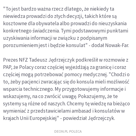
"To jest bardzo ważna rzecz dlatego, że niekiedy ta
niewiedza prowadzi do złych decyzji, takich które są
kosztowne dla obywatela albo prowadzi do nieuzyskania
konkretnego świadczenia. Tymi podstawowymi punktami
uzyskiwania informacji w związku z podpisanym
porozumieniem jest i będzie konsulat" - dodał Nowak-Far.
Prezes NFZ Tadeusz Jędrzejczyk podkreślił w rozmowie z
PAP, że Polacy coraz częściej wyjeżdżają za granicę i coraz
częściej mogą potrzebować pomocy medycznej. "Chodzi o
to, żeby pacjenci zwracając się do konsula mieli możliwość
wsparcia technicznego. My przygotowujemy informacje i
wskazujemy, na co zwrócić uwagę. Pokazujemy, że te
systemy są różne od naszych. Chcemy tę wiedzę na bieżąco
wymieniać z przedstawicielami ambasad i konsulatów w
krajach Unii Europejskiej" - powiedział Jędrzejczyk.
DEON.PL POLECA