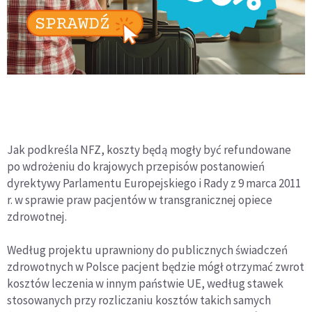
Jak podkreśla NFZ, koszty będą mogły być refundowane
po wdrożeniu do krajowych przepisów postanowień
dyrektywy Parlamentu Europejskiego i Rady z 9 marca 2011
r. w sprawie praw pacjentów w transgranicznej opiece
zdrowotnej.
Według projektu uprawniony do publicznych świadczeń
zdrowotnych w Polsce pacjent będzie mógł otrzymać zwrot
kosztów leczenia w innym państwie UE, według stawek
stosowanych przy rozliczaniu kosztów takich samych