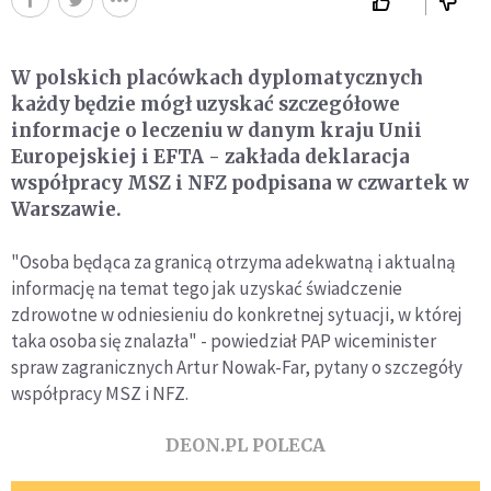
W polskich placówkach dyplomatycznych
każdy będzie mógł uzyskać szczegółowe
informacje o leczeniu w danym kraju Unii
Europejskiej i EFTA - zakłada deklaracja
współpracy MSZ i NFZ podpisana w czwartek w
Warszawie.
"Osoba będąca za granicą otrzyma adekwatną i aktualną
informację na temat tego jak uzyskać świadczenie
zdrowotne w odniesieniu do konkretnej sytuacji, w której
taka osoba się znalazła" - powiedział PAP wiceminister
spraw zagranicznych Artur Nowak-Far, pytany o szczegóły
współpracy MSZ i NFZ.
DEON.PL POLECA