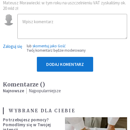
Mateusz Morawiecki: w tym roku na uszczelnieniu VAT zyskaliśmy ok.
20 mld zł
Zaloguj się
lub
skomentuj jako Gość
Twój komentarz będzie moderowany
DODAJ KOMENTARZ
Komentarze (
)
Najnowsze
Najpopularniejsze
WYBRANE DLA CIEBIE
Potrzebujesz pomocy?
Pomodlimy się w Twojej
intencji