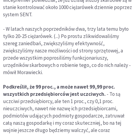
stanie kontrolować około 1000 ciężarówek dziennie poprzez
system SENT.
- W latach naszych poprzedników dwa, trzy lata temu było
tylko 20-25 ciężarówek. (...) Po prostu zlikwidowaliśmy
szereg zaniedbań, zwiększyliśmy efektywność,
zwiększyliśmy nasze możliwości od strony sprzętowej, a
przede wszystkim poprosiliśmy funkcjonariuszy,
urzędników skarbowych o robienie tego, co do nich należy -
mówił Morawiecki.
Podkreślił, że 99 proc., a może nawet 99,99 proc.
wszystkich przedsiębiorców jest uczciwych.
- To są
uczciwi przedsiębiorcy, ale ten 1 proc., czy 0,1 proc.
nieuczciwych, nawet nie nazwę ich przedsiębiorcami,
podmiotów udających podmioty gospodarcze, zatruwał
całą naszą gospodarkę i my coraz skuteczniej, bo na tej
wojnie jeszcze długo będziemy walczyć, ale coraz