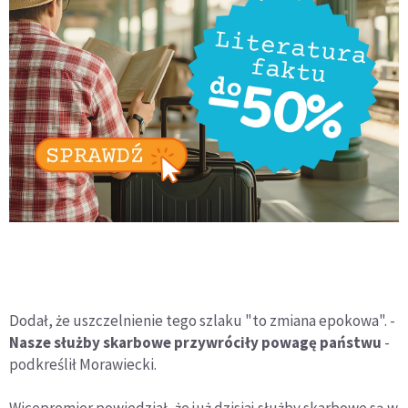
Dodał, że uszczelnienie tego szlaku "to zmiana epokowa". -
Nasze służby skarbowe przywróciły powagę państwu
-
podkreślił Morawiecki.
Wicepremier powiedział, że już dzisiaj służby skarbowe są w