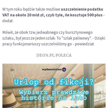
W tym roku będzie także możliwe
uszczelnienie podatku
VAT na około 20 mld zł, czyli tyle, ile kosztuje 500 plus
-
dodał.
Mówił, że obok tzw. jedwabnego czy bursztynowego
szlaku, był jeszcze jeden szlak. To "szlak paliwowy". - Dzięki
pracy funkcjonariuszy uszczelniliśmy go - powiedział.
DEON.PL POLECA