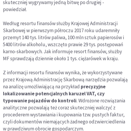
skuteczniej wygrywamy jedną bitwę po drugiej -
powiedział.
Według resortu finansów służby Krajowej Administracji
Skarbowej w pierwszym półroczu 2017 roku udaremniły
przemyt 140 tys. litrów paliwa, 100 mln sztuk papierosów i
5400 litrów alkoholu, wszczęto prawie 29 tys. postępowań
karno-skarbowych. Jak informuje resort finansów, służby
MF sprawdzają dziennie około 1 tys. ciężarówek w kraju.
Z informacji resortu finansów wynika, że wykorzystywane
przez Krajową Administrację Skarbową narzędzia pozwalają
na analizę umożliwiającą na przykład
precyzyjne
lokalizowanie potencjalnych karuzel VAT, czy
typowanie pojazdów do kontroli
. Wdrożone rozwiązania
analityczne pozwalają też coraz skuteczniej walczyć z
procederem wystawiania i kupowania tzw. pustych faktur,
czyli dokumentów niemających żadnego odzwierciedlenia
w prawdziwym obrocie gospodarczym.