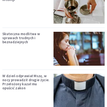
Skuteczna modlitwa w
sprawach trudnych i
beznadziejnych
W dzień odprawiał Mszę, w
nocy prowadził drugie życie.
Przełożony kazał mu
opuścić zakon