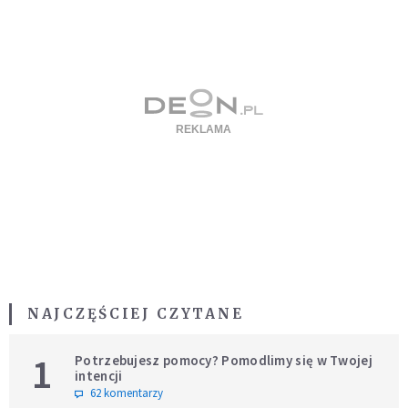
NAJCZĘŚCIEJ CZYTANE
1
Potrzebujesz pomocy? Pomodlimy się w Twojej
intencji
62 komentarzy