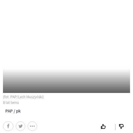
(fot. PAP/Lech Muszyński)
8 lat temu
PAP / pk