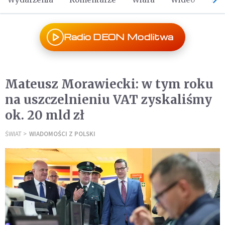
Radio DEON Modlitwa
Mateusz Morawiecki: w tym roku
na uszczelnieniu VAT zyskaliśmy
ok. 20 mld zł
ŚWIAT
WIADOMOŚCI Z POLSKI