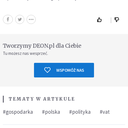
Tworzymy DEON.pl dla Ciebie
Tu możesz nas wesprzeć.
WSPOMÓŻ NAS
TEMATY W ARTYKULE
#gospodarka
#polska
#polityka
#vat