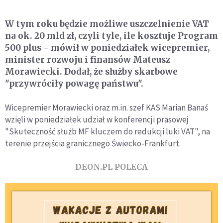
W tym roku będzie możliwe uszczelnienie VAT
na ok. 20 mld zł, czyli tyle, ile kosztuje Program
500 plus - mówił w poniedziałek wicepremier,
minister rozwoju i finansów Mateusz
Morawiecki. Dodał, że służby skarbowe
"przywróciły powagę państwu".
Wicepremier Morawiecki oraz m.in. szef KAS Marian Banaś
wzięli w poniedziałek udział w konferencji prasowej
"Skuteczność służb MF kluczem do redukcji luki VAT", na
terenie przejścia granicznego Świecko-Frankfurt.
DEON.PL POLECA