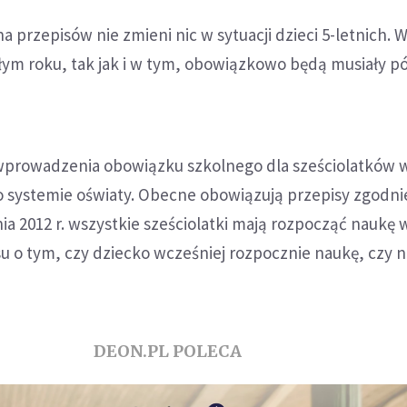
 przepisów nie zmieni nic w sytuacji dzieci 5-letnich. 
złym roku, tak jak i w tym, obowiązkowo będą musiały pó
 wprowadzenia obowiązku szkolnego dla sześciolatków
o systemie oświaty. Obecne obowiązują przepisy zgodni
ia 2012 r. wszystkie sześciolatki mają rozpocząć naukę 
u o tym, czy dziecko wcześniej rozpocznie naukę, czy n
DEON.PL POLECA