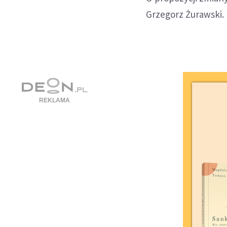
Grzegorz Żurawski.