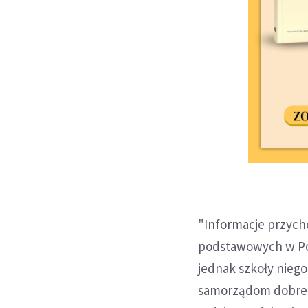
"Informacje przych
podstawowych w Pol
jednak szkoły niego
samorządom dobre p