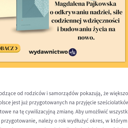
odzące od rodziców i samorządów pokazują, że większo
sce jest już przygotowanych na przyjęcie sześciolatków
towe na tę cywilizacyjną zmianę. Aby umożliwić wszyst
rzygotowanie, należy o rok wydłużyć okres, w którym