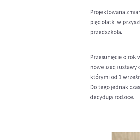
Projektowana zmiana
pięciolatki w przys
przedszkola.
Przesunięcie o rok
nowelizacji ustawy 
którymi od 1 wrześn
Do tego jednak czas
decydują rodzice.