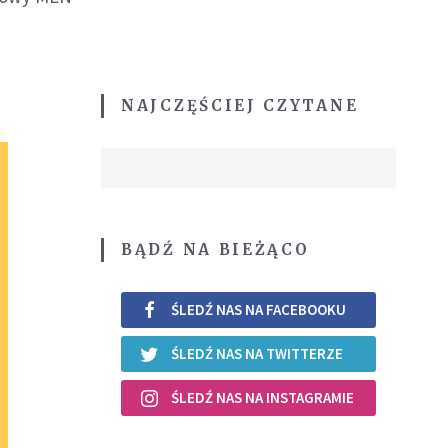
NAJCZĘŚCIEJ CZYTANE
BĄDŹ NA BIEŻĄCO
ŚLEDŹ NAS NA FACEBOOKU
ŚLEDŹ NAS NA TWITTERZE
ŚLEDŹ NAS NA INSTAGRAMIE