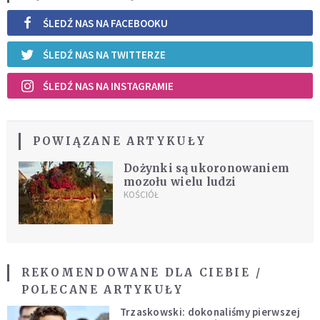
ŚLEDŹ NAS NA FACEBOOKU
ŚLEDŹ NAS NA TWITTERZE
ŚLEDŹ NAS NA INSTAGRAMIE
POWIĄZANE ARTYKUŁY
Dożynki są ukoronowaniem
mozołu wielu ludzi
KOŚCIÓŁ
REKOMENDOWANE DLA CIEBIE /
POLECANE ARTYKUŁY
Trzaskowski: dokonaliśmy pierwszej