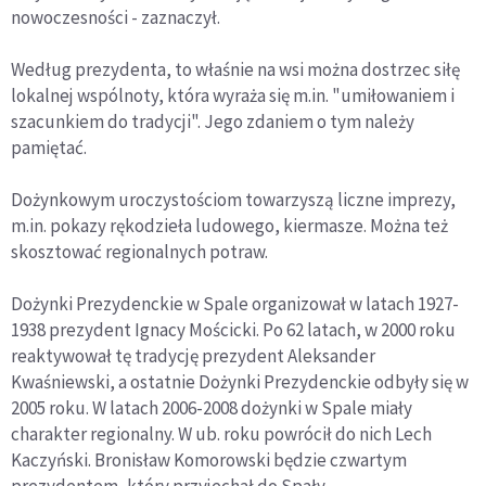
nowoczesności - zaznaczył.
Według prezydenta, to właśnie na wsi można dostrzec siłę
lokalnej wspólnoty, która wyraża się m.in. "umiłowaniem i
szacunkiem do tradycji". Jego zdaniem o tym należy
pamiętać.
Dożynkowym uroczystościom towarzyszą liczne imprezy,
m.in. pokazy rękodzieła ludowego, kiermasze. Można też
skosztować regionalnych potraw.
Dożynki Prezydenckie w Spale organizował w latach 1927-
1938 prezydent Ignacy Mościcki. Po 62 latach, w 2000 roku
reaktywował tę tradycję prezydent Aleksander
Kwaśniewski, a ostatnie Dożynki Prezydenckie odbyły się w
2005 roku. W latach 2006-2008 dożynki w Spale miały
charakter regionalny. W ub. roku powrócił do nich Lech
Kaczyński. Bronisław Komorowski będzie czwartym