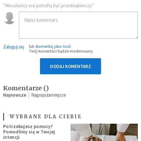
"Mieszkańcy wsi potrafią być przedsiębiorczy"
Zaloguj się
lub
skomentuj jako Gość
Twój komentarz będzie moderowany
DODAJ KOMENTARZ
Komentarze (
)
Najnowsze
Najpopularniejsze
WYBRANE DLA CIEBIE
Potrzebujesz pomocy?
Pomodlimy się w Twojej
intencji