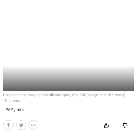
Przejazd pary prezydenckie ulicami Spały (fot. PAP/Grzegorz Michałowski)
15 lat temu
PAP / mik