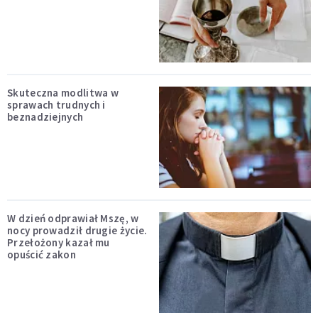
Skuteczna modlitwa w
sprawach trudnych i
beznadziejnych
W dzień odprawiał Mszę, w
nocy prowadził drugie życie.
Przełożony kazał mu
opuścić zakon