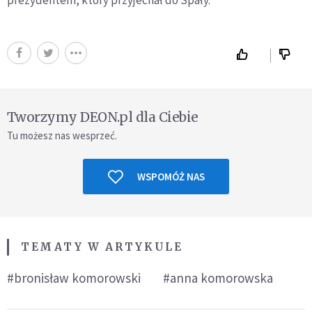
prezydentem, który przyjechał do Spały.
Tworzymy DEON.pl dla Ciebie
Tu możesz nas wesprzeć.
WSPOMÓŻ NAS
TEMATY W ARTYKULE
#bronisław komorowski
#anna komorowska