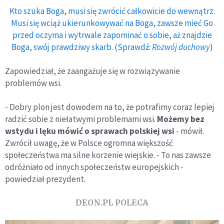
Kto szuka Boga, musi się zwrócić całkowicie do wewnątrz.
Musi się wciąż ukierunkowywać na Boga, zawsze mieć Go
przed oczyma i wytrwale zapominać o sobie, aż znajdzie
Boga, swój prawdziwy skarb. (Sprawdź:
Rozwój duchowy
)
Zapowiedział, że zaangażuje się w rozwiązywanie
problemów wsi.
- Dobry plon jest dowodem na to, że potrafimy coraz lepiej
radzić sobie z niełatwymi problemami wsi.
Możemy bez
wstydu i lęku mówić o sprawach polskiej wsi
- mówił.
Zwrócił uwagę, że w Polsce ogromna większość
społeczeństwa ma silne korzenie wiejskie. - To nas zawsze
odróżniało od innych społeczeństw europejskich -
powiedział prezydent.
DEON.PL POLECA