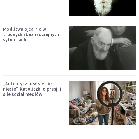
Modlitwa ojca Pio w
trudnych i beznadziejnych
sytuacjach
„Autentyczność się nie
niesie”. Katoliczki o presji i
sile social mediów