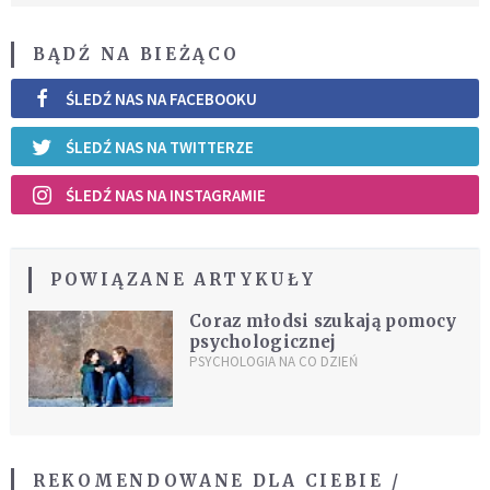
BĄDŹ NA BIEŻĄCO
ŚLEDŹ NAS NA FACEBOOKU
ŚLEDŹ NAS NA TWITTERZE
ŚLEDŹ NAS NA INSTAGRAMIE
POWIĄZANE ARTYKUŁY
Coraz młodsi szukają pomocy
psychologicznej
PSYCHOLOGIA NA CO DZIEŃ
REKOMENDOWANE DLA CIEBIE /