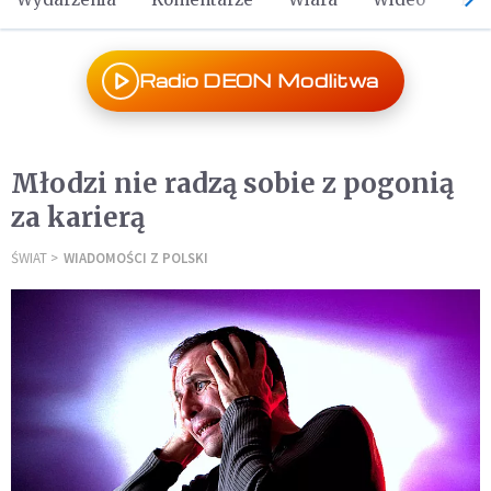
Radio DEON Modlitwa
Młodzi nie radzą sobie z pogonią
za karierą
ŚWIAT
WIADOMOŚCI Z POLSKI