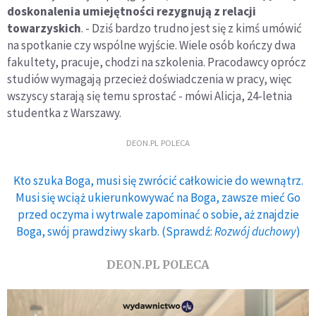
doskonalenia umiejętności rezygnują z relacji
towarzyskich
. - Dziś bardzo trudno jest się z kimś umówić
na spotkanie czy wspólne wyjście. Wiele osób kończy dwa
fakultety, pracuje, chodzi na szkolenia. Pracodawcy oprócz
studiów wymagają przecież doświadczenia w pracy, więc
wszyscy starają się temu sprostać - mówi Alicja, 24-letnia
studentka z Warszawy.
DEON.PL POLECA
Kto szuka Boga, musi się zwrócić całkowicie do wewnątrz.
Musi się wciąż ukierunkowywać na Boga, zawsze mieć Go
przed oczyma i wytrwale zapominać o sobie, aż znajdzie
Boga, swój prawdziwy skarb. (Sprawdź:
Rozwój duchowy
)
DEON.PL POLECA