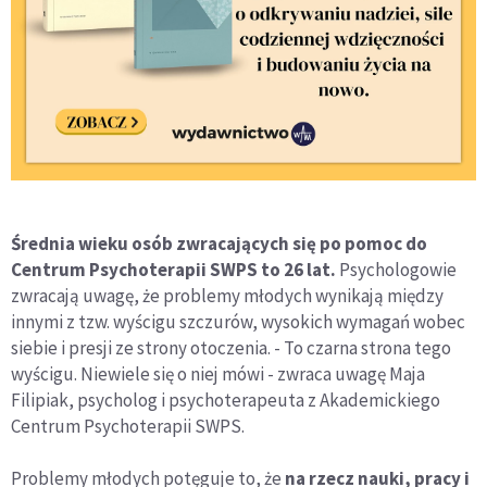
Średnia wieku osób zwracających się po pomoc do
Centrum Psychoterapii SWPS to 26 lat.
Psychologowie
zwracają uwagę, że problemy młodych wynikają między
innymi z tzw. wyścigu szczurów, wysokich wymagań wobec
siebie i presji ze strony otoczenia. - To czarna strona tego
wyścigu. Niewiele się o niej mówi - zwraca uwagę Maja
Filipiak, psycholog i psychoterapeuta z Akademickiego
Centrum Psychoterapii SWPS.
Problemy młodych potęguje to, że
na rzecz nauki, pracy i