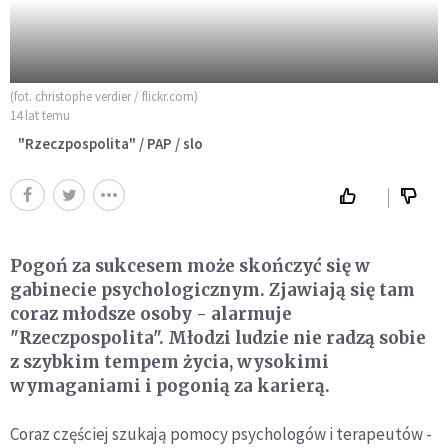
(fot. christophe verdier / flickr.com)
14 lat temu
"Rzeczpospolita" / PAP / slo
Pogoń za sukcesem może skończyć się w
gabinecie psychologicznym. Zjawiają się tam
coraz młodsze osoby - alarmuje
"Rzeczpospolita". Młodzi ludzie nie radzą sobie
z szybkim tempem życia, wysokimi
wymaganiami i pogonią za karierą.
Coraz częściej szukają pomocy psychologów i terapeutów -