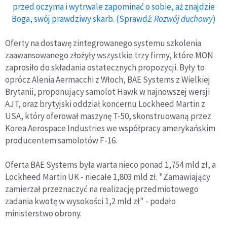
przed oczyma i wytrwale zapominać o sobie, aż znajdzie
Boga, swój prawdziwy skarb. (Sprawdź:
Rozwój duchowy
)
Oferty na dostawę zintegrowanego systemu szkolenia
zaawansowanego złożyły wszystkie trzy firmy, które MON
zaprosiło do składania ostatecznych propozycji. Były to
oprócz Alenia Aermacchi z Włoch, BAE Systems z Wielkiej
Brytanii, proponujący samolot Hawk w najnowszej wersji
AJT, oraz brytyjski oddział koncernu Lockheed Martin z
USA, który oferował maszynę T-50, skonstruowaną przez
Korea Aerospace Industries we współpracy amerykańskim
producentem samolotów F-16.
Oferta BAE Systems była warta nieco ponad 1,754 mld zł, a
Lockheed Martin UK - niecałe 1,803 mld zł. "Zamawiający
zamierzał przeznaczyć na realizację przedmiotowego
zadania kwotę w wysokości 1,2 mld zł" - podało
ministerstwo obrony.