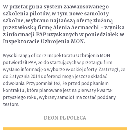
W przetargu na system zaawansowanego
szkolenia pilotów, w tym nowe samoloty
szkolne, wybrano najtańszą ofertę złożoną
przez włoską firmę Alenia Aermacchi - wynika
z informacji PAP uzyskanych w poniedziałek w
Inspektoracie Uzbrojenia MON.
Wysoki rangą oficer z Inspektoratu Uzbrojenia MON
potwierdził PAP, że do startujących w przetargu firm
wysłano informację o wyborze włoskiej oferty. Zastrzegł, że
do 2 stycznia 2014 r. oferenci mogą jeszcze składać
odwołania. Przypomniał też, że przed podpisaniem
kontraktu, które planowane jest na pierwszy kwartał
przyszłego roku, wybrany samolot ma zostać poddany
testom.
DEON.PL POLECA