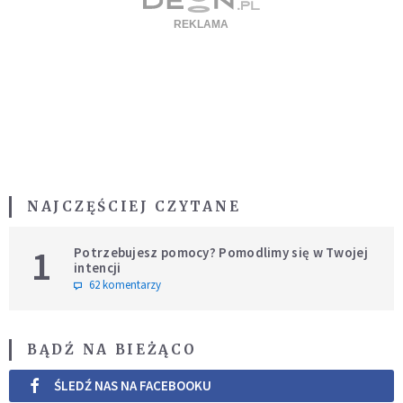
NAJCZĘŚCIEJ CZYTANE
1
Potrzebujesz pomocy? Pomodlimy się w Twojej
intencji
62 komentarzy
BĄDŹ NA BIEŻĄCO
ŚLEDŹ NAS NA FACEBOOKU