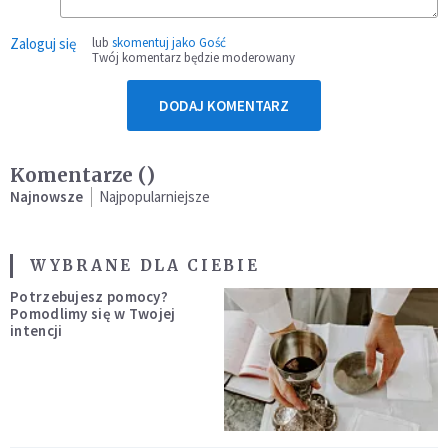
Zaloguj się
lub
skomentuj jako Gość
Twój komentarz będzie moderowany
DODAJ KOMENTARZ
Komentarze (
)
Najnowsze
Najpopularniejsze
WYBRANE DLA CIEBIE
Potrzebujesz pomocy?
Pomodlimy się w Twojej
intencji