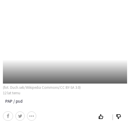
(fot. Duch.seb/Wikipedia Commons/CC BY-SA 3.0)
12 lat temu
PAP / psd