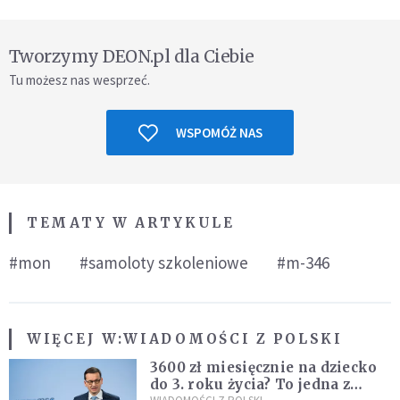
Tworzymy DEON.pl dla Ciebie
Tu możesz nas wesprzeć.
WSPOMÓŻ NAS
TEMATY W ARTYKULE
#mon
#samoloty szkoleniowe
#m-346
WIĘCEJ W:
WIADOMOŚCI Z POLSKI
3600 zł miesięcznie na dziecko
do 3. roku życia? To jedna z