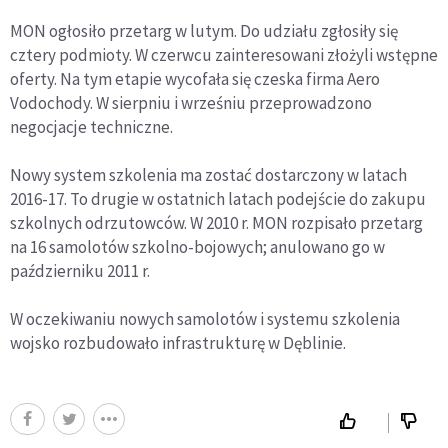
MON ogłosiło przetarg w lutym. Do udziału zgłosiły się
cztery podmioty. W czerwcu zainteresowani złożyli wstępne
oferty. Na tym etapie wycofała się czeska firma Aero
Vodochody. W sierpniu i wrześniu przeprowadzono
negocjacje techniczne.
Nowy system szkolenia ma zostać dostarczony w latach
2016-17. To drugie w ostatnich latach podejście do zakupu
szkolnych odrzutowców. W 2010 r. MON rozpisało przetarg
na 16 samolotów szkolno-bojowych; anulowano go w
październiku 2011 r.
W oczekiwaniu nowych samolotów i systemu szkolenia
wojsko rozbudowało infrastrukturę w Dęblinie.