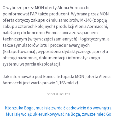
O wyborze przez MON oferty Alenia Aermacchi
poinformował PAP także producent. Wybrana przez MON
oferta dotyczy zakupu ośmiu samolotów M-346 (z opcją
zakupu czterech kolejnych) produkcji Alenia Aermacchi,
należącej do koncernu Finmeccanica ze wsparciem
technicznym (w tym części zamiennych) i logistycznym, a
także symulatorów lotu i procedur awaryjnych
(katapultowania), wyposażenia dydaktycznego, sprzętu
obsługi naziemnej, dokumentacji i informatycznego
systemu wsparcia eksploatacji.
Jak informowało pod koniec listopada MON, oferta Alenia
Aermacchi jest warta prawie 1,168 mld zł.
DEON.PL POLECA
Kto szuka Boga, musi się zwrócić całkowicie do wewnątrz.
Musi się wciąż ukierunkowywać na Boga, zawsze mieć Go