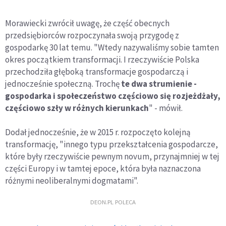
Morawiecki zwrócił uwagę, że część obecnych
przedsiębiorców rozpoczynała swoją przygodę z
gospodarkę 30 lat temu. "Wtedy nazywaliśmy sobie tamten
okres początkiem transformacji. I rzeczywiście Polska
przechodziła głęboką transformacje gospodarczą i
jednocześnie społeczną. Trochę
te dwa strumienie -
gospodarka i społeczeństwo częściowo się rozjeżdżały,
częściowo szły w różnych kierunkach
" - mówił.
Dodał jednocześnie, że w 2015 r. rozpoczęto kolejną
transformację, "innego typu przekształcenia gospodarcze,
które były rzeczywiście pewnym novum, przynajmniej w tej
części Europy i w tamtej epoce, która była naznaczona
różnymi neoliberalnymi dogmatami".
DEON.PL POLECA