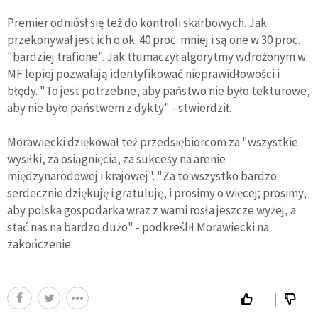
Premier odniósł się też do kontroli skarbowych. Jak
przekonywał jest ich o ok. 40 proc. mniej i są one w 30 proc.
"bardziej trafione". Jak tłumaczył algorytmy wdrożonym w
MF lepiej pozwalają identyfikować nieprawidłowości i
błędy. "To jest potrzebne, aby państwo nie było tekturowe,
aby nie było państwem z dykty" - stwierdził.
Morawiecki dziękował też przedsiębiorcom za "wszystkie
wysiłki, za osiągnięcia, za sukcesy na arenie
międzynarodowej i krajowej". "Za to wszystko bardzo
serdecznie dziękuję i gratuluję, i prosimy o więcej; prosimy,
aby polska gospodarka wraz z wami rosła jeszcze wyżej, a
stać nas na bardzo dużo" - podkreślił Morawiecki na
zakończenie.