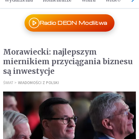
Radio DEON Modlitwa
Morawiecki: najlepszym
miernikiem przyciągania biznesu
są inwestycje
ŚWIAT
WIADOMOŚCI Z POLSKI