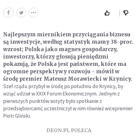
Najlepszym miernikiem przyciągania biznesu
są inwestycje, według statystyk mamy 38-proc.
wzrost; Polska jako magnes gospodarczy,
inwestorzy, którzy głosują pieniędzmi
pokazują, że Polska jest państwem, które ma
ogromne perspektywy rozwoju - mówił w
środę premier Mateusz Morawiecki w Krynicy.
Szef rządu przybył w środę po południu do Krynicy, by
wziąć udział w XXIX Forum Ekonomicznym. Jednym z
pierwszych punktów wizyty było spotkanie z
przedsiębiorcami; uczestniczył w nim również wicepremier
Piotr Gliński.
DEON.PL POLECA