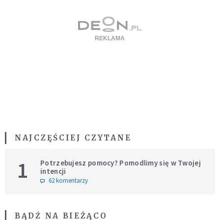
NAJCZĘŚCIEJ CZYTANE
1
Potrzebujesz pomocy? Pomodlimy się w Twojej
intencji
62 komentarzy
BĄDŹ NA BIEŻĄCO