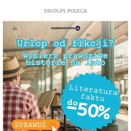
DEON.PL POLECA