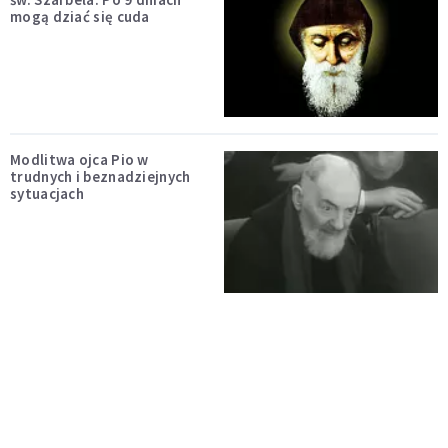
mogą dziać się cuda
Modlitwa ojca Pio w
trudnych i beznadziejnych
sytuacjach