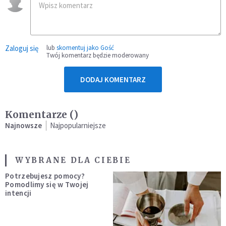
Zaloguj się
lub
skomentuj jako Gość
Twój komentarz będzie moderowany
DODAJ KOMENTARZ
Komentarze (
)
Najnowsze
Najpopularniejsze
WYBRANE DLA CIEBIE
Potrzebujesz pomocy?
Pomodlimy się w Twojej
intencji