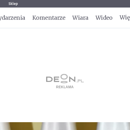
g
Sklep
Wię
darzenia
Komentarze
Wiara
Wideo