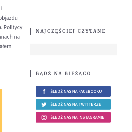
i
 objazdu
. Politycy
NAJCZĘŚCIEJ CZYTANE
anach na
iałem
BĄDŹ NA BIEŻĄCO
ŚLEDŹ NAS NA FACEBOOKU
ŚLEDŹ NAS NA TWITTERZE
ŚLEDŹ NAS NA INSTAGRAMIE