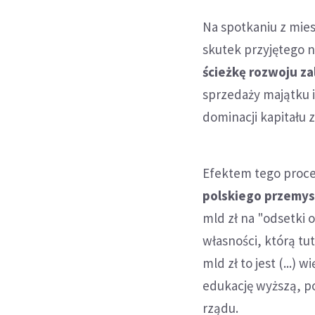
Na spotkaniu z mie
skutek przyjętego 
ścieżkę rozwoju z
sprzedaży majątku i
dominacji kapitału 
Efektem tego proces
polskiego przemys
mld zł na "odsetki 
własności, którą tut
mld zł to jest (...)
edukację wyższą, po
rządu.