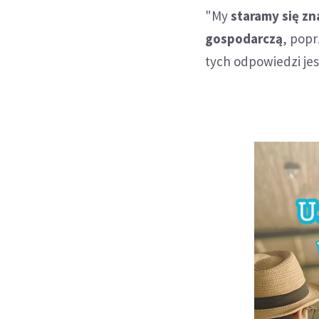
"My
staramy się zn
gospodarczą
, popr
tych odpowiedzi je