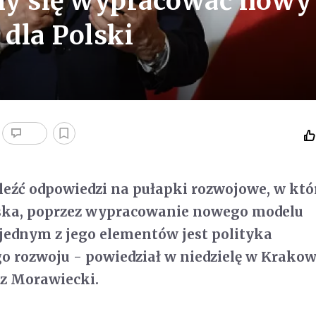
my się wypracować nowy
dla Polski
leźć odpowiedzi na pułapki rozwojowe, w kt
olska, poprzez wypracowanie nowego modelu
jednym z jego elementów jest polityka
 rozwoju - powiedział w niedzielę w Krakow
z Morawiecki.