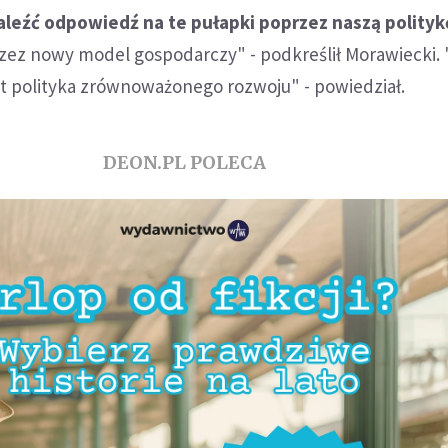
aleźć odpowiedź na te pułapki poprzez naszą polityk
zez nowy model gospodarczy" - podkreślił Morawiecki. 
st polityka zrównoważonego rozwoju" - powiedział.
DEON.PL POLECA