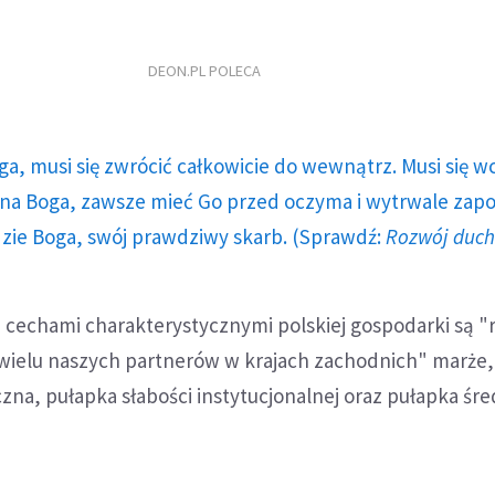
DEON.PL POLECA
ga, musi się zwrócić całkowicie do wewnątrz. Musi się w
a Boga, zawsze mieć Go przed oczyma i wytrwale zap
dzie Boga, swój prawdziwy skarb. (Sprawdź:
Rozwój duc
 cechami charakterystycznymi polskiej gospodarki są "
 wielu naszych partnerów w krajach zachodnich" marże,
na, pułapka słabości instytucjonalnej oraz pułapka śr