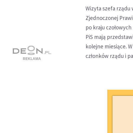
Wizyta szefa rządu
Zjednoczonej Prawic
po kraju czołowych 
PiS mają przedstaw
kolejne miesiące. W
członków rządu i p