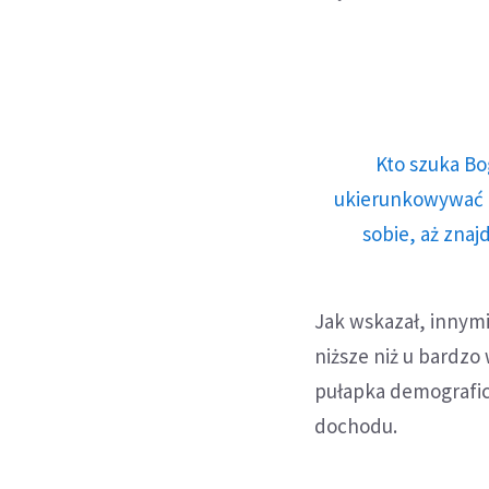
Kto szuka Bo
ukierunkowywać n
sobie, aż znaj
Jak wskazał, innymi
niższe niż u bardzo
pułapka demograficz
dochodu.