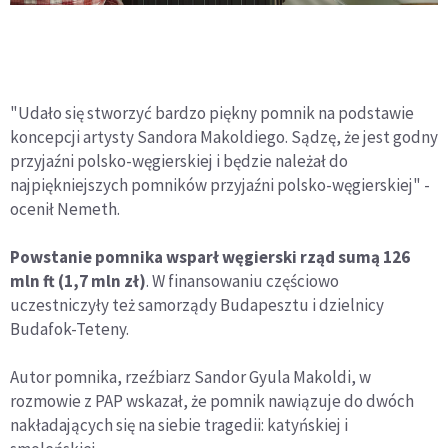
"Udało się stworzyć bardzo piękny pomnik na podstawie
koncepcji artysty Sandora Makoldiego. Sądzę, że jest godny
przyjaźni polsko-węgierskiej i będzie należał do
najpiękniejszych pomników przyjaźni polsko-węgierskiej" -
ocenił Nemeth.
Powstanie pomnika wsparł węgierski rząd sumą 126
mln ft (1,7 mln zł)
. W finansowaniu częściowo
uczestniczyły też samorządy Budapesztu i dzielnicy
Budafok-Teteny.
Autor pomnika, rzeźbiarz Sandor Gyula Makoldi, w
rozmowie z PAP wskazał, że pomnik nawiązuje do dwóch
nakładających się na siebie tragedii: katyńskiej i