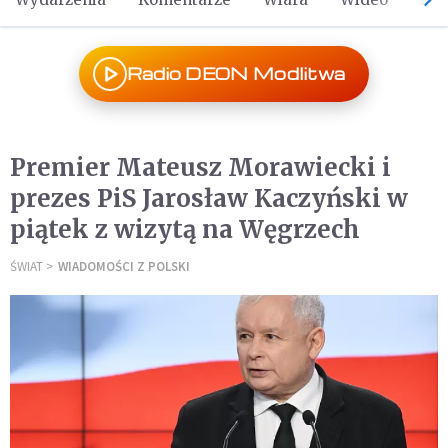
Radio DEON Modlitwa
Premier Mateusz Morawiecki i
prezes PiS Jarosław Kaczyński w
piątek z wizytą na Węgrzech
ŚWIAT
WIADOMOŚCI Z POLSKI