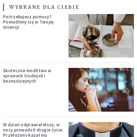
WYBRANE DLA CIEBIE
Potrzebujesz pomocy?
Pomodlimy się w Twojej
intencji
Skuteczna modlitwa w
sprawach trudnych i
beznadziejnych
W dzień odprawiał Mszę, w
nocy prowadził drugie życie.
Przełożony kazał mu