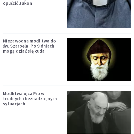
opuścić zakon
Niezawodna modlitwa do
św. Szarbela. Po 9 dniach
mogą dziać się cuda
Modlitwa ojca Pio w
trudnych i beznadziejnych
sytuacjach