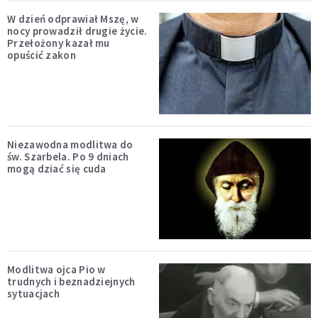
W dzień odprawiał Mszę, w
nocy prowadził drugie życie.
Przełożony kazał mu
opuścić zakon
Niezawodna modlitwa do
św. Szarbela. Po 9 dniach
mogą dziać się cuda
Modlitwa ojca Pio w
trudnych i beznadziejnych
sytuacjach