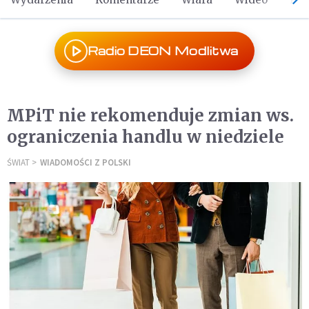
Radio DEON Modlitwa
MPiT nie rekomenduje zmian ws.
ograniczenia handlu w niedziele
ŚWIAT
WIADOMOŚCI Z POLSKI