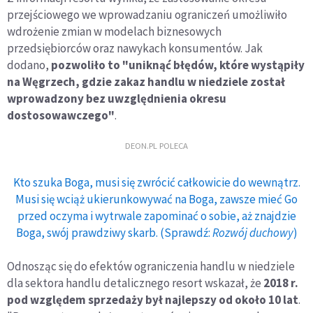
przejściowego we wprowadzaniu ograniczeń umożliwiło
wdrożenie zmian w modelach biznesowych
przedsiębiorców oraz nawykach konsumentów. Jak
dodano,
pozwoliło to "uniknąć błędów, które wystąpiły
na Węgrzech, gdzie zakaz handlu w niedziele został
wprowadzony bez uwzględnienia okresu
dostosowawczego"
.
DEON.PL POLECA
Kto szuka Boga, musi się zwrócić całkowicie do wewnątrz.
Musi się wciąż ukierunkowywać na Boga, zawsze mieć Go
przed oczyma i wytrwale zapominać o sobie, aż znajdzie
Boga, swój prawdziwy skarb. (Sprawdź:
Rozwój duchowy
)
Odnosząc się do efektów ograniczenia handlu w niedziele
dla sektora handlu detalicznego resort wskazał, że
2018 r.
pod względem sprzedaży był najlepszy od około 10 lat
.