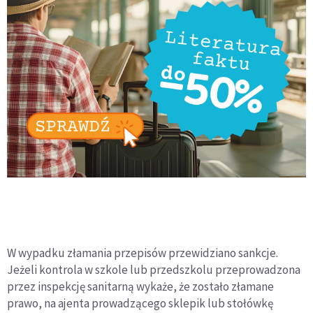
W wypadku złamania przepisów przewidziano sankcje.
Jeżeli kontrola w szkole lub przedszkolu przeprowadzona
przez inspekcję sanitarną wykaże, że zostało złamane
prawo, na ajenta prowadzącego sklepik lub stołówkę