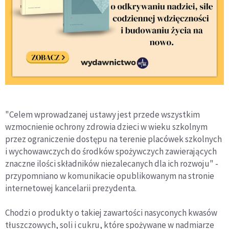
"Celem wprowadzanej ustawy jest przede wszystkim
wzmocnienie ochrony zdrowia dzieci w wieku szkolnym
przez ograniczenie dostępu na terenie placówek szkolnych
i wychowawczych do środków spożywczych zawierających
znaczne ilości składników niezalecanych dla ich rozwoju" -
przypomniano w komunikacie opublikowanym na stronie
internetowej kancelarii prezydenta.
Chodzi o produkty o takiej zawartości nasyconych kwasów
tłuszczowych, soli i cukru, które spożywane w nadmiarze