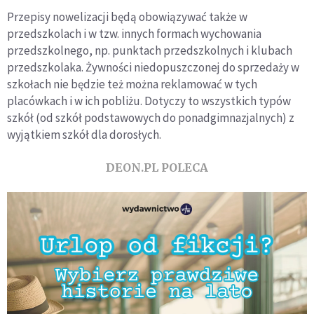
Przepisy nowelizacji będą obowiązywać także w
przedszkolach i w tzw. innych formach wychowania
przedszkolnego, np. punktach przedszkolnych i klubach
przedszkolaka. Żywności niedopuszczonej do sprzedaży w
szkołach nie będzie też można reklamować w tych
placówkach i w ich pobliżu. Dotyczy to wszystkich typów
szkół (od szkół podstawowych do ponadgimnazjalnych) z
wyjątkiem szkół dla dorosłych.
DEON.PL POLECA