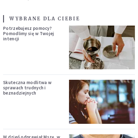
WYBRANE DLA CIEBIE
Potrzebujesz pomocy?
Pomodlimy się w Twojej
intencji
Skuteczna modlitwa w
sprawach trudnych i
beznadziejnych
W dzień odprawiał Mszę, w