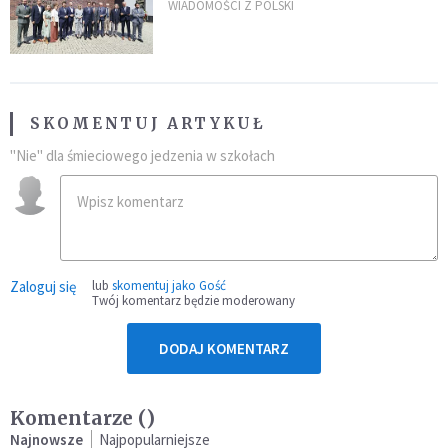
„Dolina Krzemowa”?
WIADOMOŚCI Z POLSKI
SKOMENTUJ ARTYKUŁ
"Nie" dla śmieciowego jedzenia w szkołach
Zaloguj się
lub
skomentuj jako Gość
Twój komentarz będzie moderowany
DODAJ KOMENTARZ
Komentarze (
)
Najnowsze
Najpopularniejsze