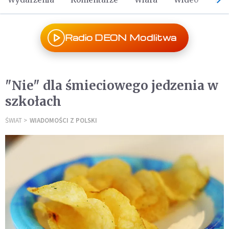
Radio DEON Modlitwa
"Nie" dla śmieciowego jedzenia w
szkołach
ŚWIAT
WIADOMOŚCI Z POLSKI