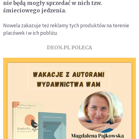
nie będą mogły sprzedać w nich tzw.
śmieciowego jedzenia.
Nowela zakazuje też reklamy tych produktów na terenie
placówek i w ich pobliżu.
DEON.PL POLECA