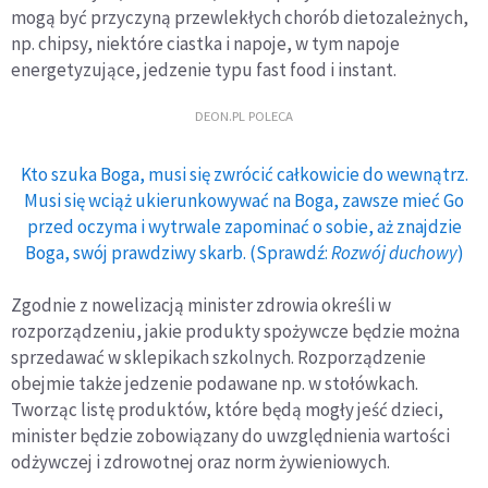
mogą być przyczyną przewlekłych chorób dietozależnych,
np. chipsy, niektóre ciastka i napoje, w tym napoje
energetyzujące, jedzenie typu fast food i instant.
DEON.PL POLECA
Kto szuka Boga, musi się zwrócić całkowicie do wewnątrz.
Musi się wciąż ukierunkowywać na Boga, zawsze mieć Go
przed oczyma i wytrwale zapominać o sobie, aż znajdzie
Boga, swój prawdziwy skarb. (Sprawdź:
Rozwój duchowy
)
Zgodnie z nowelizacją minister zdrowia określi w
rozporządzeniu, jakie produkty spożywcze będzie można
sprzedawać w sklepikach szkolnych. Rozporządzenie
obejmie także jedzenie podawane np. w stołówkach.
Tworząc listę produktów, które będą mogły jeść dzieci,
minister będzie zobowiązany do uwzględnienia wartości
odżywczej i zdrowotnej oraz norm żywieniowych.