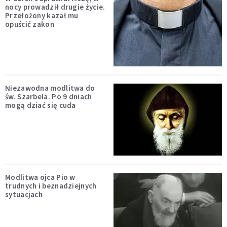
nocy prowadził drugie życie.
Przełożony kazał mu
opuścić zakon
Niezawodna modlitwa do
św. Szarbela. Po 9 dniach
mogą dziać się cuda
Modlitwa ojca Pio w
trudnych i beznadziejnych
sytuacjach