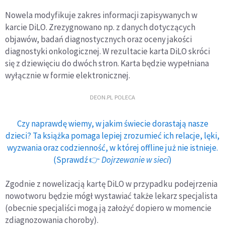
Nowela modyfikuje zakres informacji zapisywanych w
karcie DiLO. Zrezygnowano np. z danych dotyczących
objawów, badań diagnostycznych oraz oceny jakości
diagnostyki onkologicznej. W rezultacie karta DiLO skróci
się z dziewięciu do dwóch stron. Karta będzie wypełniana
wyłącznie w formie elektronicznej.
DEON.PL POLECA
Czy naprawdę wiemy, w jakim świecie dorastają nasze
dzieci? Ta książka pomaga lepiej zrozumieć ich relacje, lęki,
wyzwania oraz codzienność, w której offline już nie istnieje.
(Sprawdź 👉
Dojrzewanie w sieci
)
Zgodnie z nowelizacją kartę DiLO w przypadku podejrzenia
nowotworu będzie mógł wystawiać także lekarz specjalista
(obecnie specjaliści mogą ją założyć dopiero w momencie
zdiagnozowania choroby).