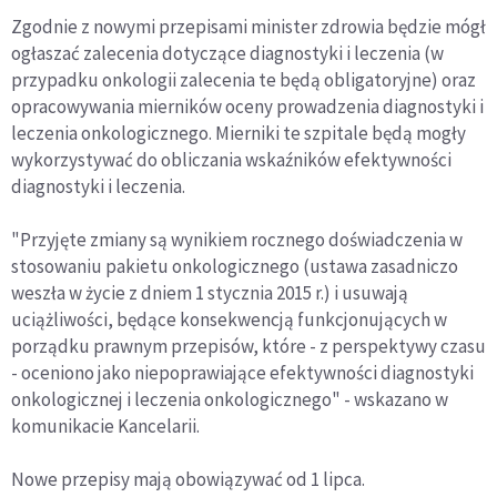
Zgodnie z nowymi przepisami minister zdrowia będzie mógł
ogłaszać zalecenia dotyczące diagnostyki i leczenia (w
przypadku onkologii zalecenia te będą obligatoryjne) oraz
opracowywania mierników oceny prowadzenia diagnostyki i
leczenia onkologicznego. Mierniki te szpitale będą mogły
wykorzystywać do obliczania wskaźników efektywności
diagnostyki i leczenia.
"Przyjęte zmiany są wynikiem rocznego doświadczenia w
stosowaniu pakietu onkologicznego (ustawa zasadniczo
weszła w życie z dniem 1 stycznia 2015 r.) i usuwają
uciążliwości, będące konsekwencją funkcjonujących w
porządku prawnym przepisów, które - z perspektywy czasu
- oceniono jako niepoprawiające efektywności diagnostyki
onkologicznej i leczenia onkologicznego" - wskazano w
komunikacie Kancelarii.
Nowe przepisy mają obowiązywać od 1 lipca.