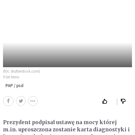
(fot. shutterstock.com)
9 lat temu
PAP / psd
Prezydent podpisał ustawę na mocy której
m.in. uproszczona zostanie karta diagnostyki i