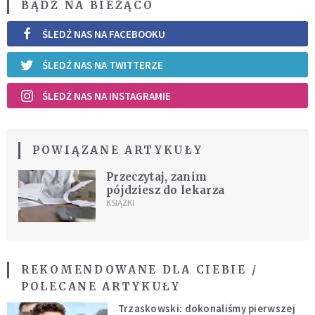
BĄDŹ NA BIEŻĄCO
ŚLEDŹ NAS NA FACEBOOKU
ŚLEDŹ NAS NA TWITTERZE
ŚLEDŹ NAS NA INSTAGRAMIE
POWIĄZANE ARTYKUŁY
Przeczytaj, zanim
pójdziesz do lekarza
KSIĄŻKI
REKOMENDOWANE DLA CIEBIE /
POLECANE ARTYKUŁY
Trzaskowski: dokonaliśmy pierwszej