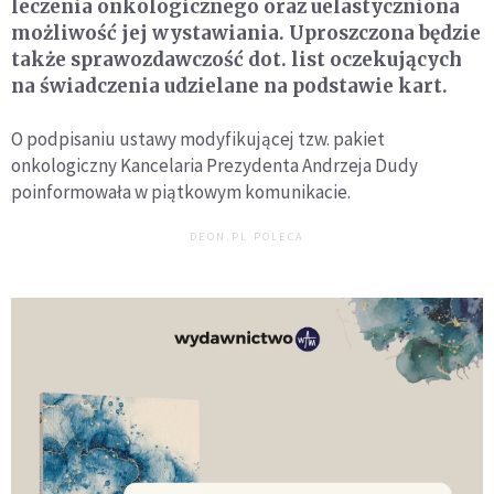
leczenia onkologicznego oraz uelastyczniona
możliwość jej wystawiania. Uproszczona będzie
także sprawozdawczość dot. list oczekujących
na świadczenia udzielane na podstawie kart.
O podpisaniu ustawy modyfikującej tzw. pakiet
onkologiczny Kancelaria Prezydenta Andrzeja Dudy
poinformowała w piątkowym komunikacie.
DEON.PL POLECA