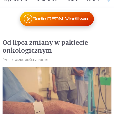
Radio DEON Modlitwa
Od lipca zmiany w pakiecie
onkologicznym
ŚWIAT
WIADOMOŚCI Z POLSKI