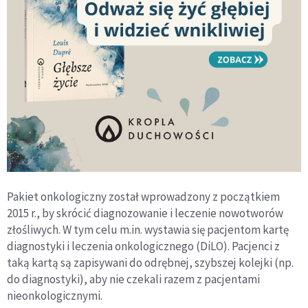
Pakiet onkologiczny został wprowadzony z początkiem
2015 r., by skrócić diagnozowanie i leczenie nowotworów
złośliwych. W tym celu m.in. wystawia się pacjentom kartę
diagnostyki i leczenia onkologicznego (DiLO). Pacjenci z
taką kartą są zapisywani do odrębnej, szybszej kolejki (np.
do diagnostyki), aby nie czekali razem z pacjentami
nieonkologicznymi.