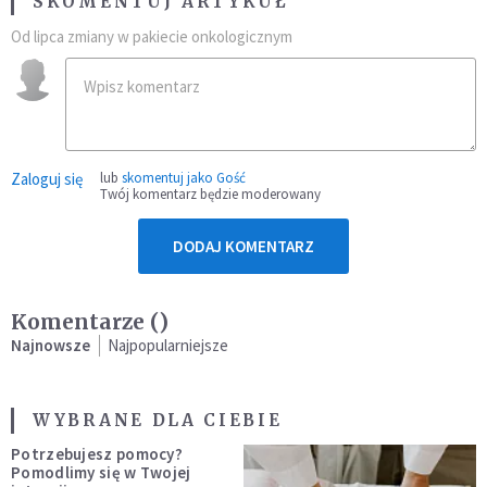
SKOMENTUJ ARTYKUŁ
Od lipca zmiany w pakiecie onkologicznym
Zaloguj się
lub
skomentuj jako Gość
Twój komentarz będzie moderowany
DODAJ KOMENTARZ
Komentarze (
)
Najnowsze
Najpopularniejsze
WYBRANE DLA CIEBIE
Potrzebujesz pomocy?
Pomodlimy się w Twojej