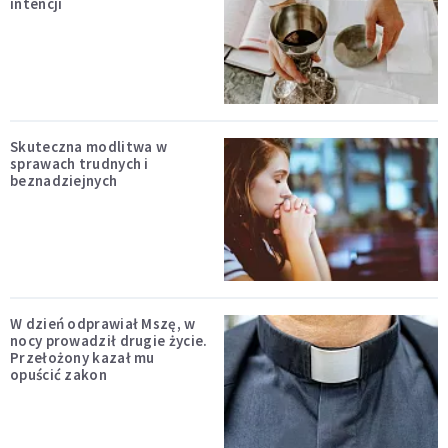
intencji
Skuteczna modlitwa w
sprawach trudnych i
beznadziejnych
W dzień odprawiał Mszę, w
nocy prowadził drugie życie.
Przełożony kazał mu
opuścić zakon