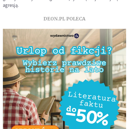
agresją.
DEON.PL POLECA