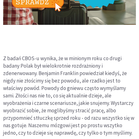
Z badań CBOS-u wynika, że w minionym roku co drugi
badany Polak był wielokrotnie rozdrażniony i
zdenerwowany. Benjamin Franklin powiedział kiedyś, że
nigdy nie złościmy się bez powodu, ale rzadko jest to
właściwy powód. Powody do gniewu często wymyślamy
sami. Złości nas nie to, co się aktualnie dzieje, ale
wyobrażenia i czarne scenariusze, jakie snujemy. Wystarczy
wyobrazić sobie, że moglibyśmy stracić pracę, albo
przypomnieć stłuczkę sprzed roku - od razu wszystko się w
nas gotuje. Naszemu mózgowi jest po prostu wszytko
jedno, czy to dzieje się naprawdę, czy tylko o tym myślimy.