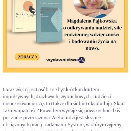
Coraz więcej jest osób ze zbyt krótkim lontem -
impulsywnych, drażliwych, wybuchowych. Ludzie ci
nieoczekiwanie często (także dla siebie) eksplodują. Skąd
ta łatwopalność? Powodem wydaje się powszechne dziś
poczucie przeciążenia. Wielu ludzi jest skrajnie
obciążonych pracą, zadaniami. System, w którym żyjemy,