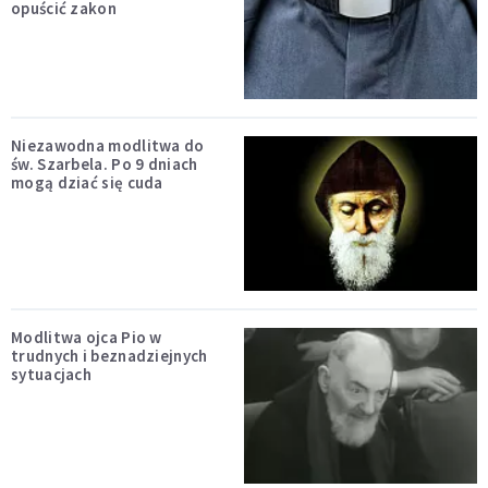
opuścić zakon
Niezawodna modlitwa do
św. Szarbela. Po 9 dniach
mogą dziać się cuda
Modlitwa ojca Pio w
trudnych i beznadziejnych
sytuacjach