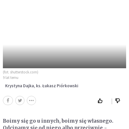
(fot. shutterstock.com)
9 lat temu
Krystyna Dajka, ks. Łukasz Piórkowski
Boimy się go u innych, boimy się własnego.
Odcinamy się od niego albo przeciwnie -