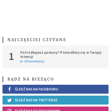
NAJCZĘŚCIEJ CZYTANE
1
Potrzebujesz pomocy? Pomodlimy się w Twojej
intencji
62 komentarzy
BĄDŹ NA BIEŻĄCO
ŚLEDŹ NAS NA FACEBOOKU
ŚLEDŹ NAS NA TWITTERZE
ŚLEDŹ NAS NA INSTAGRAMIE