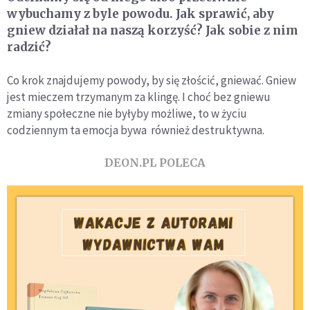
wybuchamy z byle powodu. Jak sprawić, aby
gniew działał na naszą korzyść? Jak sobie z nim
radzić?
Co krok znajdujemy powody, by się złościć, gniewać. Gniew
jest mieczem trzymanym za klingę. I choć bez gniewu
zmiany społeczne nie byłyby możliwe, to w życiu
codziennym ta emocja bywa również destruktywna.
DEON.PL POLECA