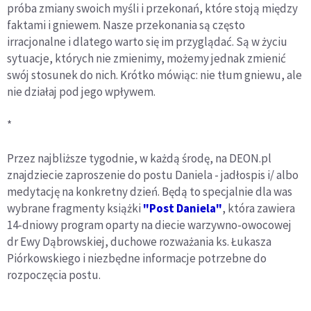
próba zmiany swoich myśli i przekonań, które stoją między
faktami i gniewem. Nasze przekonania są często
irracjonalne i dlatego warto się im przyglądać. Są w życiu
sytuacje, których nie zmienimy, możemy jednak zmienić
swój stosunek do nich. Krótko mówiąc: nie tłum gniewu, ale
nie działaj pod jego wpływem.
*
Przez najbliższe tygodnie, w każdą środę, na DEON.pl
znajdziecie zaproszenie do postu Daniela - jadłospis i/ albo
medytację na konkretny dzień. Będą to specjalnie dla was
wybrane fragmenty książki
"Post Daniela"
, która zawiera
14-dniowy program oparty na diecie warzywno-owocowej
dr Ewy Dąbrowskiej, duchowe rozważania ks. Łukasza
Piórkowskiego i niezbędne informacje potrzebne do
rozpoczęcia postu.