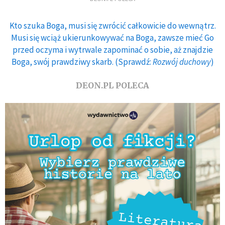
Kto szuka Boga, musi się zwrócić całkowicie do wewnątrz.
Musi się wciąż ukierunkowywać na Boga, zawsze mieć Go
przed oczyma i wytrwale zapominać o sobie, aż znajdzie
Boga, swój prawdziwy skarb. (Sprawdź:
Rozwój duchowy
)
DEON.PL POLECA