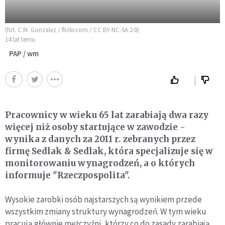
(fot. C.M. Gonzalez / flickr.com / CC BY-NC-SA 2.0)
14 lat temu
PAP / wm
Pracownicy w wieku 65 lat zarabiają dwa razy
więcej niż osoby startujące w zawodzie -
wynika z danych za 2011 r. zebranych przez
firmę Sedlak & Sedlak, która specjalizuje się w
monitorowaniu wynagrodzeń, a o których
informuje "Rzeczpospolita".
Wysokie zarobki osób najstarszych są wynikiem przede
wszystkim zmiany struktury wynagrodzeń. W tym wieku
pracują głównie mężczyźni, którzy co do zasady zarabiają