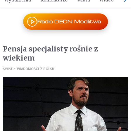
Radio DEON Modlitwa
Pensja specjalisty rośnie z
wiekiem
ŚWIAT
WIADOMOŚCI Z POLSKI