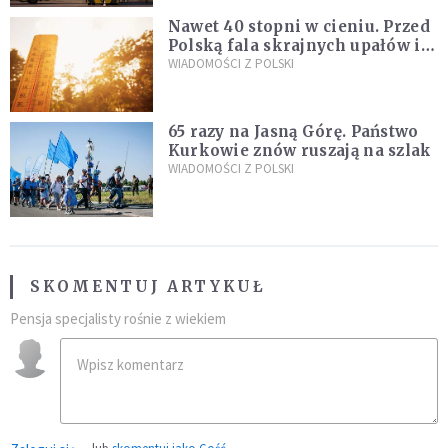
Nawet 40 stopni w cieniu. Przed
Polską fala skrajnych upałów i
gwałtowne burze
WIADOMOŚCI Z POLSKI
65 razy na Jasną Górę. Państwo
Kurkowie znów ruszają na szlak
WIADOMOŚCI Z POLSKI
SKOMENTUJ ARTYKUŁ
Pensja specjalisty rośnie z wiekiem