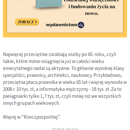
Najwięcej przeciętnie zarabiają osoby po 65. roku, czyli
takie, które mimo osiągnięcia już w całości wieku
emerytalnego nadal są aktywne. To głównie wysokiej klasy
specjaliści, prawnicy, architekci, naukowcy. Przykładowo,
przeciętna płaca prawnika w wieku 65 lat i więcej wynosiła w
2008 r. 10 tys. zł, a informatyka mężczyzny - 18 tys. zł. Za to
pielęgniarki tylko 1,7 tys. zł, czyli mniej niż we wszystkich
innych grupach wiekowych.
Więcej w "Rzeczpospolitej".
DEON.PL POLECA