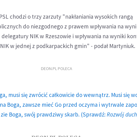
SL chodzi o trzy zarzuty "nakłaniania wysokich rangą
blicznych do niezgodnego z prawem wpływania na wynik
 delegatury NIK w Rzeszowie i wpływania na wyniki kont
NIK w jednej z podkarpackich gmin" - podał Martyniuk.
DEON.PL POLECA
ga, musi się zwrócić całkowicie do wewnątrz. Musi się w
a Boga, zawsze mieć Go przed oczyma i wytrwale zap
dzie Boga, swój prawdziwy skarb. (Sprawdź:
Rozwój duc