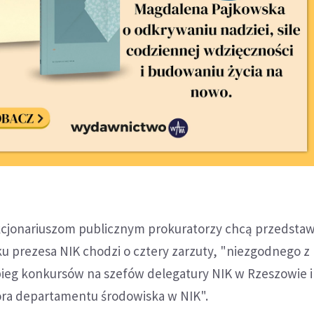
kcjonariuszom publicznym prokuratorzy chcą przedstaw
ku prezesa NIK chodzi o cztery zarzuty, "niezgodnego 
ieg konkursów na szefów delegatury NIK w Rzeszowie i
ora departamentu środowiska w NIK".