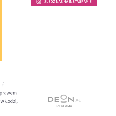
ŚLEDŹ NAS NA INSTAGRAMIE
ić
z prawem
 w Łodzi,