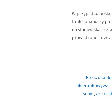
W przypadku posła P
funkcjonariuszy pu
na stanowiska szefa
prowadzonej przez 
Kto szuka Bo
ukierunkowywać n
sobie, aż znaj