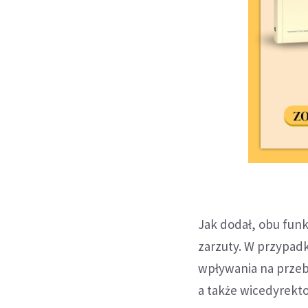
Jak dodał, obu fun
zarzuty. W przypad
wpływania na przeb
a także wicedyrekt