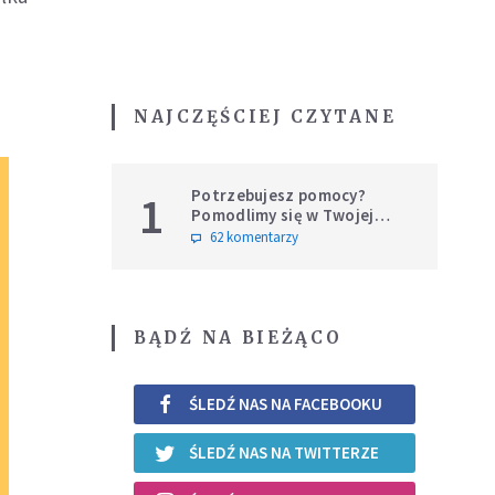
NAJCZĘŚCIEJ CZYTANE
Potrzebujesz pomocy?
1
Pomodlimy się w Twojej
intencji
62 komentarzy
BĄDŹ NA BIEŻĄCO
ŚLEDŹ NAS NA FACEBOOKU
ŚLEDŹ NAS NA TWITTERZE