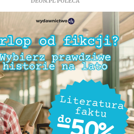
DEON.PL POLECA