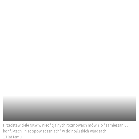
Przedstawiciele NKW w nieoficjalnych rozmowach mówią o "zamieszaniu,
konfliktach i niedopowiedzeniach" w dolnośląskich władzach.
13 lat temu