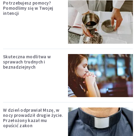
Potrzebujesz pomocy?
Pomodlimy się w Twojej
intencji
Skuteczna modlitwa w
sprawach trudnych i
beznadziejnych
W dzień odprawiał Mszę, w
nocy prowadził drugie życie.
Przełożony kazał mu
opuścić zakon