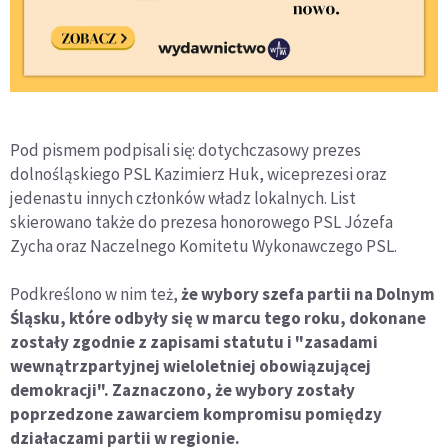
Pod pismem podpisali się: dotychczasowy prezes
dolnośląskiego PSL Kazimierz Huk, wiceprezesi oraz
jedenastu innych członków władz lokalnych. List
skierowano także do prezesa honorowego PSL Józefa
Zycha oraz Naczelnego Komitetu Wykonawczego PSL.
Podkreślono w nim też,
że wybory szefa partii na Dolnym
Śląsku, które odbyły się w marcu tego roku, dokonane
zostały zgodnie z zapisami statutu i "zasadami
wewnątrzpartyjnej wieloletniej obowiązującej
demokracji". Zaznaczono, że wybory zostały
poprzedzone zawarciem kompromisu pomiędzy
działaczami partii w regionie.