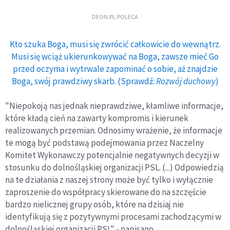
DEON.PL POLECA
Kto szuka Boga, musi się zwrócić całkowicie do wewnątrz.
Musi się wciąż ukierunkowywać na Boga, zawsze mieć Go
przed oczyma i wytrwale zapominać o sobie, aż znajdzie
Boga, swój prawdziwy skarb. (Sprawdź:
Rozwój duchowy
)
"Niepokoją nas jednak nieprawdziwe, kłamliwe informacje,
które kładą cień na zawarty kompromis i kierunek
realizowanych przemian. Odnosimy wrażenie, że informacje
te mogą być podstawą podejmowania przez Naczelny
Komitet Wykonawczy potencjalnie negatywnych decyzji w
stosunku do dolnośląskiej organizacji PSL. (...) Odpowiedzią
na te działania z naszej strony może być tylko i wyłącznie
zaproszenie do współpracy skierowane do na szczęście
bardzo nielicznej grupy osób, które na dzisiaj nie
identyfikują się z pozytywnymi procesami zachodzącymi w
dolnośląskiej organizacji PSL" - napisano.