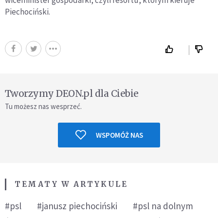
Piechociński.
Tworzymy DEON.pl dla Ciebie
Tu możesz nas wesprzeć.
WSPOMÓŻ NAS
TEMATY W ARTYKULE
#psl
#janusz piechociński
#psl na dolnym