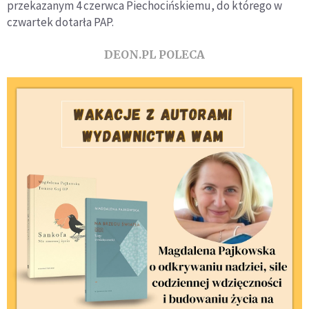
przekazanym 4 czerwca Piechocińskiemu, do którego w
czwartek dotarła PAP.
DEON.PL POLECA