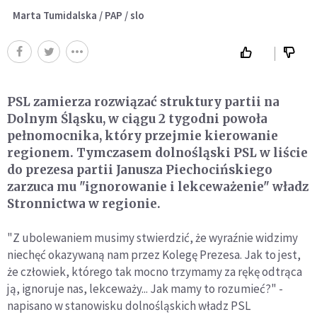
Marta Tumidalska / PAP / slo
PSL zamierza rozwiązać struktury partii na
Dolnym Śląsku, w ciągu 2 tygodni powoła
pełnomocnika, który przejmie kierowanie
regionem. Tymczasem dolnośląski PSL w liście
do prezesa partii Janusza Piechocińskiego
zarzuca mu "ignorowanie i lekceważenie" władz
Stronnictwa w regionie.
"Z ubolewaniem musimy stwierdzić, że wyraźnie widzimy
niechęć okazywaną nam przez Kolegę Prezesa. Jak to jest,
że człowiek, którego tak mocno trzymamy za rękę odtrąca
ją, ignoruje nas, lekceważy... Jak mamy to rozumieć?" -
napisano w stanowisku dolnośląskich władz PSL