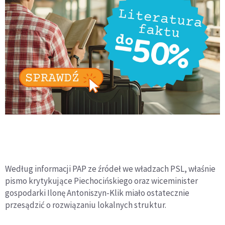
Według informacji PAP ze źródeł we władzach PSL, właśnie
pismo krytykujące Piechocińskiego oraz wiceminister
gospodarki Ilonę Antoniszyn-Klik miało ostatecznie
przesądzić o rozwiązaniu lokalnych struktur.