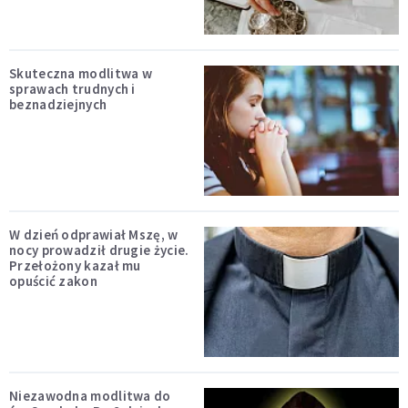
Skuteczna modlitwa w
sprawach trudnych i
beznadziejnych
W dzień odprawiał Mszę, w
nocy prowadził drugie życie.
Przełożony kazał mu
opuścić zakon
Niezawodna modlitwa do