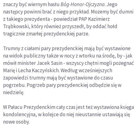
znaczy być wiernym hasłu
Bóg-Honor-Ojczyzna
. Jego
następcy powinni brać z niego przykład. Możemy być dumni
z takiego prezydenta - powiedział PAP Kazimierz
Trąbkowski, który również przyszedł, by oddać hołd
tragicznie zmarłej prezydenckiej parze.
Trumny z ciałami pary prezydenckiej mają być wystawione
na widok publiczny także w nocy z wtorku na środę, by - jak
mówił minister Jacek Sasin - wszyscy chętni mogli pożegnać
Marię i Lecha Kaczyńskich. Według wcześniejszych
zapowiedzi trumny mają być wystawione do czasu
pogrzebu. Pogrzeb pary prezydenckiej odbędzie się w
niedzielę.
W Pałacu Prezydenckim cały czas jest też wystawiona księga
kondolencyjna, w kolejce do niej nieustannie ustawiają się
nowe osoby.