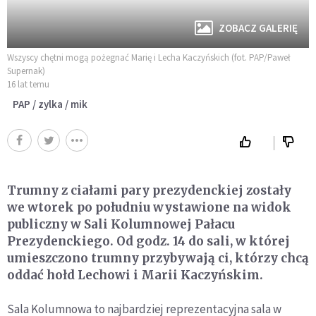
ZOBACZ GALERIĘ
Wszyscy chętni mogą pożegnać Marię i Lecha Kaczyńskich (fot. PAP/Paweł
Supernak)
16 lat temu
PAP / zylka / mik
Trumny z ciałami pary prezydenckiej zostały
we wtorek po południu wystawione na widok
publiczny w Sali Kolumnowej Pałacu
Prezydenckiego. Od godz. 14 do sali, w której
umieszczono trumny przybywają ci, którzy chcą
oddać hołd Lechowi i Marii Kaczyńskim.
Sala Kolumnowa to najbardziej reprezentacyjna sala w