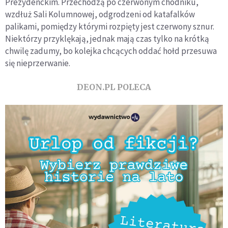
Prezydenckim. Przechodzą po czerwonym chodniku,
wzdłuż Sali Kolumnowej, odgrodzeni od katafalków
palikami, pomiędzy którymi rozpięty jest czerwony sznur.
Niektórzy przyklękają, jednak mają czas tylko na krótką
chwilę zadumy, bo kolejka chcących oddać hołd przesuwa
się nieprzerwanie.
DEON.PL POLECA