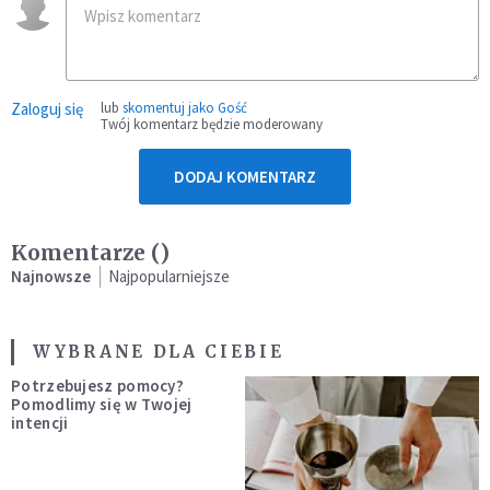
Zaloguj się
lub
skomentuj jako Gość
Twój komentarz będzie moderowany
DODAJ KOMENTARZ
Komentarze (
)
Najnowsze
Najpopularniejsze
WYBRANE DLA CIEBIE
Potrzebujesz pomocy?
Pomodlimy się w Twojej
intencji