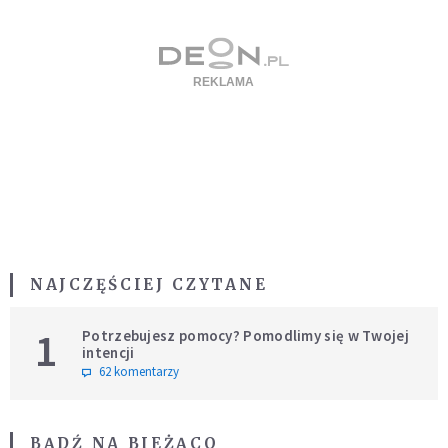
NAJCZĘŚCIEJ CZYTANE
1
Potrzebujesz pomocy? Pomodlimy się w Twojej
intencji
62 komentarzy
BĄDŹ NA BIEŻĄCO