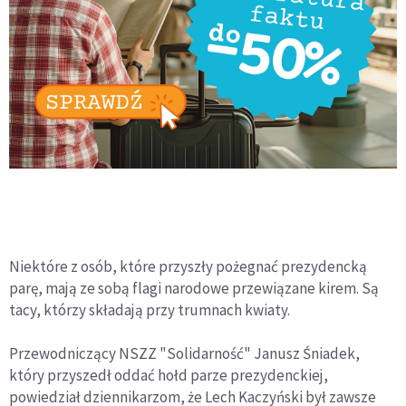
Niektóre z osób, które przyszły pożegnać prezydencką
parę, mają ze sobą flagi narodowe przewiązane kirem. Są
tacy, którzy składają przy trumnach kwiaty.
Przewodniczący NSZZ "Solidarność" Janusz Śniadek,
który przyszedł oddać hołd parze prezydenckiej,
powiedział dziennikarzom, że Lech Kaczyński był zawsze