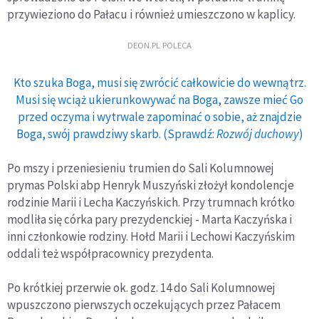
przywieziono do Pałacu i również umieszczono w kaplicy.
DEON.PL POLECA
Kto szuka Boga, musi się zwrócić całkowicie do wewnątrz.
Musi się wciąż ukierunkowywać na Boga, zawsze mieć Go
przed oczyma i wytrwale zapominać o sobie, aż znajdzie
Boga, swój prawdziwy skarb. (Sprawdź:
Rozwój duchowy
)
Po mszy i przeniesieniu trumien do Sali Kolumnowej
prymas Polski abp Henryk Muszyński złożył kondolencje
rodzinie Marii i Lecha Kaczyńskich. Przy trumnach krótko
modliła się córka pary prezydenckiej - Marta Kaczyńska i
inni członkowie rodziny. Hołd Marii i Lechowi Kaczyńskim
oddali też współpracownicy prezydenta.
Po krótkiej przerwie ok. godz. 14 do Sali Kolumnowej
wpuszczono pierwszych oczekujących przez Pałacem