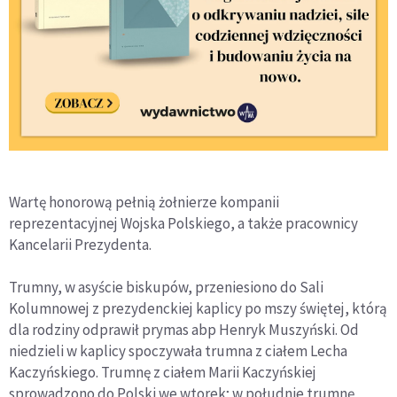
Wartę honorową pełnią żołnierze kompanii
reprezentacyjnej Wojska Polskiego, a także pracownicy
Kancelarii Prezydenta.
Trumny, w asyście biskupów, przeniesiono do Sali
Kolumnowej z prezydenckiej kaplicy po mszy świętej, którą
dla rodziny odprawił prymas abp Henryk Muszyński. Od
niedzieli w kaplicy spoczywała trumna z ciałem Lecha
Kaczyńskiego. Trumnę z ciałem Marii Kaczyńskiej
sprowadzono do Polski we wtorek; w południe trumnę