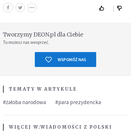
Tworzymy DEON.pl dla Ciebie
Tu możesz nas wesprzeć.
WSPOMÓŻ NAS
TEMATY W ARTYKULE
#żałoba narodowa
#para prezydencka
WIĘCEJ W:
WIADOMOŚCI Z POLSKI