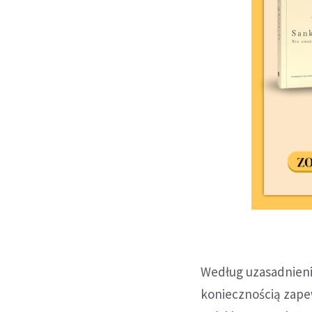
Według uzasadnieni
koniecznością zape