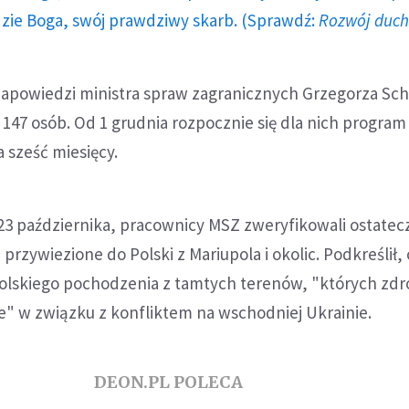
dzie Boga, swój prawdziwy skarb. (Sprawdź:
Rozwój duc
zapowiedzi ministra spraw zagranicznych Grzegorza Sch
147 osób. Od 1 grudnia rozpocznie się dla nich program
 sześć miesięcy.
23 października, pracownicy MSZ zweryfikowali ostatec
przywiezione do Polski z Mariupola i okolic. Podkreślił,
polskiego pochodzenia z tamtych terenów, "których zdr
e" w związku z konfliktem na wschodniej Ukrainie.
DEON.PL POLECA