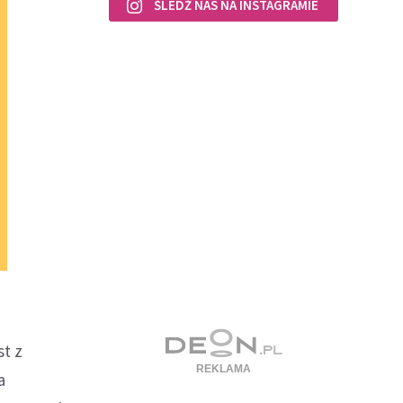
ŚLEDŹ NAS NA INSTAGRAMIE
t z
a