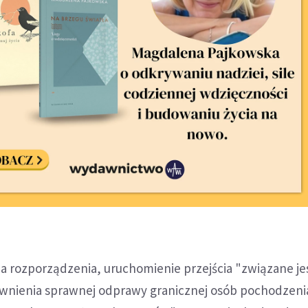
a rozporządzenia, uruchomienie przejścia "związane jes
wnienia sprawnej odprawy granicznej osób pochodzeni