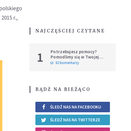
polskiego
2015 r.,
NAJCZĘŚCIEJ CZYTANE
Potrzebujesz pomocy?
1
Pomodlimy się w Twojej
intencji
62 komentarzy
BĄDŹ NA BIEŻĄCO
ŚLEDŹ NAS NA FACEBOOKU
ŚLEDŹ NAS NA TWITTERZE