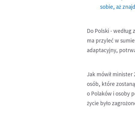
sobie, aż znaj
Do Polski - według 
ma przyleć w sumie 
adaptacyjny, potrwa
Jak mówił minister 
osób, które zostaną 
o Polaków i osoby 
życie było zagrożon