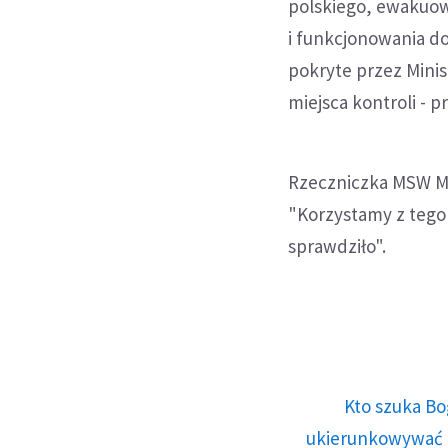
polskiego, ewakuow
i funkcjonowania d
pokryte przez Mini
miejsca kontroli - p
Rzeczniczka MSW Ma
"Korzystamy z tego
sprawdziło".
Kto szuka Bo
ukierunkowywać n