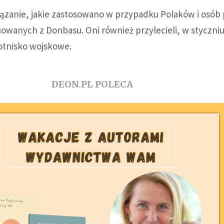
iązanie, jakie zastosowano w przypadku Polaków i osób 
anych z Donbasu. Oni również przylecieli, w styczniu 
otnisko wojskowe.
DEON.PL POLECA