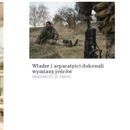
Władze i separatyści dokonali
wymiany jeńców
WIADOMOŚCI ZE ŚWIATA